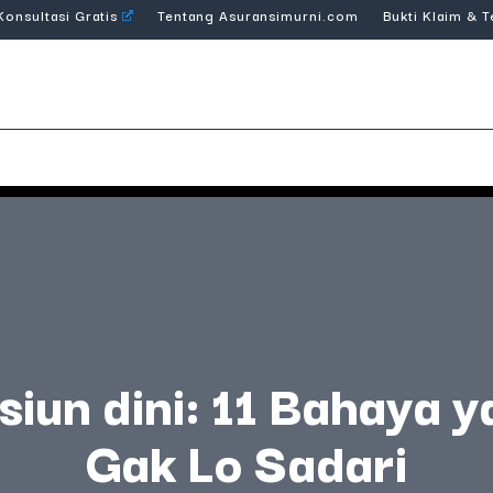
Konsultasi Gratis
Tentang Asuransimurni.com
Bukti Klaim & 
siun dini: 11 Bahaya 
Gak Lo Sadari