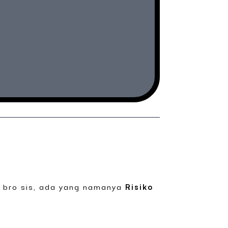
i, bro sis, ada yang namanya
Risiko