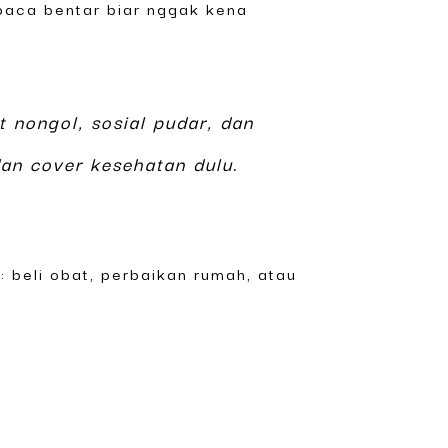
 baca bentar biar nggak kena
it nongol, sosial pudar, dan
dan cover kesehatan dulu.
: beli obat, perbaikan rumah, atau