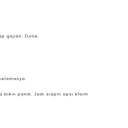
ap gajian. Done.
selamanya.
 bikin panik. Jadi siapin opsi klaim