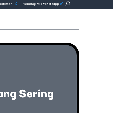
Testimoni
Hubungi via Whatsapp
yang Sering