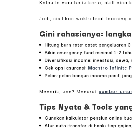
Kalau lo mau balik kerja, skill bis
Jadi, sisihkan waktu buat learning b
Gini rahasianya: langk
Hitung burn rate: catet pengeluaran 3
Bikin emergency fund minimal 1-2 tahu
Diversifikasi income: investasi, sewa, 
Cek opsi asuransi:
Maestro Infinite 
Pelan-pelan bangun income pasif, janga
Menarik, kan? Menurut
sumber umu
Tips Nyata & Tools yan
Gunakan kalkulator pensiun online bu
Atur auto-transfer di bank: tiap gajia