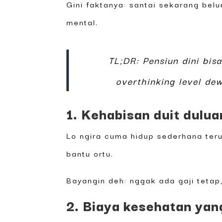
Gini faktanya: santai sekarang bel
mental.
TL;DR: Pensiun dini bisa
overthinking level dew
1. Kehabisan duit dulua
Lo ngira cuma hidup sederhana terus
bantu ortu.
Bayangin deh: nggak ada gaji tetap
2. Biaya kesehatan yan