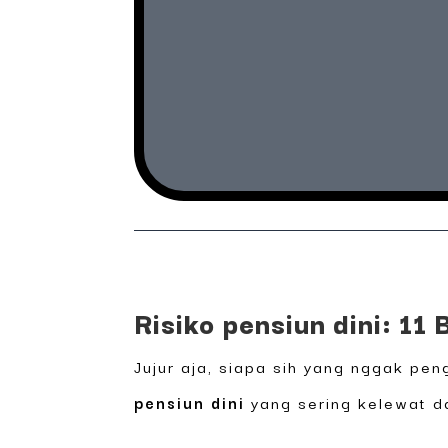
Risiko pensiun dini: 11
Jujur aja, siapa sih yang nggak pe
pensiun dini
yang sering kelewat dan