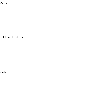
kon.
uktur hidup.
ruk.