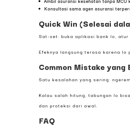
Ambil asuransi kesehatan tanpa MCU k
Konsultasi sama agen asuransi terper
Quick Win (Selesai dala
Sat-set: buka aplikasi bank lo, atu
Efeknya langsung terasa karena lo 
Common Mistake yang B
Satu kesalahan yang sering: ngere
Kalau salah hitung, tabungan lo bisa
dan proteksi dari awal.
FAQ