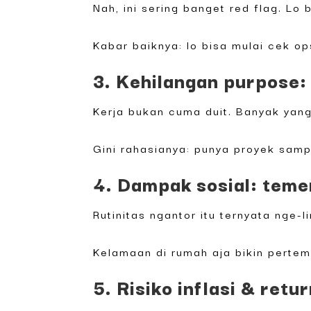
Nah, ini sering banget red flag. Lo
Kabar baiknya: lo bisa mulai cek o
3. Kehilangan purpose:
Kerja bukan cuma duit. Banyak yang 
Gini rahasianya: punya proyek samp
4. Dampak sosial: temen
Rutinitas ngantor itu ternyata nge-l
Kelamaan di rumah aja bikin pertema
5. Risiko inflasi & retu