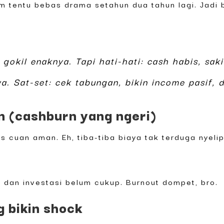
um tentu bebas drama setahun dua tahun lagi. Jadi
 gokil enaknya. Tapi hati-hati: cash habis, sak
a. Sat-set: cek tabungan, bikin income pasif, 
n (cashburn yang ngeri)
 cuan aman. Eh, tiba-tiba biaya tak terduga nyelip
, dan investasi belum cukup. Burnout dompet, bro.
g bikin shock