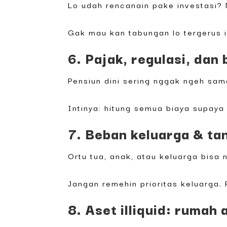
Lo udah rencanain pake investasi? N
Gak mau kan tabungan lo tergerus inf
6. Pajak, regulasi, dan
Pensiun dini sering nggak ngeh sama
Intinya: hitung semua biaya supay
7. Beban keluarga & t
Ortu tua, anak, atau keluarga bisa
Jangan remehin prioritas keluarga. P
8. Aset illiquid: rumah