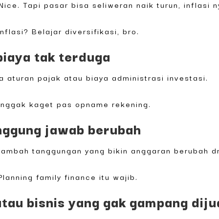
ice. Tapi pasar bisa seliweran naik turun, inflasi n
lasi? Belajar diversifikasi, bro.
 biaya tak terduga
 aturan pajak atau biaya administrasi investasi.
a nggak kaget pas opname rekening.
anggung jawab berubah
 nambah tanggungan yang bikin anggaran berubah dr
lanning family finance itu wajib.
 atau bisnis yang gak gampang diju