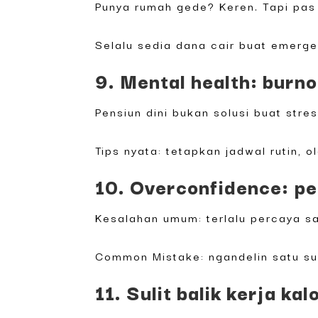
Punya rumah gede? Keren. Tapi pas p
Selalu sedia dana cair buat emerge
9. Mental health: burno
Pensiun dini bukan solusi buat stre
Tips nyata: tetapkan jadwal rutin, 
10. Overconfidence: pe
Kesalahan umum: terlalu percaya sa
Common Mistake: ngandelin satu su
11. Sulit balik kerja ka