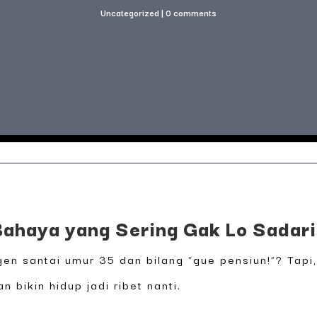
Uncategorized
|
0 comments
 Bahaya yang Sering Gak Lo Sadari
ngen santai umur 35 dan bilang “gue pensiun!”? Tap
 bikin hidup jadi ribet nanti.