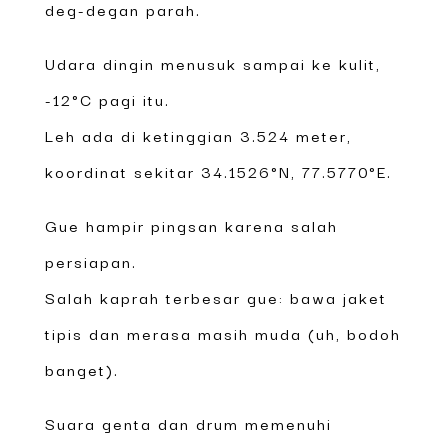
deg-degan parah.
Udara dingin menusuk sampai ke kulit,
-12°C pagi itu.
Leh ada di ketinggian 3.524 meter,
koordinat sekitar 34.1526°N, 77.5770°E.
Gue hampir pingsan karena salah
persiapan.
Salah kaprah terbesar gue: bawa jaket
tipis dan merasa masih muda (uh, bodoh
banget).
Suara genta dan drum memenuhi