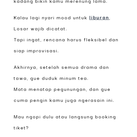
kadang bikin kamu merenung lama.
Kalau lagi nyari mood untuk
liburan
,
Losar wajib dicatat.
Tapi ingat, rencana harus fleksibel dan
siap improvisasi.
Akhirnya, setelah semua drama dan
tawa, gue duduk minum tea.
Mata menatap pegunungan, dan gue
cuma pengin kamu juga ngerasain ini.
Mau ngopi dulu atau langsung booking
tiket?