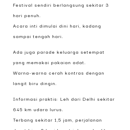
Festival sendiri berlangsung sekitar 3
hari penuh.
Acara inti dimulai dini hari, kadang
sampai tengah hari.
Ada juga parade keluarga setempat
yang memakai pakaian adat.
Warna-warna cerah kontras dengan
langit biru dingin.
Informasi praktis: Leh dari Delhi sekitar
645 km udara lurus.
Terbang sekitar 1,5 jam, perjalanan
darat bisa 2 hari lewat jalanan berliku.