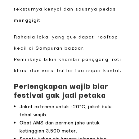
teksturnya kenyal dan sausnya pedas
menggigit.
Rahasia lokal yang gue dapat: rooftop
kecil di Sampuran bazaar.
Pemiliknya bikin khambir panggang, roti
khas, dan versi butter tea super kental.
Perlengkapan wajib biar
festival gak jadi petaka
Jaket extreme untuk -20°C, jaket bulu
tebal wajib.
Obat AMS dan permen jahe untuk
ketinggian 3.500 meter.
Sepatu tahan air karena jalanan bisa