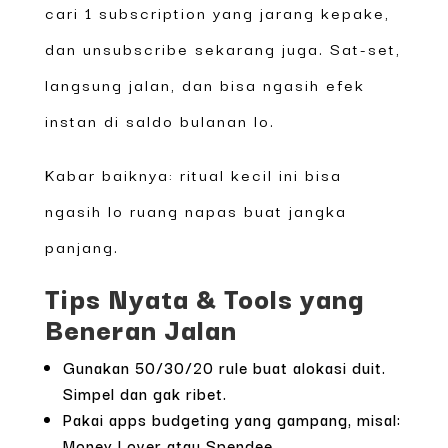
cari 1 subscription yang jarang kepake,
dan unsubscribe sekarang juga. Sat-set,
langsung jalan, dan bisa ngasih efek
instan di saldo bulanan lo.
Kabar baiknya: ritual kecil ini bisa
ngasih lo ruang napas buat jangka
panjang.
Tips Nyata & Tools yang
Beneran Jalan
Gunakan 50/30/20 rule buat alokasi duit.
Simpel dan gak ribet.
Pakai apps budgeting yang gampang, misal:
Money Lover atau Spendee.