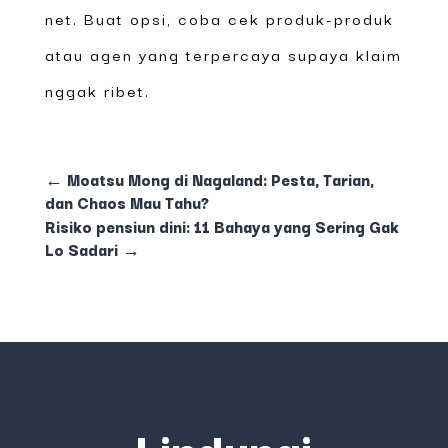
net. Buat opsi, coba cek produk-produk
atau agen yang terpercaya supaya klaim
nggak ribet.
←
Moatsu Mong di Nagaland: Pesta, Tarian,
dan Chaos Mau Tahu?
Risiko pensiun dini: 11 Bahaya yang Sering Gak
Lo Sadari
→
Lindungi