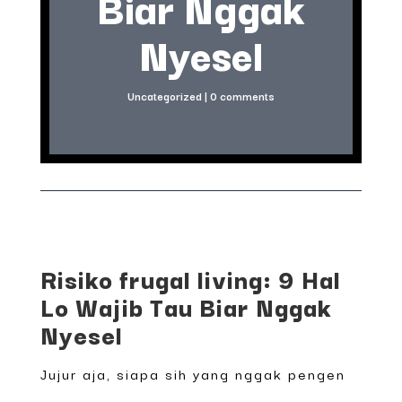
Biar Nggak
Nyesel
Uncategorized
|
0 comments
Risiko frugal living: 9 Hal
Lo Wajib Tau Biar Nggak
Nyesel
Jujur aja, siapa sih yang nggak pengen