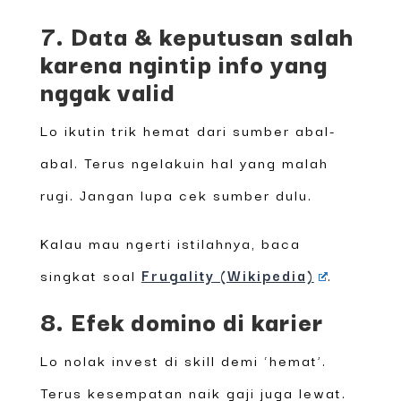
7. Data & keputusan salah
karena ngintip info yang
nggak valid
Lo ikutin trik hemat dari sumber abal-
abal. Terus ngelakuin hal yang malah
rugi. Jangan lupa cek sumber dulu.
Kalau mau ngerti istilahnya, baca
singkat soal
Frugality (Wikipedia)
.
8. Efek domino di karier
Lo nolak invest di skill demi ‘hemat’.
Terus kesempatan naik gaji juga lewat.