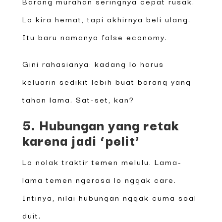
Barang murahan seringnya cepat rusak.
Lo kira hemat, tapi akhirnya beli ulang.
Itu baru namanya false economy.
Gini rahasianya: kadang lo harus
keluarin sedikit lebih buat barang yang
tahan lama. Sat-set, kan?
5. Hubungan yang retak
karena jadi ‘pelit’
Lo nolak traktir temen melulu. Lama-
lama temen ngerasa lo nggak care.
Intinya, nilai hubungan nggak cuma soal
duit.