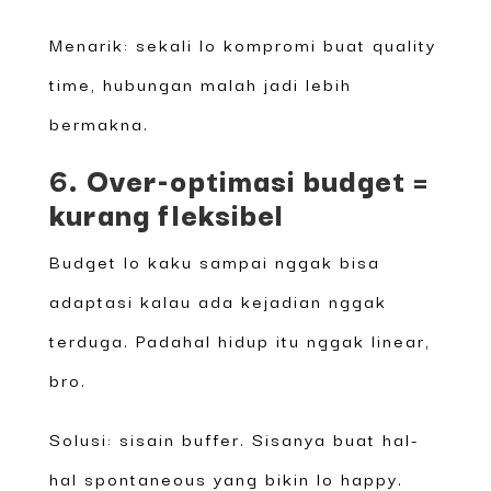
Menarik: sekali lo kompromi buat quality
time, hubungan malah jadi lebih
bermakna.
6. Over-optimasi budget =
kurang fleksibel
Budget lo kaku sampai nggak bisa
adaptasi kalau ada kejadian nggak
terduga. Padahal hidup itu nggak linear,
bro.
Solusi: sisain buffer. Sisanya buat hal-
hal spontaneous yang bikin lo happy.