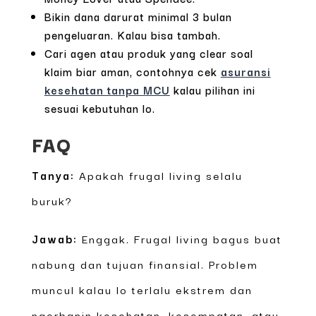
Bikin dana darurat minimal 3 bulan
pengeluaran. Kalau bisa tambah.
Cari agen atau produk yang clear soal
klaim biar aman, contohnya cek
asuransi
kesehatan tanpa MCU
kalau pilihan ini
sesuai kebutuhan lo.
FAQ
Tanya:
Apakah frugal living selalu
buruk?
Jawab:
Enggak. Frugal living bagus buat
nabung dan tujuan finansial. Problem
muncul kalau lo terlalu ekstrem dan
ngorbanin kesehatan, kesempatan, atau