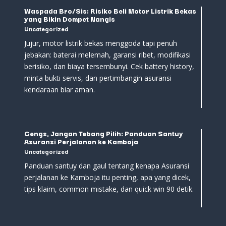
Waspada Bro/Sis: Risiko Beli Motor Listrik Bekas
yang Bikin Dompet Nangis
Uncategorized
Jujur, motor listrik bekas menggoda tapi penuh
jebakan: baterai melemah, garansi ribet, modifikasi
berisiko, dan biaya tersembunyi. Cek battery history,
minta bukti servis, dan pertimbangin asuransi
kendaraan biar aman.
Gengs, Jangan Tebang Pilih: Panduan Santuy
Asuransi Perjalanan ke Kamboja
Uncategorized
Panduan santuy dan gaul tentang kenapa Asuransi
perjalanan ke Kamboja itu penting, apa yang dicek,
tips klaim, common mistake, dan quick win 90 detik.