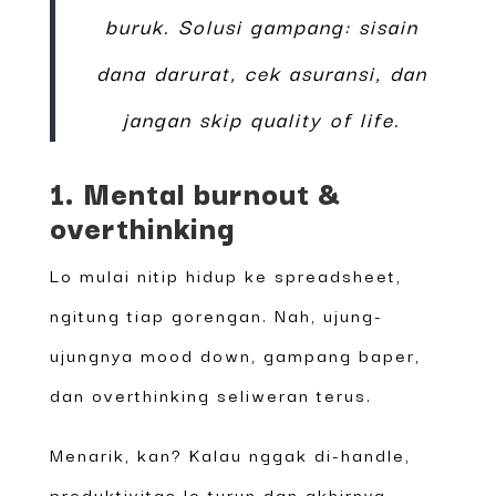
buruk. Solusi gampang: sisain
dana darurat, cek asuransi, dan
jangan skip quality of life.
1. Mental burnout &
overthinking
Lo mulai nitip hidup ke spreadsheet,
ngitung tiap gorengan. Nah, ujung-
ujungnya mood down, gampang baper,
dan overthinking seliweran terus.
Menarik, kan? Kalau nggak di-handle,
produktivitas lo turun dan akhirnya