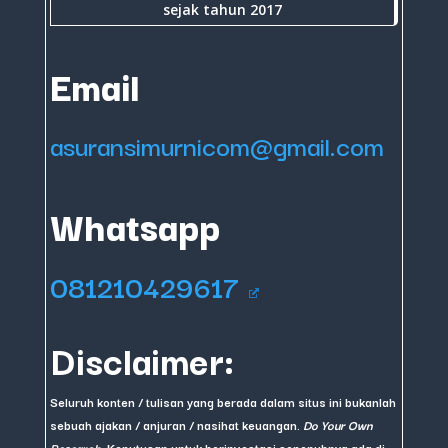
sejak tahun 2017
Email
asuransimurnicom@gmail.com
Whatsapp
081210429617
Disclaimer:
Seluruh konten / tulisan yang berada dalam situs ini bukanlah
sebuah ajakan / anjuran / nasihat keuangan.
Do Your Own
Research
. Keputusan untuk berinvestasi sepenuhnya ada di