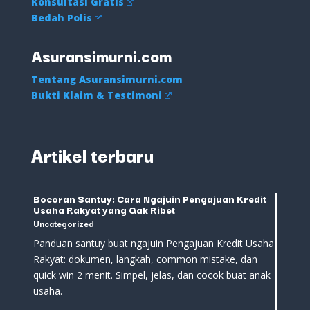
Konsultasi Gratis
Bedah Polis
Asuransimurni.com
Tentang Asuransimurni.com
Bukti Klaim & Testimoni
Artikel terbaru
Bocoran Santuy: Cara Ngajuin Pengajuan Kredit
Usaha Rakyat yang Gak Ribet
Uncategorized
Panduan santuy buat ngajuin Pengajuan Kredit Usaha
Rakyat: dokumen, langkah, common mistake, dan
quick win 2 menit. Simpel, jelas, dan cocok buat anak
usaha.