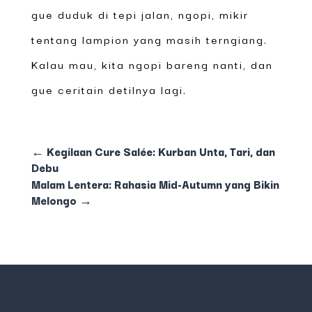
gue duduk di tepi jalan, ngopi, mikir
tentang lampion yang masih terngiang.
Kalau mau, kita ngopi bareng nanti, dan
gue ceritain detilnya lagi.
←
Kegilaan Cure Salée: Kurban Unta, Tari, dan
Debu
Malam Lentera: Rahasia Mid-Autumn yang Bikin
Melongo
→