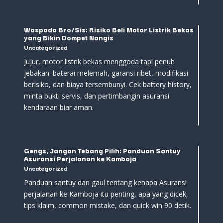
Waspada Bro/Sis: Risiko Beli Motor Listrik Bekas
yang Bikin Dompet Nangis
Uncategorized
Jujur, motor listrik bekas menggoda tapi penuh
jebakan: baterai melemah, garansi ribet, modifikasi
berisiko, dan biaya tersembunyi. Cek battery history,
minta bukti servis, dan pertimbangin asuransi
kendaraan biar aman.
Gengs, Jangan Tebang Pilih: Panduan Santuy
Asuransi Perjalanan ke Kamboja
Uncategorized
Panduan santuy dan gaul tentang kenapa Asuransi
perjalanan ke Kamboja itu penting, apa yang dicek,
tips klaim, common mistake, dan quick win 90 detik.