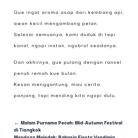
Gue ingat aroma asap dari kembang api,
awan kecil mengambang pelan.
Selesai semuanya, kami duduk di tepi
kanal, ngopi instan, ngobrol seadanya.
Dan akhirnya, gue pulang dengan ransel
penuh remah kue bulan.
Kesan menggantung: mau cerita
panjang, tapi mending kita ngopi dulu.
←
Malam Purnama Pecah: Mid-Autumn Festival
di Tiongkok
Mendoza Meledak: Rahasia Fiesta Vendimia