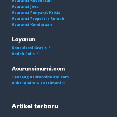
Asuransi Kesehatan
Asuransi Jiwa
Asuransi Penyakit Kritis
Asuransi Properti / Rumah
Asuransi Kendaraan
Layanan
Konsultasi Gratis
Bedah Polis
Asuransimurni.com
Tentang Asuransimurni.com
Bukti Klaim & Testimoni
Artikel terbaru