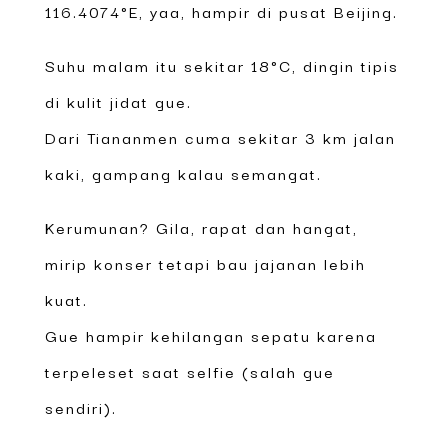
116.4074°E, yaa, hampir di pusat Beijing.
Suhu malam itu sekitar 18°C, dingin tipis
di kulit jidat gue.
Dari Tiananmen cuma sekitar 3 km jalan
kaki, gampang kalau semangat.
Kerumunan? Gila, rapat dan hangat,
mirip konser tetapi bau jajanan lebih
kuat.
Gue hampir kehilangan sepatu karena
terpeleset saat selfie (salah gue
sendiri).