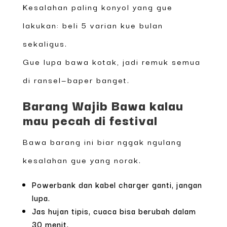
Kesalahan paling konyol yang gue
lakukan: beli 5 varian kue bulan
sekaligus.
Gue lupa bawa kotak, jadi remuk semua
di ransel—baper banget.
Barang Wajib Bawa kalau
mau pecah di festival
Bawa barang ini biar nggak ngulang
kesalahan gue yang norak.
Powerbank dan kabel charger ganti, jangan
lupa.
Jas hujan tipis, cuaca bisa berubah dalam
30 menit.