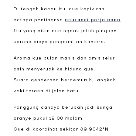
Di tengah kacau itu, gue kepikiran
betapa pentingnya
asuransi perjalanan
.
Itu yang bikin gue nggak jatuh pingsan
karena biaya penggantian kamera.
Aroma kue bulan manis dan amis telur
asin menyeruak ke hidung gue.
Suara genderang bergemuruh, langkah
kaki terasa di jalan batu.
Panggung cahaya berubah jadi sungai
oranye pukul 19:00 malam.
Gue di koordinat sekitar 39.9042°N