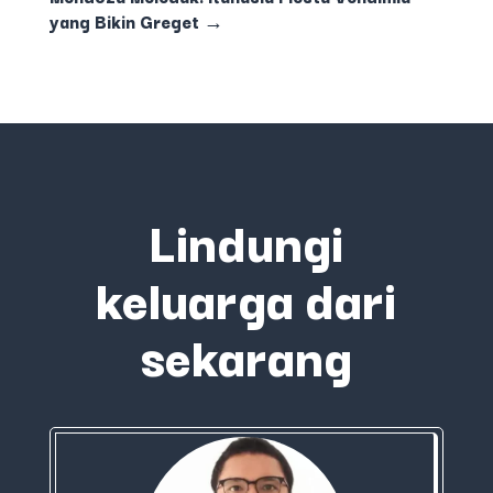
yang Bikin Greget
→
Lindungi
keluarga dari
sekarang