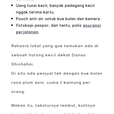
Uang tunai kecil, banyak pedagang kecil
nggak terima kartu.
Pouch anti-air untuk kue bulan dan kamera.
Fotokopi paspor, dan tentu, polis
asuransi
perjalanan
.
Rahasia lokal yang gue temukan ada di
sebuah hutong kecil dekat Danau
Shichahai.
Di situ ada penjual teh dengan kue bulan
rasa plum asin, cuma 1 kantung per
orang.
Makan itu, teksturnya lembut, kulitnya
tipis, isi telur kuning meleleh di mulut.