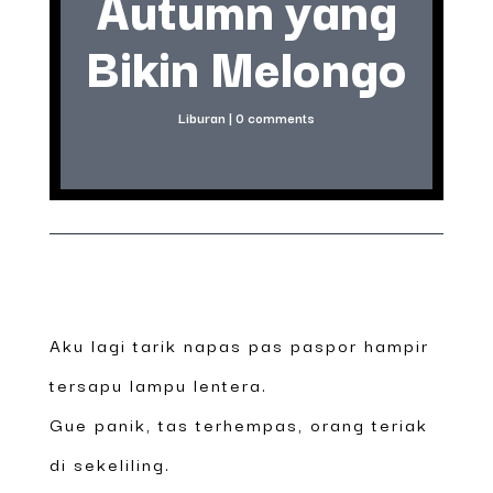
Autumn yang
Bikin Melongo
Liburan
|
0 comments
Aku lagi tarik napas pas paspor hampir
tersapu lampu lentera.
Gue panik, tas terhempas, orang teriak
di sekeliling.