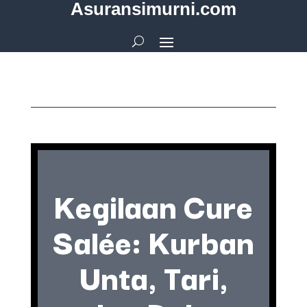
Asuransimurni.com
Kegilaan Cure
Salée: Kurban
Unta, Tari,