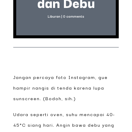
dan Debu
Liburan
|
0 comments
Jangan percaya foto Instagram, gue
hampir nangis di tenda karena lupa
sunscreen. (Bodoh, sih.)
Udara seperti oven, suhu mencapai 40-
45°C siang hari. Angin bawa debu yang