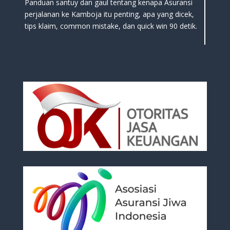
Panduan santuy dan gaul tentang kenapa Asuransi
perjalanan ke Kamboja itu penting, apa yang dicek,
tips klaim, common mistake, dan quick win 90 detik.