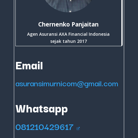
Chernenko Panjaitan
Agen Asuransi AXA Financial Indonesia
sejak tahun 2017
Email
asuransimurnicom@gmail.com
Whatsapp
081210429617