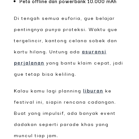
Peta offline dan powerbank 10.000 mAh
Di tengah semua euforia, gue belajar
pentingnya punya proteksi. Waktu gue
tergelincir, kantong celana sobek dan
kartu hilang. Untung ada
asuransi
perjalanan
yang bantu klaim cepat, jadi
gue tetap bisa keliling.
Kalau kamu lagi planning
liburan
ke
festival ini, siapin rencana cadangan.
Buat yang impulsif, ada banyak event
dadakan seperti parade khas yang
muncul tiap jam.