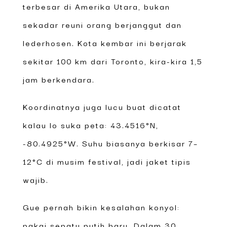
terbesar di Amerika Utara, bukan
sekadar reuni orang berjanggut dan
lederhosen. Kota kembar ini berjarak
sekitar 100 km dari Toronto, kira-kira 1,5
jam berkendara.
Koordinatnya juga lucu buat dicatat
kalau lo suka peta: 43.4516°N,
-80.4925°W. Suhu biasanya berkisar 7–
12°C di musim festival, jadi jaket tipis
wajib.
Gue pernah bikin kesalahan konyol:
pakai sepatu putih baru. Dalam 30