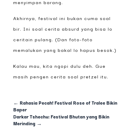
menyimpan barang.
Akhirnya, festival ini bukan cuma soal
bir. Ini soal cerita absurd yang bisa lo
ceritain pulang. (Dan foto-foto
memalukan yang bakal lo hapus besok.)
Kalau mau, kita ngopi dulu deh. Gue
masih pengen cerita soal pretzel itu.
←
Rahasia Pecah! Festival Rose of Tralee Bikin
Baper
Darkar Tshechu: Festival Bhutan yang Bikin
Merinding
→