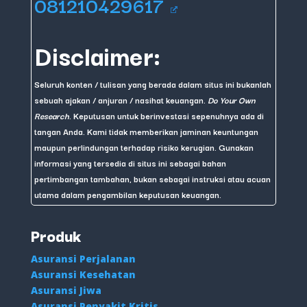
081210429617
Disclaimer:
Seluruh konten / tulisan yang berada dalam situs ini bukanlah
sebuah ajakan / anjuran / nasihat keuangan.
Do Your Own
Research
. Keputusan untuk berinvestasi sepenuhnya ada di
tangan Anda. Kami tidak memberikan jaminan keuntungan
maupun perlindungan terhadap risiko kerugian. Gunakan
informasi yang tersedia di situs ini sebagai bahan
pertimbangan tambahan, bukan sebagai instruksi atau acuan
utama dalam pengambilan keputusan keuangan.
Produk
Asuransi Perjalanan
Asuransi Kesehatan
Asuransi Jiwa
Asuransi Penyakit Kritis