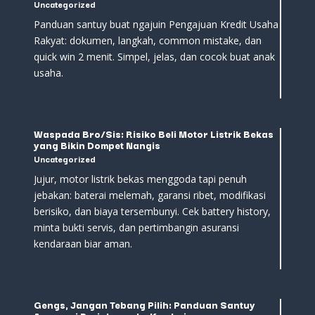
Uncategorized
Panduan santuy buat ngajuin Pengajuan Kredit Usaha
Rakyat: dokumen, langkah, common mistake, dan
quick win 2 menit. Simpel, jelas, dan cocok buat anak
usaha.
Waspada Bro/Sis: Risiko Beli Motor Listrik Bekas
yang Bikin Dompet Nangis
Uncategorized
Jujur, motor listrik bekas menggoda tapi penuh
jebakan: baterai melemah, garansi ribet, modifikasi
berisiko, dan biaya tersembunyi. Cek battery history,
minta bukti servis, dan pertimbangin asuransi
kendaraan biar aman.
Gengs, Jangan Tebang Pilih: Panduan Santuy