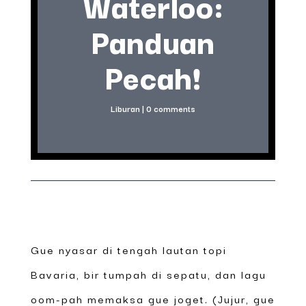
Waterloo:
Panduan
Pecah!
Liburan
|
0 comments
Gue nyasar di tengah lautan topi
Bavaria, bir tumpah di sepatu, dan lagu
oom-pah memaksa gue joget. (Jujur, gue