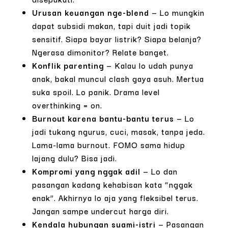
Urusan keuangan nge-blend
— Lo mungkin
dapat subsidi makan, tapi duit jadi topik
sensitif. Siapa bayar listrik? Siapa belanja?
Ngerasa dimonitor? Relate banget.
Konflik parenting
— Kalau lo udah punya
anak, bakal muncul clash gaya asuh. Mertua
suka spoil. Lo panik. Drama level
overthinking = on.
Burnout karena bantu-bantu terus
— Lo
jadi tukang ngurus, cuci, masak, tanpa jeda.
Lama-lama burnout. FOMO sama hidup
lajang dulu? Bisa jadi.
Kompromi yang nggak adil
— Lo dan
pasangan kadang kehabisan kata “nggak
enak”. Akhirnya lo aja yang fleksibel terus.
Jangan sampe undercut harga diri.
Kendala hubungan suami-istri
— Pasangan