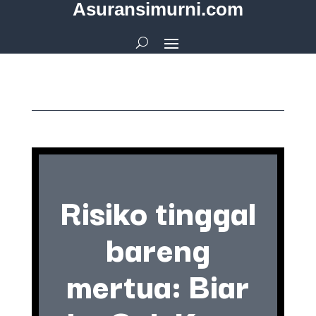
Asuransimurni.com
Risiko tinggal
bareng
mertua: Biar