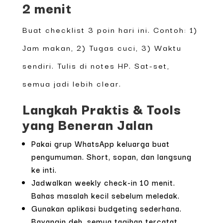
2 menit
Buat checklist 3 poin hari ini. Contoh: 1)
Jam makan, 2) Tugas cuci, 3) Waktu
sendiri. Tulis di notes HP. Sat-set,
semua jadi lebih clear.
Langkah Praktis & Tools
yang Beneran Jalan
Pakai grup WhatsApp keluarga buat
pengumuman. Short, sopan, dan langsung
ke inti.
Jadwalkan weekly check-in 10 menit.
Bahas masalah kecil sebelum meledak.
Gunakan aplikasi budgeting sederhana.
Bayangin deh, semua tagihan tercatat.