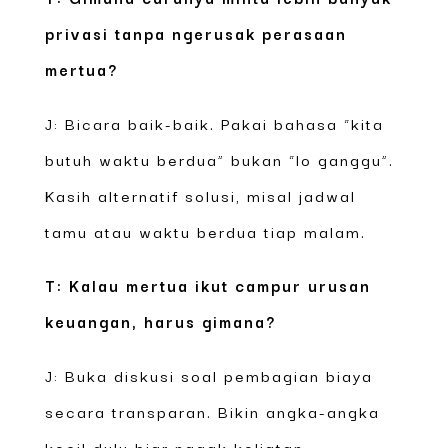
privasi tanpa ngerusak perasaan
mertua?
J: Bicara baik-baik. Pakai bahasa “kita
butuh waktu berdua” bukan “lo ganggu”.
Kasih alternatif solusi, misal jadwal
tamu atau waktu berdua tiap malam.
T: Kalau mertua ikut campur urusan
keuangan, harus gimana?
J: Buka diskusi soal pembagian biaya
secara transparan. Bikin angka-angka
kecil dulu biar nggak keliatan