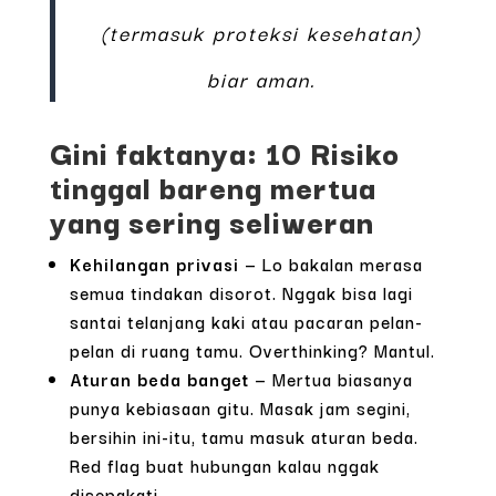
(termasuk proteksi kesehatan)
biar aman.
Gini faktanya: 10 Risiko
tinggal bareng mertua
yang sering seliweran
Kehilangan privasi
— Lo bakalan merasa
semua tindakan disorot. Nggak bisa lagi
santai telanjang kaki atau pacaran pelan-
pelan di ruang tamu. Overthinking? Mantul.
Aturan beda banget
— Mertua biasanya
punya kebiasaan gitu. Masak jam segini,
bersihin ini-itu, tamu masuk aturan beda.
Red flag buat hubungan kalau nggak
disepakati.