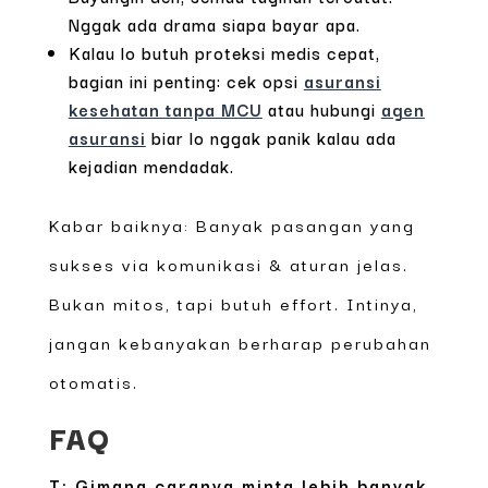
Nggak ada drama siapa bayar apa.
Kalau lo butuh proteksi medis cepat,
bagian ini penting: cek opsi
asuransi
kesehatan tanpa MCU
atau hubungi
agen
asuransi
biar lo nggak panik kalau ada
kejadian mendadak.
Kabar baiknya: Banyak pasangan yang
sukses via komunikasi & aturan jelas.
Bukan mitos, tapi butuh effort. Intinya,
jangan kebanyakan berharap perubahan
otomatis.
FAQ
T: Gimana caranya minta lebih banyak