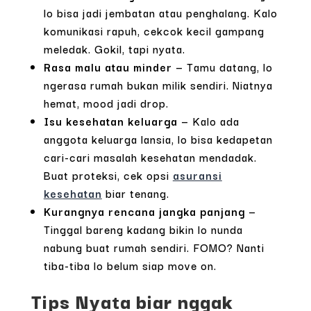
lo bisa jadi jembatan atau penghalang. Kalo
komunikasi rapuh, cekcok kecil gampang
meledak. Gokil, tapi nyata.
Rasa malu atau minder
— Tamu datang, lo
ngerasa rumah bukan milik sendiri. Niatnya
hemat, mood jadi drop.
Isu kesehatan keluarga
— Kalo ada
anggota keluarga lansia, lo bisa kedapetan
cari-cari masalah kesehatan mendadak.
Buat proteksi, cek opsi
asuransi
kesehatan
biar tenang.
Kurangnya rencana jangka panjang
—
Tinggal bareng kadang bikin lo nunda
nabung buat rumah sendiri. FOMO? Nanti
tiba-tiba lo belum siap move on.
Tips Nyata biar nggak