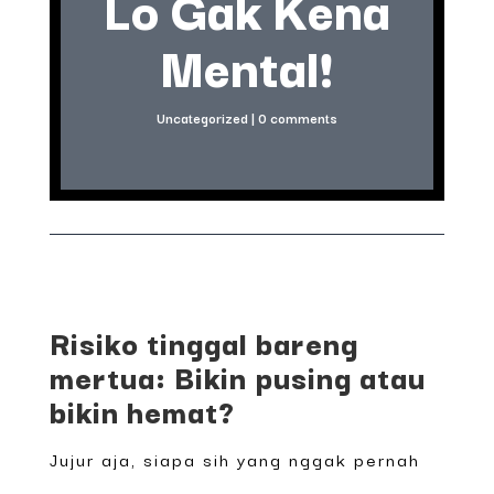
Lo Gak Kena
Mental!
Uncategorized
|
0 comments
Risiko tinggal bareng
mertua: Bikin pusing atau
bikin hemat?
Jujur aja, siapa sih yang nggak pernah