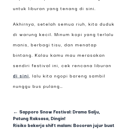
untuk liburan yang tenang di sini.
Akhirnya, setelah semua riuh, kita duduk
di warung kecil. Minum kopi yang terlalu
manis, berbagi tisu, dan menatap
bintang. Kalau kamu mau merasakan
sendiri festival ini, cek rencana liburan
di sini
, lalu kita ngopi bareng sambil
nunggu bus pulang…
←
Sapporo Snow Festival: Drama Salju,
Patung Raksasa, Dingin!
Risiko bekerja shift malam: Bocoran jujur buat