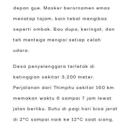
depan gue. Masker berornamen emas
menatap tajam, kain tebal mengibas
seperti ombak. Bau dupa, keringat, dan
teh mentega mengisi setiap celah
udara.
Desa penyelenggara terletak di
ketinggian sekitar 3.200 meter.
Perjalanan dari Thimphu sekitar 160 km
memakan waktu 6 sampai 7 jam lewat
jalan berliku. Suhu di pagi hari bisa jerat
di 2°C sampai naik ke 12°C saat siang.