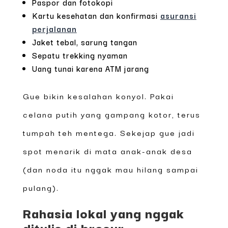
Paspor dan fotokopi
Kartu kesehatan dan konfirmasi
asuransi
perjalanan
Jaket tebal, sarung tangan
Sepatu trekking nyaman
Uang tunai karena ATM jarang
Gue bikin kesalahan konyol. Pakai
celana putih yang gampang kotor, terus
tumpah teh mentega. Sekejap gue jadi
spot menarik di mata anak-anak desa
(dan noda itu nggak mau hilang sampai
pulang).
Rahasia lokal yang nggak
ditulis di brosur