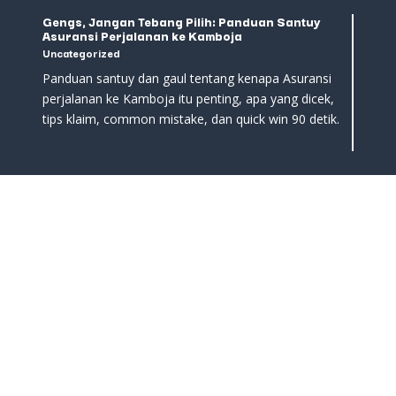
Gengs, Jangan Tebang Pilih: Panduan Santuy
Asuransi Perjalanan ke Kamboja
Uncategorized
Panduan santuy dan gaul tentang kenapa Asuransi
perjalanan ke Kamboja itu penting, apa yang dicek,
tips klaim, common mistake, dan quick win 90 detik.