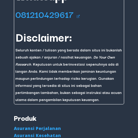
081210429617
Disclaimer:
Seluruh konten / tulisan yang berada dalam situs ini bukanlah
sebuah ajakan / anjuran / nasihat keuangan.
Do Your Own
Research
. Keputusan untuk berinvestasi sepenuhnya ada di
tangan Anda. Kami tidak memberikan jaminan keuntungan
maupun perlindungan terhadap risiko kerugian. Gunakan
informasi yang tersedia di situs ini sebagai bahan
pertimbangan tambahan, bukan sebagai instruksi atau acuan
utama dalam pengambilan keputusan keuangan.
Produk
Asuransi Perjalanan
Asuransi Kesehatan