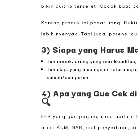
bikin duit lo terseret. Cocok buat 
Karena produk ini pasar uang, fluktu
lebih nyenyak. Tapi juga: potensi c
3) Siapa yang Harus Ma
Tim cocok: orang yang cari likuiditas, 
Tim skip: yang mau ngejar return agre
saham/campuran.
4) Apa yang Gue Cek di
🔍
FFS yang gue pegang (last update 
atas: AUM, NAB, unit penyertaan, d