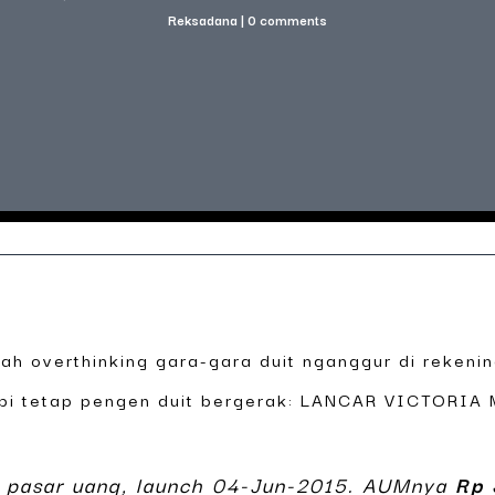
Reksadana
|
0 comments
nah overthinking gara-gara duit nganggur di rekening
tapi tetap pengen duit bergerak: LANCAR VICTORIA
a pasar uang, launch 04-Jun-2015. AUMnya
Rp 