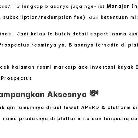
tus/FFS lengkap biasanya juga nge-list
Manajer In
 subscription/redemption fee)
, dan
ketentuan mi
nasi. Jadi kalau lo butuh detail seperti nama kus
rospectus resminya ya. Biasanya tersedia di pla
: cek halaman resmi marketplace investasi kayak
/Prospectus.
 Gampangkan Aksesnya 💸
 gini umumnya dijual lewat APERD & platform digi
h nama produknya di platform itu dan langsung ce