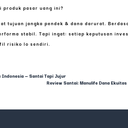
 produk pasar uang ini?
at tujuan jangka pendek & dana darurat. Berdas
erforma stabil. Tapi ingat: setiap keputusan inve
l risiko lo sendiri.
 Indonesia — Santai Tapi Jujur
Review Santai: Manulife Dana Ekuitas