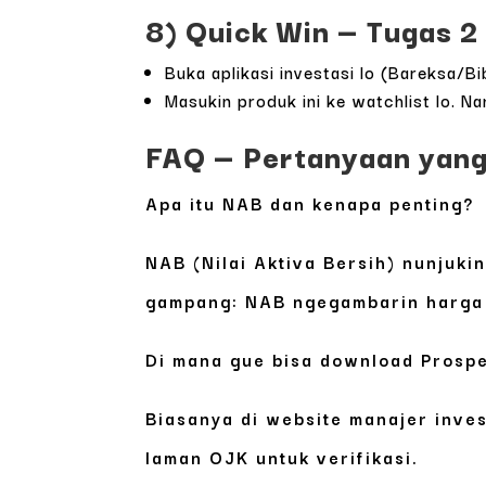
8) Quick Win — Tugas 2
Buka aplikasi investasi lo (Bareksa
Masukin produk ini ke watchlist lo. N
FAQ — Pertanyaan yang
Apa itu NAB dan kenapa penting?
NAB (Nilai Aktiva Bersih) nunjukin 
gampang: NAB ngegambarin harga 
Di mana gue bisa download Prosp
Biasanya di website manajer inve
laman OJK untuk verifikasi.