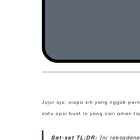
Jujur aja, siapa sih yang nggak per
satu opsi buat lo yang cari aman 
Sat-set TL;DR:
Ini reksadan