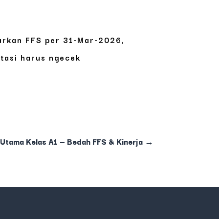
arkan FFS per 31-Mar-2026,
stasi harus ngecek
 Utama Kelas A1 — Bedah FFS & Kinerja
→