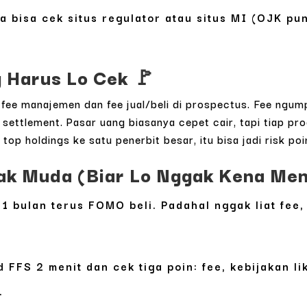
ga bisa cek situs regulator atau situs MI (OJK p
g Harus Lo Cek 🚩
 fee manajemen dan fee jual/beli di prospectus. Fee ngump
settlement. Pasar uang biasanya cepet cair, tapi tiap pr
top holdings ke satu penerbit besar, itu bisa jadi risk poi
 Muda (Biar Lo Nggak Kena Mental
 1 bulan terus FOMO beli. Padahal nggak liat fee, 
 FFS 2 menit dan cek tiga poin: fee, kebijakan lik
.