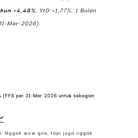
ahun +4,48%
, YtD +1,77%, 1 Bulan
 31-Mar-2026).
48% (FFS per 31-Mar-2026 untuk sebagian
📈
i. Nggak wow gila, tapi juga nggak