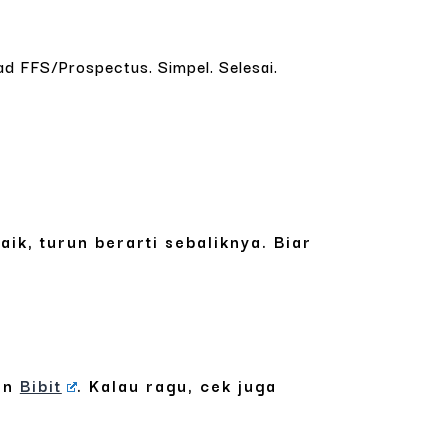
d FFS/Prospectus. Simpel. Selesai.
naik, turun berarti sebaliknya. Biar
an
Bibit
. Kalau ragu, cek juga