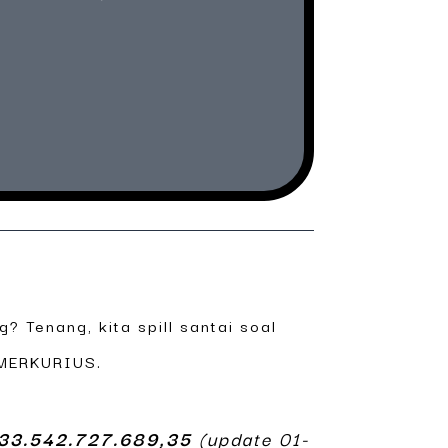
? Tenang, kita spill santai soal
 MERKURIUS.
33.542.727.689,35
(update 01-