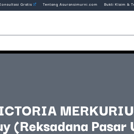
Konsultasi Gratis
Tentang Asuransimurni.com
Bukti Klaim & 
ICTORIA MERKURIUS
uy (Reksadana Pasar 