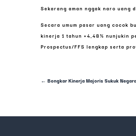
Sekarang aman nggak naro uang di
Secara umum pasar uang cocok bu
kinerja 1 tahun +4,48% nunjukin p
Prospectus/FFS lengkap serta profi
←
Bongkar Kinerja Majoris Sukuk Negara