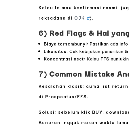
Kalau lo mau konfirmasi resmi, ju
reksadana di
OJK
).
6) Red Flags & Hal yan
Biaya tersembunyi:
Pastikan ada info
Likuiditas:
Cek kebijakan penarikan & 
Koncentrasi aset:
Kalau FFS nunjukin 
7) Common Mistake Anak
Kesalahan klasik: cuma liat return
di Prospectus/FFS.
Solusi: sebelum klik BUY, download
Beneran, nggak makan waktu lama