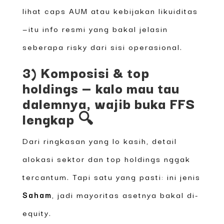
lihat caps AUM atau kebijakan likuiditas
—itu info resmi yang bakal jelasin
seberapa risky dari sisi operasional.
3) Komposisi & top
holdings — kalo mau tau
dalemnya, wajib buka FFS
lengkap 🔍
Dari ringkasan yang lo kasih, detail
alokasi sektor dan top holdings nggak
tercantum. Tapi satu yang pasti: ini jenis
Saham
, jadi mayoritas asetnya bakal di-
equity.