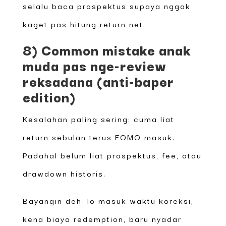
selalu baca prospektus supaya nggak
kaget pas hitung return net.
8) Common mistake anak
muda pas nge-review
reksadana (anti-baper
edition)
Kesalahan paling sering: cuma liat
return sebulan terus FOMO masuk.
Padahal belum liat prospektus, fee, atau
drawdown historis.
Bayangin deh: lo masuk waktu koreksi,
kena biaya redemption, baru nyadar