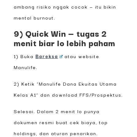
ambang risiko nggak cocok — itu bikin
mental burnout.
9) Quick Win — tugas 2
menit biar lo lebih paham
1) Buka
Bareksa
atau website
Manulife.
2) Ketik “Manulife Dana Ekuitas Utama
Kelas A1” dan download FFS/Prospektus.
Selesai. Dalam 2 menit lo punya
dokumen resmi buat cek biaya, top
holdings, dan aturan penarikan.