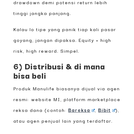
drawdown demi potensi return lebih
tinggi jangka panjang.
Kalau lo tipe yang panik tiap kali pasar
goyang, jangan dipaksa. Equity = high
risk, high reward. Simpel.
6) Distribusi & di mana
bisa beli
Produk Manulife biasanya dijual via agen
resmi: website MI, platform marketplace
reksa dana (contoh:
Bareksa
,
Bibit
),
atau agen penjual lain yang terdaftar.