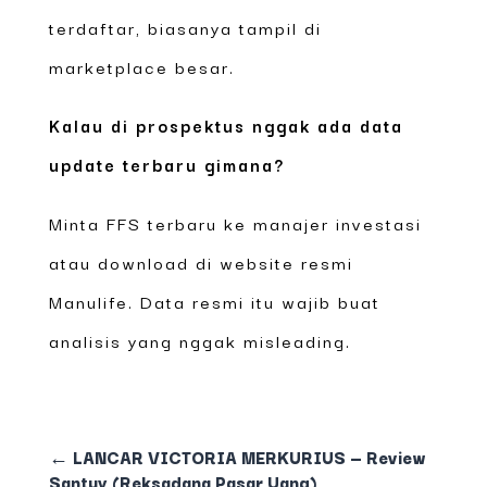
terdaftar, biasanya tampil di
marketplace besar.
Kalau di prospektus nggak ada data
update terbaru gimana?
Minta FFS terbaru ke manajer investasi
atau download di website resmi
Manulife. Data resmi itu wajib buat
analisis yang nggak misleading.
←
LANCAR VICTORIA MERKURIUS — Review
Santuy (Reksadana Pasar Uang)