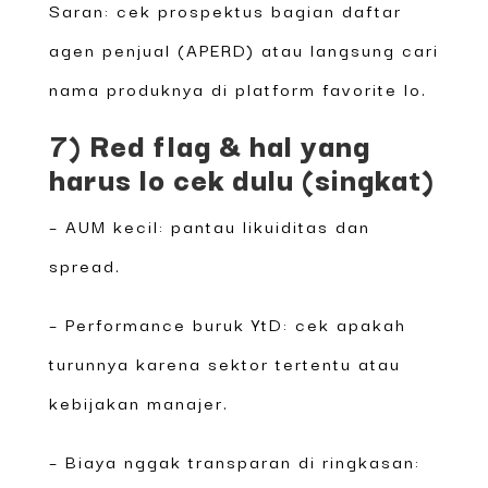
Saran: cek prospektus bagian daftar
agen penjual (APERD) atau langsung cari
nama produknya di platform favorite lo.
7) Red flag & hal yang
harus lo cek dulu (singkat)
– AUM kecil: pantau likuiditas dan
spread.
– Performance buruk YtD: cek apakah
turunnya karena sektor tertentu atau
kebijakan manajer.
– Biaya nggak transparan di ringkasan: