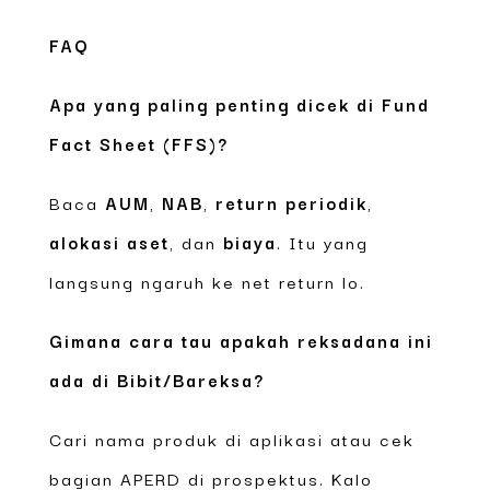
FAQ
Apa yang paling penting dicek di Fund
Fact Sheet (FFS)?
Baca
AUM
,
NAB
,
return periodik
,
alokasi aset
, dan
biaya
. Itu yang
langsung ngaruh ke net return lo.
Gimana cara tau apakah reksadana ini
ada di Bibit/Bareksa?
Cari nama produk di aplikasi atau cek
bagian APERD di prospektus. Kalo