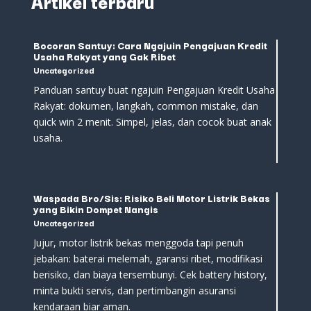
Artikel terbaru
Bocoran Santuy: Cara Ngajuin Pengajuan Kredit
Usaha Rakyat yang Gak Ribet
Uncategorized
Panduan santuy buat ngajuin Pengajuan Kredit Usaha
Rakyat: dokumen, langkah, common mistake, dan
quick win 2 menit. Simpel, jelas, dan cocok buat anak
usaha.
Waspada Bro/Sis: Risiko Beli Motor Listrik Bekas
yang Bikin Dompet Nangis
Uncategorized
Jujur, motor listrik bekas menggoda tapi penuh
jebakan: baterai melemah, garansi ribet, modifikasi
berisiko, dan biaya tersembunyi. Cek battery history,
minta bukti servis, dan pertimbangin asuransi
kendaraan biar aman.