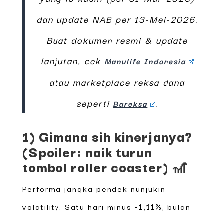
dan update NAB per 13-Mei-2026.
Buat dokumen resmi & update
lanjutan, cek
Manulife Indonesia
atau marketplace reksa dana
seperti
.
Bareksa
1) Gimana sih kinerjanya?
(Spoiler: naik turun
tombol roller coaster) 🎢
Performa jangka pendek nunjukin
volatility. Satu hari minus
-1,11%
, bulan