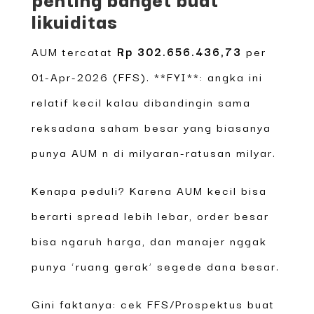
likuiditas
AUM tercatat
Rp 302.656.436,73
per
01-Apr-2026 (FFS). **FYI**: angka ini
relatif kecil kalau dibandingin sama
reksadana saham besar yang biasanya
punya AUM n di milyaran-ratusan milyar.
Kenapa peduli? Karena AUM kecil bisa
berarti spread lebih lebar, order besar
bisa ngaruh harga, dan manajer nggak
punya ‘ruang gerak’ segede dana besar.
Gini faktanya: cek FFS/Prospektus buat