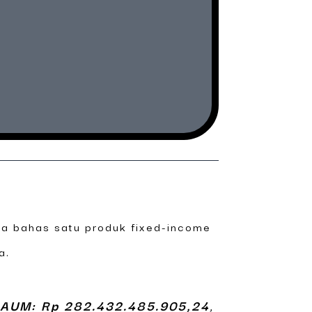
kita bahas satu produk fixed-income
a.
AUM: Rp 282.432.485.905,24
,