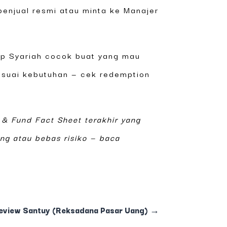
penjual resmi atau minta ke Manajer
p Syariah cocok buat yang mau
s sesuai kebutuhan — cek redemption
 & Fund Fact Sheet terakhir yang
ng atau bebas risiko — baca
iew Santuy (Reksadana Pasar Uang)
→