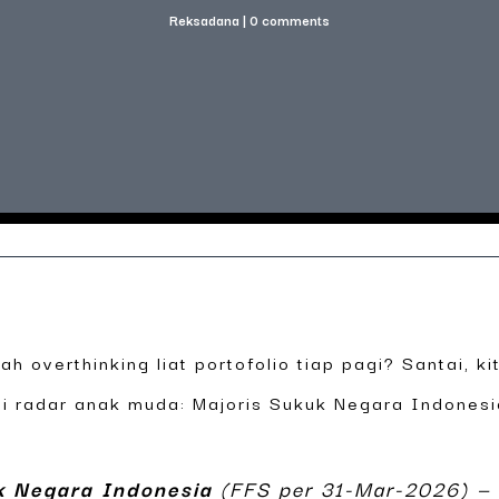
Reksadana
|
0 comments
nah overthinking liat portofolio tiap pagi? Santai, 
 di radar anak muda: Majoris Sukuk Negara Indonesi
k Negara Indonesia
(FFS per 31-Mar-2026) —