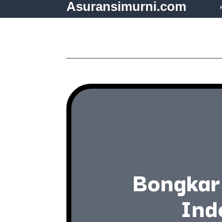
Asuransimurni.com
Bongkar 
Ind