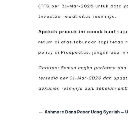
(FFS per 31-Mar-2026 untuk data ya
Investasi lewat situs resminya.
Apakah produk ini cocok buat tuj
return di atas tabungan tapi tetap r
policy di Prospectus, jangan asal 
Catatan: Semua angka performa dan 
tersedia per 31-Mar-2026 dan update
dokumen resminya dulu sebelum ambi
←
Ashmore Dana Pasar Uang Syariah — U