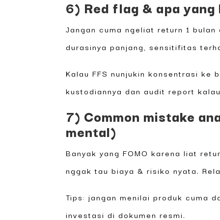
6) Red flag & apa yang 
Jangan cuma ngeliat return 1 bulan
durasinya panjang, sensitifitas te
Kalau FFS nunjukin konsentrasi ke b
kustodiannya dan audit report kal
7) Common mistake ana
mental)
Banyak yang FOMO karena liat retur
nggak tau biaya & risiko nyata. Re
Tips: jangan menilai produk cuma da
investasi di dokumen resmi.