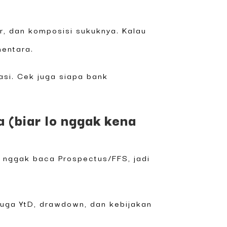
er, dan komposisi sukuknya. Kalau
mentara.
kasi. Cek juga siapa bank
(biar lo nggak kena
: nggak baca Prospectus/FFS, jadi
 juga YtD, drawdown, dan kebijakan