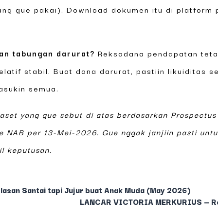
ng gue pakai). Download dokumen itu di platform 
uan tabungan darurat?
Reksadana pendapatan teta
elatif stabil. Buat dana darurat, pastiin likuidita
masukin semua.
aset yang gue sebut di atas berdasarkan Prospectus
 NAB per 13-Mei-2026. Gue nggak janjiin pasti untu
l keputusan.
lasan Santai tapi Jujur buat Anak Muda (May 2026)
LANCAR VICTORIA MERKURIUS — Rev