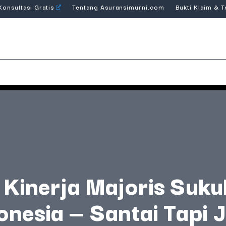
Konsultasi Gratis
Tentang Asuransimurni.com
Bukti Klaim & 
Kinerja Majoris Suk
onesia — Santai Tapi J