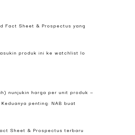
und Fact Sheet & Prospectus yang
asukin produk ini ke watchlist lo
ih) nunjukin harga per unit produk —
a. Keduanya penting: NAB buat
act Sheet & Prospectus terbaru