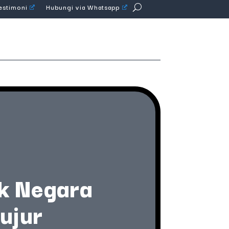
Testimoni
Hubungi via Whatsapp
uk Negara
ujur