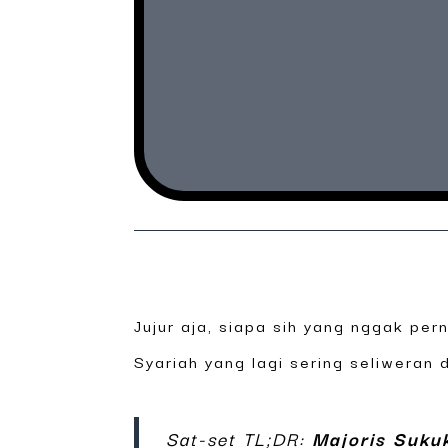
Jujur aja, siapa sih yang nggak per
Syariah yang lagi sering seliweran
Sat-set TL;DR:
Majoris Suku