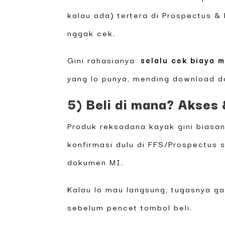
kalau ada) tertera di Prospectus & 
nggak cek.
Gini rahasianya:
selalu cek biaya 
yang lo punya, mending download d
5) Beli di mana? Akses
Produk reksadana kayak gini biasan
konfirmasi dulu di FFS/Prospectus 
dokumen MI.
Kalau lo mau langsung, tugasnya ga
sebelum pencet tombol beli.