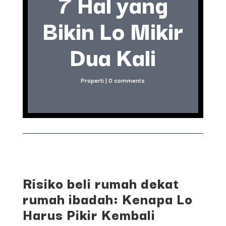
7 Hal yang
Bikin Lo Mikir
Dua Kali
Properti
|
0 comments
Risiko beli rumah dekat
rumah ibadah: Kenapa Lo
Harus Pikir Kembali