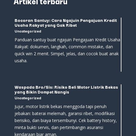
Artikel terbaru
Bocoran Santuy: Cara Ngajuin Pengajuan Kredit
Usaha Rakyat yang Gak Ribet
Uncategorized
Panduan santuy buat ngajuin Pengajuan Kredit Usaha
Rakyat: dokumen, langkah, common mistake, dan
quick win 2 menit. Simpel, jelas, dan cocok buat anak
usaha.
Waspada Bro/Sis: Risiko Beli Motor Listrik Bekas
yang Bikin Dompet Nangis
Uncategorized
Jujur, motor listrik bekas menggoda tapi penuh
jebakan: baterai melemah, garansi ribet, modifikasi
berisiko, dan biaya tersembunyi. Cek battery history,
minta bukti servis, dan pertimbangin asuransi
kendaraan biar aman.