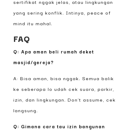
sertifikat nggak jelas, atau lingkungan
yang sering konflik. Intinya, peace of
mind itu mahal.
FAQ
Q: Apa aman beli rumah deket
masjid/gereja?
A: Bisa aman, bisa nggak. Semua balik
ke seberapa lo udah cek suara, parkir,
izin, dan lingkungan. Don’t assume, cek
langsung.
Q: Gimana cara tau izin bangunan