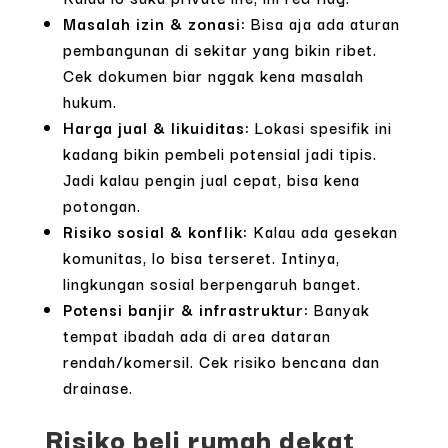
Masalah izin & zonasi:
Bisa aja ada aturan
pembangunan di sekitar yang bikin ribet.
Cek dokumen biar nggak kena masalah
hukum.
Harga jual & likuiditas:
Lokasi spesifik ini
kadang bikin pembeli potensial jadi tipis.
Jadi kalau pengin jual cepat, bisa kena
potongan.
Risiko sosial & konflik:
Kalau ada gesekan
komunitas, lo bisa terseret. Intinya,
lingkungan sosial berpengaruh banget.
Potensi banjir & infrastruktur:
Banyak
tempat ibadah ada di area dataran
rendah/komersil. Cek risiko bencana dan
drainase.
Risiko beli rumah dekat