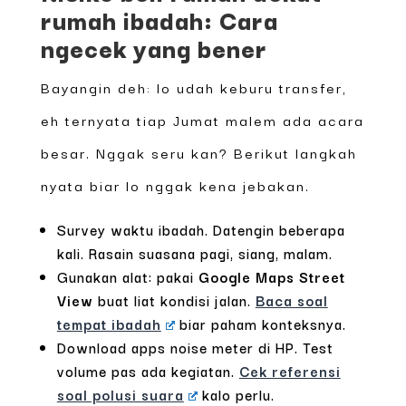
rumah ibadah: Cara
ngecek yang bener
Bayangin deh: lo udah keburu transfer,
eh ternyata tiap Jumat malem ada acara
besar. Nggak seru kan? Berikut langkah
nyata biar lo nggak kena jebakan.
Survey waktu ibadah. Datengin beberapa
kali. Rasain suasana pagi, siang, malam.
Gunakan alat: pakai
Google Maps Street
View
buat liat kondisi jalan.
Baca soal
tempat ibadah
biar paham konteksnya.
Download apps noise meter di HP. Test
volume pas ada kegiatan.
Cek referensi
soal polusi suara
kalo perlu.