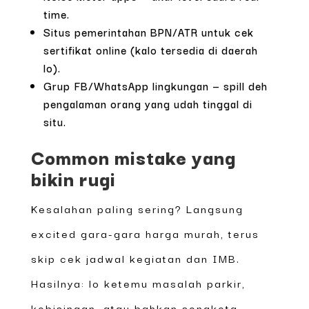
time.
Situs pemerintahan BPN/ATR untuk cek
sertifikat online (kalo tersedia di daerah
lo).
Grup FB/WhatsApp lingkungan — spill deh
pengalaman orang yang udah tinggal di
situ.
Common mistake yang
bikin rugi
Kesalahan paling sering? Langsung
excited gara-gara harga murah, terus
skip cek jadwal kegiatan dan IMB.
Hasilnya: lo ketemu masalah parkir,
kebisingan, atau bahkan sengketa