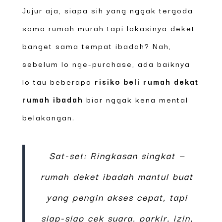
Jujur aja, siapa sih yang nggak tergoda
sama rumah murah tapi lokasinya deket
banget sama tempat ibadah? Nah,
sebelum lo nge-purchase, ada baiknya
lo tau beberapa
risiko beli rumah dekat
rumah ibadah
biar nggak kena mental
belakangan.
Sat-set: Ringkasan singkat —
rumah deket ibadah mantul buat
yang pengin akses cepat, tapi
siap-siap cek suara, parkir, izin,