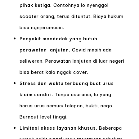
pihak ketiga.
Contohnya lo nyenggol
scooter orang, terus dituntut. Biaya hukum
bisa ngejerumusin.
Penyakit mendadak yang butuh
perawatan lanjutan.
Covid masih ada
seliweran. Perawatan lanjutan di luar negeri
bisa berat kalo nggak cover.
Stress dan waktu terbuang buat urus
klaim sendiri.
Tanpa asuransi, lo yang
harus urus semua: telepon, bukti, nego.
Burnout level tinggi.
Limitasi akses layanan khusus.
Beberapa
rumah sakit nggak mau treatment sebelum