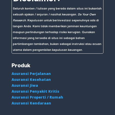
Seluruh konten / tulisan yang berada dalam situs ini bukanlah
sebuah ajakan / anjuran / nasihat keuangan.
Do Your Own
Research
. Keputusan untuk berinvestasi sepenuhnya ada di
tangan Anda. Kami tidak memberikan jaminan keuntungan
maupun perlindungan terhadap risiko kerugian. Gunakan
informasi yang tersedia di situs ini sebagai bahan
pertimbangan tambahan, bukan sebagai instruksi atau acuan
utama dalam pengambilan keputusan keuangan.
Produk
Asuransi Perjalanan
Asuransi Kesehatan
Asuransi Jiwa
Asuransi Penyakit Kritis
Asuransi Properti / Rumah
Asuransi Kendaraan