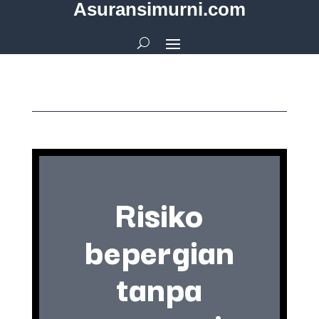
Asuransimurni.com
Risiko
bepergian
tanpa