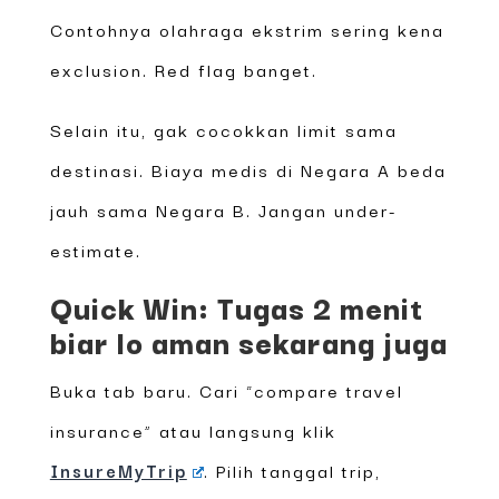
Contohnya olahraga ekstrim sering kena
exclusion. Red flag banget.
Selain itu, gak cocokkan limit sama
destinasi. Biaya medis di Negara A beda
jauh sama Negara B. Jangan under-
estimate.
Quick Win: Tugas 2 menit
biar lo aman sekarang juga
Buka tab baru. Cari “compare travel
insurance” atau langsung klik
InsureMyTrip
. Pilih tanggal trip,