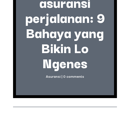
asuransi
perjalanan: 9
Bahaya yang
Bikin Lo
Ngenes
Asuransi
|
0 comments