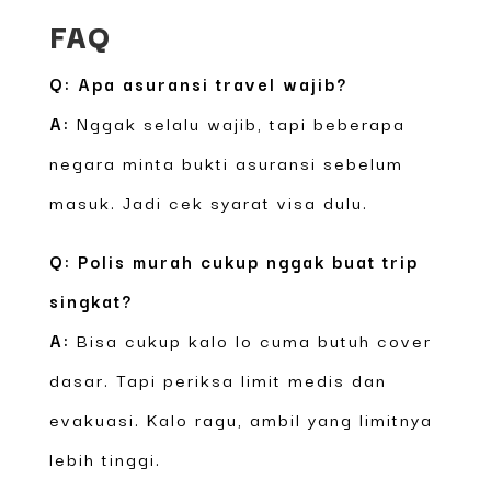
FAQ
Q: Apa asuransi travel wajib?
A:
Nggak selalu wajib, tapi beberapa
negara minta bukti asuransi sebelum
masuk. Jadi cek syarat visa dulu.
Q: Polis murah cukup nggak buat trip
singkat?
A:
Bisa cukup kalo lo cuma butuh cover
dasar. Tapi periksa limit medis dan
evakuasi. Kalo ragu, ambil yang limitnya
lebih tinggi.