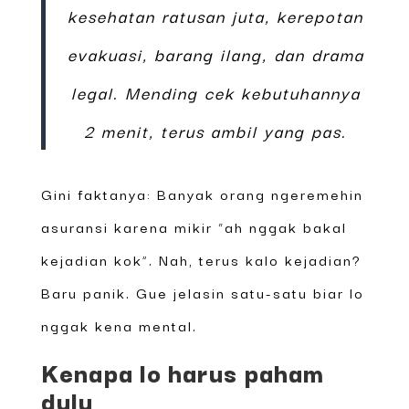
kesehatan ratusan juta, kerepotan
evakuasi, barang ilang, dan drama
legal. Mending cek kebutuhannya
2 menit, terus ambil yang pas.
Gini faktanya: Banyak orang ngeremehin
asuransi karena mikir “ah nggak bakal
kejadian kok”. Nah, terus kalo kejadian?
Baru panik. Gue jelasin satu-satu biar lo
nggak kena mental.
Kenapa lo harus paham
dulu