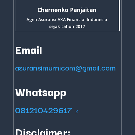
Chernenko Panjaitan
Agen Asuransi AXA Financial Indonesia
sejak tahun 2017
Email
asuransimurnicom@gmail.com
Whatsapp
081210429617
Disclaimer: