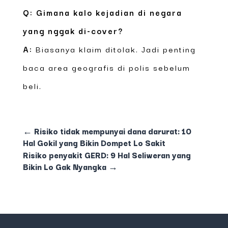
Q: Gimana kalo kejadian di negara
yang nggak di-cover?
A:
Biasanya klaim ditolak. Jadi penting
baca area geografis di polis sebelum
beli.
←
Risiko tidak mempunyai dana darurat: 10
Hal Gokil yang Bikin Dompet Lo Sakit
Risiko penyakit GERD: 9 Hal Seliweran yang
Bikin Lo Gak Nyangka
→