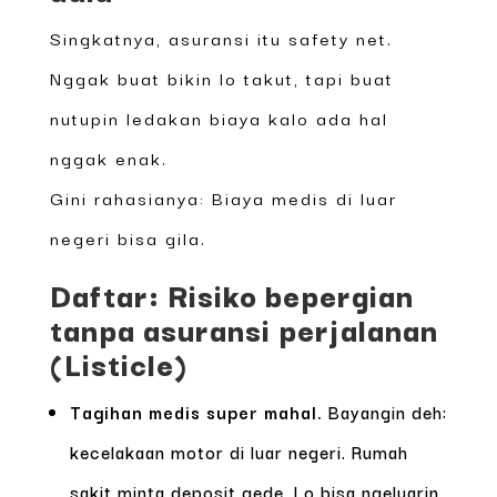
Singkatnya, asuransi itu safety net.
Nggak buat bikin lo takut, tapi buat
nutupin ledakan biaya kalo ada hal
nggak enak.
Gini rahasianya: Biaya medis di luar
negeri bisa gila.
Daftar: Risiko bepergian
tanpa asuransi perjalanan
(Listicle)
Tagihan medis super mahal.
Bayangin deh:
kecelakaan motor di luar negeri. Rumah
sakit minta deposit gede. Lo bisa ngeluarin