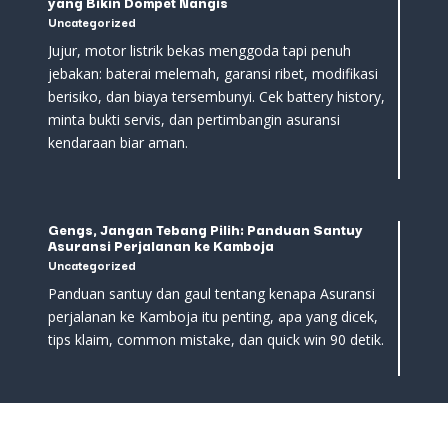
yang Bikin Dompet Nangis
Uncategorized
Jujur, motor listrik bekas menggoda tapi penuh
jebakan: baterai melemah, garansi ribet, modifikasi
berisiko, dan biaya tersembunyi. Cek battery history,
minta bukti servis, dan pertimbangin asuransi
kendaraan biar aman.
Gengs, Jangan Tebang Pilih: Panduan Santuy
Asuransi Perjalanan ke Kamboja
Uncategorized
Panduan santuy dan gaul tentang kenapa Asuransi
perjalanan ke Kamboja itu penting, apa yang dicek,
tips klaim, common mistake, dan quick win 90 detik.