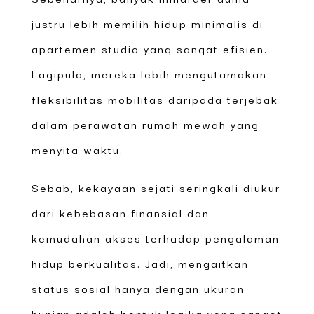
justru lebih memilih hidup minimalis di
apartemen studio yang sangat efisien.
Lagipula, mereka lebih mengutamakan
fleksibilitas mobilitas daripada terjebak
dalam perawatan rumah mewah yang
menyita waktu.
Sebab, kekayaan sejati seringkali diukur
dari kebebasan finansial dan
kemudahan akses terhadap pengalaman
hidup berkualitas. Jadi, mengaitkan
status sosial hanya dengan ukuran
hunian adalah bentuk logika yang sangat