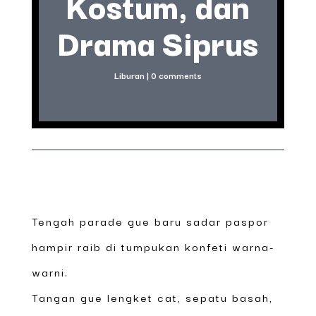
Kostum, dan
Drama Siprus
Liburan
|
0 comments
Tengah parade gue baru sadar paspor
hampir raib di tumpukan konfeti warna-
warni.
Tangan gue lengket cat, sepatu basah,