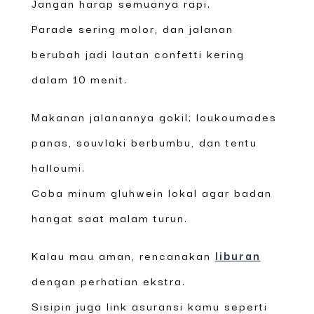
Jangan harap semuanya rapi.
Parade sering molor, dan jalanan
berubah jadi lautan confetti kering
dalam 10 menit.
Makanan jalanannya gokil; loukoumades
panas, souvlaki berbumbu, dan tentu
halloumi.
Coba minum gluhwein lokal agar badan
hangat saat malam turun.
Kalau mau aman, rencanakan
liburan
dengan perhatian ekstra.
Sisipin juga link asuransi kamu seperti