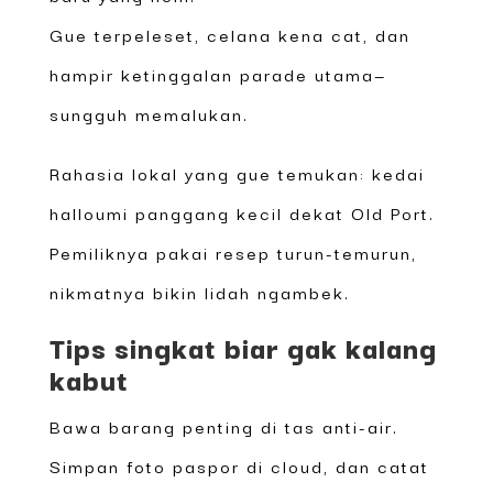
Gue terpeleset, celana kena cat, dan
hampir ketinggalan parade utama—
sungguh memalukan.
Rahasia lokal yang gue temukan: kedai
halloumi panggang kecil dekat Old Port.
Pemiliknya pakai resep turun-temurun,
nikmatnya bikin lidah ngambek.
Tips singkat biar gak kalang
kabut
Bawa barang penting di tas anti-air.
Simpan foto paspor di cloud, dan catat