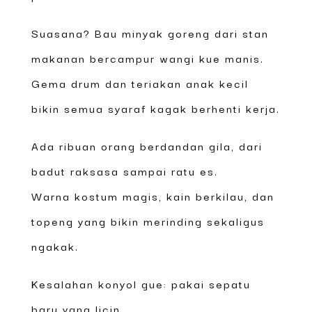
Suasana? Bau minyak goreng dari stan
makanan bercampur wangi kue manis.
Gema drum dan teriakan anak kecil
bikin semua syaraf kagak berhenti kerja.
Ada ribuan orang berdandan gila, dari
badut raksasa sampai ratu es.
Warna kostum magis, kain berkilau, dan
topeng yang bikin merinding sekaligus
ngakak.
Kesalahan konyol gue: pakai sepatu
baru yang licin.