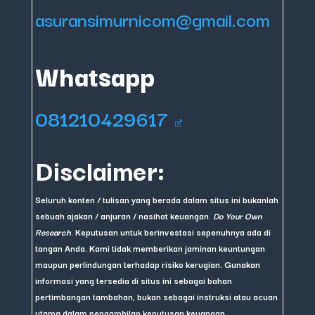
asuransimurnicom@gmail.com
Whatsapp
081210429617
Disclaimer:
Seluruh konten / tulisan yang berada dalam situs ini bukanlah
sebuah ajakan / anjuran / nasihat keuangan.
Do Your Own
Research
. Keputusan untuk berinvestasi sepenuhnya ada di
tangan Anda. Kami tidak memberikan jaminan keuntungan
maupun perlindungan terhadap risiko kerugian. Gunakan
informasi yang tersedia di situs ini sebagai bahan
pertimbangan tambahan, bukan sebagai instruksi atau acuan
utama dalam pengambilan keputusan keuangan.