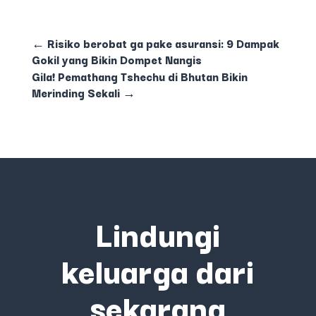
←
Risiko berobat ga pake asuransi: 9 Dampak
Gokil yang Bikin Dompet Nangis
Gila! Pemathang Tshechu di Bhutan Bikin
Merinding Sekali
→
Lindungi
keluarga dari
sekarang