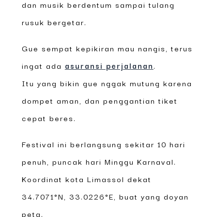
dan musik berdentum sampai tulang
rusuk bergetar.
Gue sempat kepikiran mau nangis, terus
ingat ada
asuransi perjalanan
.
Itu yang bikin gue nggak mutung karena
dompet aman, dan penggantian tiket
cepat beres.
Festival ini berlangsung sekitar 10 hari
penuh, puncak hari Minggu Karnaval.
Koordinat kota Limassol dekat
34.7071°N, 33.0226°E, buat yang doyan
peta.