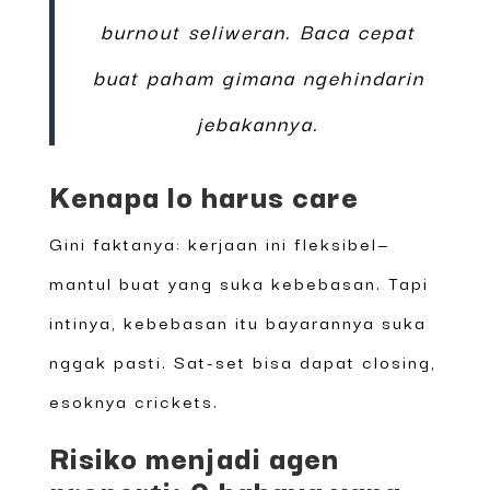
burnout seliweran. Baca cepat
buat paham gimana ngehindarin
jebakannya.
Kenapa lo harus care
Gini faktanya: kerjaan ini fleksibel—
mantul buat yang suka kebebasan. Tapi
intinya, kebebasan itu bayarannya suka
nggak pasti. Sat-set bisa dapat closing,
esoknya crickets.
Risiko menjadi agen
properti: 9 bahaya yang