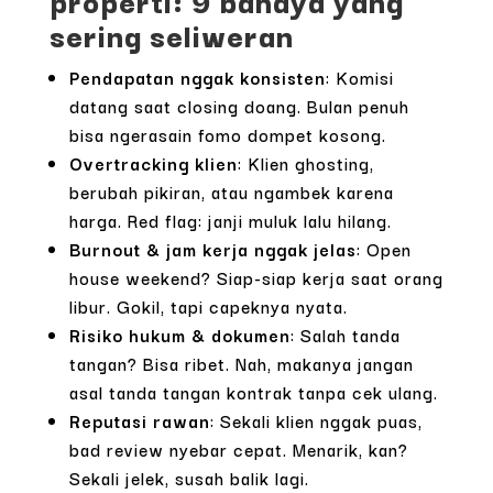
sering seliweran
Pendapatan nggak konsisten
: Komisi
datang saat closing doang. Bulan penuh
bisa ngerasain fomo dompet kosong.
Overtracking klien
: Klien ghosting,
berubah pikiran, atau ngambek karena
harga. Red flag: janji muluk lalu hilang.
Burnout & jam kerja nggak jelas
: Open
house weekend? Siap-siap kerja saat orang
libur. Gokil, tapi capeknya nyata.
Risiko hukum & dokumen
: Salah tanda
tangan? Bisa ribet. Nah, makanya jangan
asal tanda tangan kontrak tanpa cek ulang.
Reputasi rawan
: Sekali klien nggak puas,
bad review nyebar cepat. Menarik, kan?
Sekali jelek, susah balik lagi.