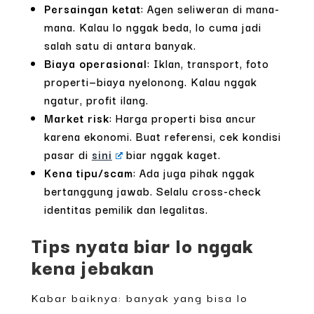
Persaingan ketat
: Agen seliweran di mana-
mana. Kalau lo nggak beda, lo cuma jadi
salah satu di antara banyak.
Biaya operasional
: Iklan, transport, foto
properti—biaya nyelonong. Kalau nggak
ngatur, profit ilang.
Market risk
: Harga properti bisa ancur
karena ekonomi. Buat referensi, cek kondisi
pasar di
sini
biar nggak kaget.
Kena tipu/scam
: Ada juga pihak nggak
bertanggung jawab. Selalu cross-check
identitas pemilik dan legalitas.
Tips nyata biar lo nggak
kena jebakan
Kabar baiknya: banyak yang bisa lo