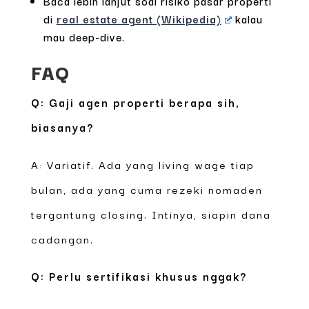
Baca lebih lanjut soal risiko pasar properti
di
real estate agent (Wikipedia)
kalau
mau deep-dive.
FAQ
Q: Gaji agen properti berapa sih,
biasanya?
A: Variatif. Ada yang living wage tiap
bulan, ada yang cuma rezeki nomaden
tergantung closing. Intinya, siapin dana
cadangan.
Q: Perlu sertifikasi khusus nggak?