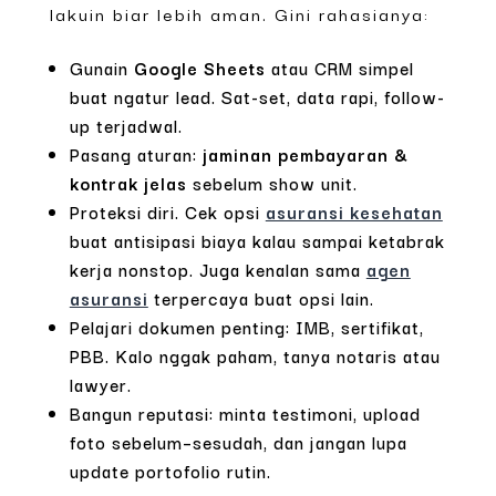
lakuin biar lebih aman. Gini rahasianya:
Gunain
Google Sheets
atau CRM simpel
buat ngatur lead. Sat-set, data rapi, follow-
up terjadwal.
Pasang aturan:
jaminan pembayaran &
kontrak jelas
sebelum show unit.
Proteksi diri. Cek opsi
asuransi kesehatan
buat antisipasi biaya kalau sampai ketabrak
kerja nonstop. Juga kenalan sama
agen
asuransi
terpercaya buat opsi lain.
Pelajari dokumen penting: IMB, sertifikat,
PBB. Kalo nggak paham, tanya notaris atau
lawyer.
Bangun reputasi: minta testimoni, upload
foto sebelum–sesudah, dan jangan lupa
update portofolio rutin.