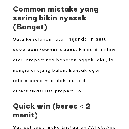
Common mistake yang
sering bikin nyesek
(Banget)
Satu kesalahan fatal:
ngandelin satu
developer/owner doang
. Kalau dia slow
atau propertinya beneran nggak laku, lo
nangis di ujung bulan. Banyak agen
relate sama masalah ini. Jadi
diversifikasi list properti lo.
Quick win (beres < 2
menit)
Sat-set task: Buka Instagram/WhatsApp