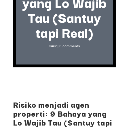
yang Lo Wajib
Tau (Santuy
tapi Real)
Karir
|
0 comments
Risiko menjadi agen
properti: 9 Bahaya yang
Lo Wajib Tau (Santuy tapi