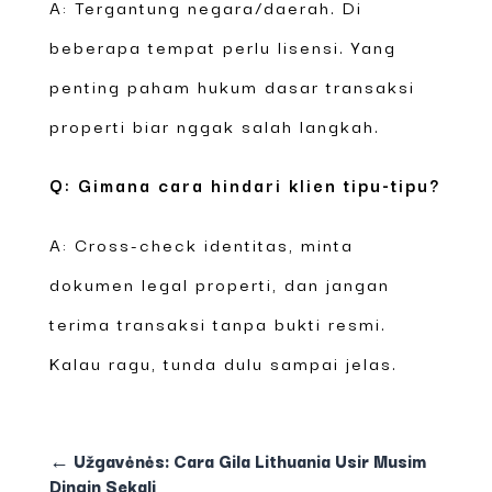
A: Tergantung negara/daerah. Di
beberapa tempat perlu lisensi. Yang
penting paham hukum dasar transaksi
properti biar nggak salah langkah.
Q: Gimana cara hindari klien tipu-tipu?
A: Cross-check identitas, minta
dokumen legal properti, dan jangan
terima transaksi tanpa bukti resmi.
Kalau ragu, tunda dulu sampai jelas.
←
Užgavėnės: Cara Gila Lithuania Usir Musim
Dingin Sekali