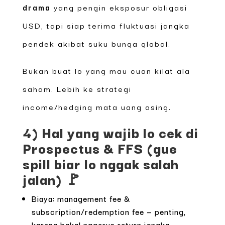
drama
yang pengin eksposur obligasi
USD, tapi siap terima fluktuasi jangka
pendek akibat suku bunga global.
Bukan buat lo yang mau cuan kilat ala
saham. Lebih ke strategi
income/hedging mata uang asing.
4) Hal yang wajib lo cek di
Prospectus & FFS (gue
spill biar lo nggak salah
jalan) 🚩
Biaya: management fee &
subscription/redemption fee — penting,
karena bakal nggerus return jangka