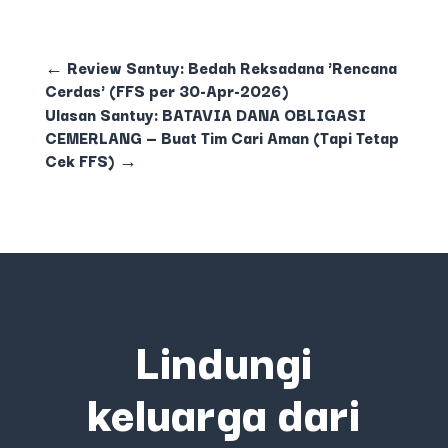
←
Review Santuy: Bedah Reksadana 'Rencana
Cerdas' (FFS per 30-Apr-2026)
Ulasan Santuy: BATAVIA DANA OBLIGASI
CEMERLANG — Buat Tim Cari Aman (Tapi Tetap
Cek FFS)
→
Lindungi
keluarga dari