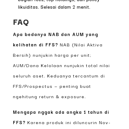
likuiditas. Selesai dalam 2 menit.
FAQ
Apa bedanya NAB dan AUM yang
kelihatan di FFS?
NAB (Nilai Aktiva
Bersih) nunjukin harga per unit;
AUM/Dana Kelolaan nunjukin total nilai
seluruh aset. Keduanya tercantum di
FFS/Prospectus — penting buat
ngehitung return & exposure.
Mengapa nggak ada angka 1 tahun di
FFS?
Karena produk ini diluncurin Nov-