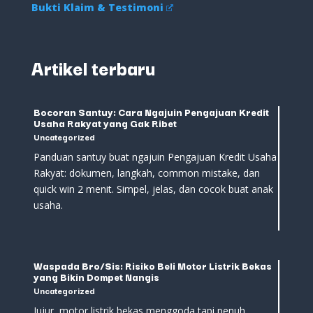
Bukti Klaim & Testimoni
Artikel terbaru
Bocoran Santuy: Cara Ngajuin Pengajuan Kredit
Usaha Rakyat yang Gak Ribet
Uncategorized
Panduan santuy buat ngajuin Pengajuan Kredit Usaha
Rakyat: dokumen, langkah, common mistake, dan
quick win 2 menit. Simpel, jelas, dan cocok buat anak
usaha.
Waspada Bro/Sis: Risiko Beli Motor Listrik Bekas
yang Bikin Dompet Nangis
Uncategorized
Jujur, motor listrik bekas menggoda tapi penuh