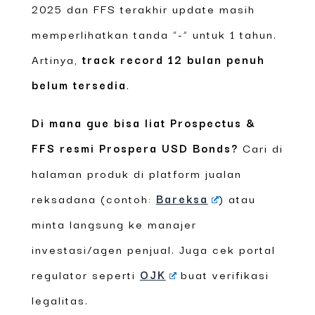
2025 dan FFS terakhir update masih
memperlihatkan tanda “-” untuk 1 tahun.
Artinya,
track record 12 bulan penuh
belum tersedia
.
Di mana gue bisa liat Prospectus &
FFS resmi Prospera USD Bonds?
Cari di
halaman produk di platform jualan
reksadana (contoh:
Bareksa
) atau
minta langsung ke manajer
investasi/agen penjual. Juga cek portal
regulator seperti
OJK
buat verifikasi
legalitas.