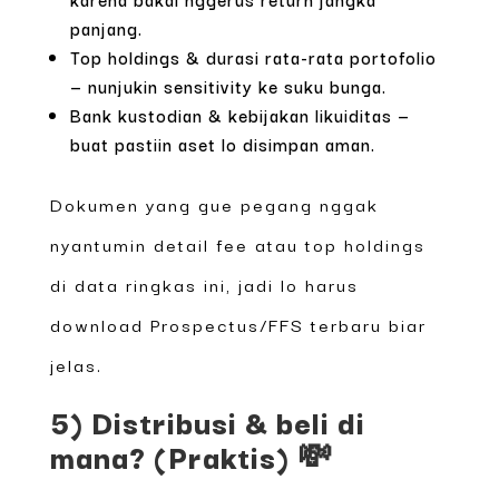
panjang.
Top holdings & durasi rata-rata portofolio
— nunjukin sensitivity ke suku bunga.
Bank kustodian & kebijakan likuiditas —
buat pastiin aset lo disimpan aman.
Dokumen yang gue pegang nggak
nyantumin detail fee atau top holdings
di data ringkas ini, jadi lo harus
download Prospectus/FFS terbaru biar
jelas.
5) Distribusi & beli di
mana? (Praktis) 💸