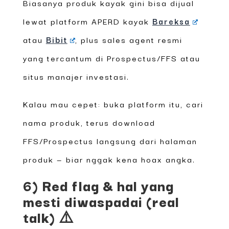
Biasanya produk kayak gini bisa dijual
lewat platform APERD kayak
Bareksa
atau
Bibit
, plus sales agent resmi
yang tercantum di Prospectus/FFS atau
situs manajer investasi.
Kalau mau cepet: buka platform itu, cari
nama produk, terus download
FFS/Prospectus langsung dari halaman
produk — biar nggak kena hoax angka.
6) Red flag & hal yang
mesti diwaspadai (real
talk) ⚠️