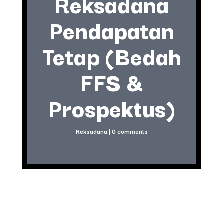
Reksadana
Pendapatan
Tetap (Bedah
FFS &
Prospektus)
Reksadana
|
0 comments