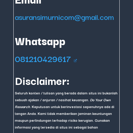
asuransimurnicom@gmail.com
Whatsapp
081210429617
Disclaimer:
Seluruh konten / tulisan yang berada dalam situs ini bukanlah
sebuah ajakan / anjuran / nasihat keuangan.
Do Your Own
Research
. Keputusan untuk berinvestasi sepenuhnya ada di
tangan Anda. Kami tidak memberikan jaminan keuntungan
maupun perlindungan terhadap risiko kerugian. Gunakan
informasi yang tersedia di situs ini sebagai bahan