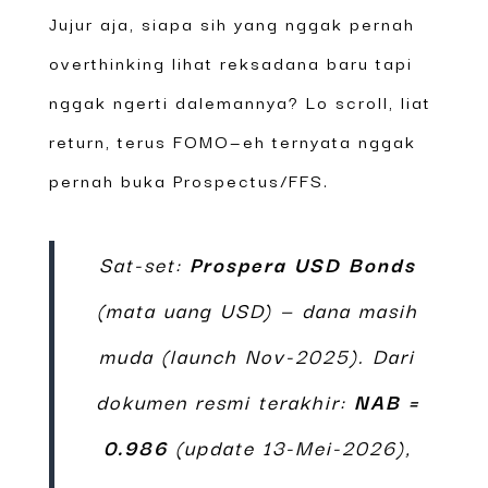
Jujur aja, siapa sih yang nggak pernah
overthinking lihat reksadana baru tapi
nggak ngerti dalemannya? Lo scroll, liat
return, terus FOMO—eh ternyata nggak
pernah buka Prospectus/FFS.
Sat-set:
Prospera USD Bonds
(mata uang USD) — dana masih
muda (launch Nov-2025). Dari
dokumen resmi terakhir:
NAB =
0.986
(update 13-Mei-2026),