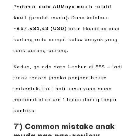
Pertama,
data AUMnya masih relatif
kecil
(produk muda). Dana kelolaan
~867.481,43 (USD)
bikin likuiditas bisa
kadang rada sempit kalau banyak yang
tarik bareng-bareng.
Kedua, ga ada data 1-tahun di FFS — jadi
track record jangka panjang belum
terbentuk. Hati-hati sama yang cuma
ngebandrol return 1 bulan doang tanpa
konteks.
7) Common mistake anak
muda pas nge-review