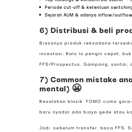
Periode cut-off & ketentuan switching
Sejarah AUM & adanya inflow/outflow 
6) Distribusi & beli pro
Biasanya produk reksadana tersedi
investasi. Kalo lo pengin cepat, bu
FFS/Prospectus. Gampang, santai, 
7) Common mistake ana
mental) 😬
Kesalahan klasik: FOMO cuma gara-
baru nyadar ada biaya gede atau k
Jadi: sebelum transfer, baca FFS. S