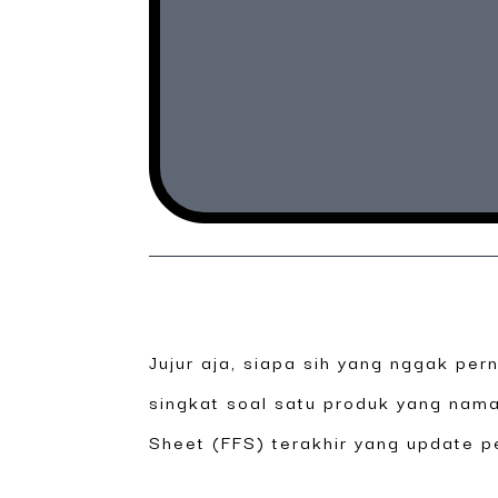
Jujur aja, siapa sih yang nggak per
singkat soal satu produk yang nam
Sheet (FFS) terakhir yang update 