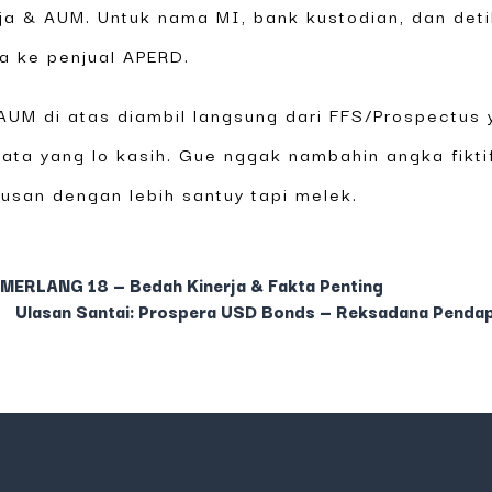
ja & AUM. Untuk nama MI, bank kustodian, dan det
ta ke penjual APERD.
UM di atas diambil langsung dari FFS/Prospectus
ta yang lo kasih. Gue nggak nambahin angka fiktif
tusan dengan lebih santuy tapi melek.
MERLANG 18 — Bedah Kinerja & Fakta Penting
Ulasan Santai: Prospera USD Bonds — Reksadana Pendap