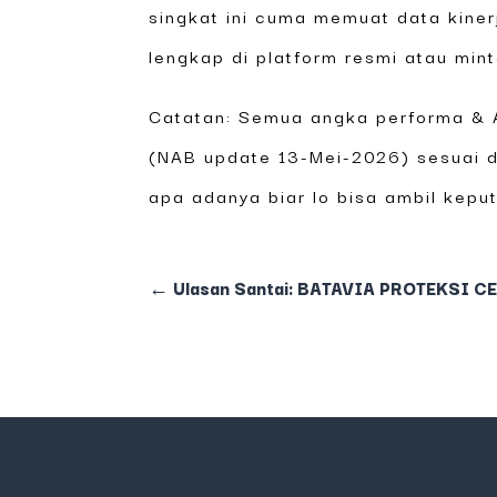
singkat ini cuma memuat data kiner
lengkap di platform resmi atau min
Catatan: Semua angka performa & A
(NAB update 13-Mei-2026) sesuai da
apa adanya biar lo bisa ambil kepu
←
Ulasan Santai: BATAVIA PROTEKSI CE