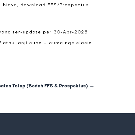
il biaya, download FFS/Prospectus
 yang ter-update per 30-Apr-2026
 atau janji cuan — cuma ngejelasin
atan Tetap (Bedah FFS & Prospektus)
→