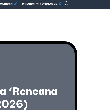
Testimoni
Hubungi via Whatsapp
a ‘Rencana
2026)