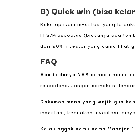
8) Quick win (bisa kela
Buka aplikasi investasi yang lo pa
FFS/Prospectus (biasanya ada tombo
dari 90% investor yang cuma lihat g
FAQ
Apa bedanya NAB dengan harga s
reksadana. Jangan samakan dengan
Dokumen mana yang wajib gue bac
investasi, kebijakan investasi, biaya
Kalau nggak nemu nama Manajer In