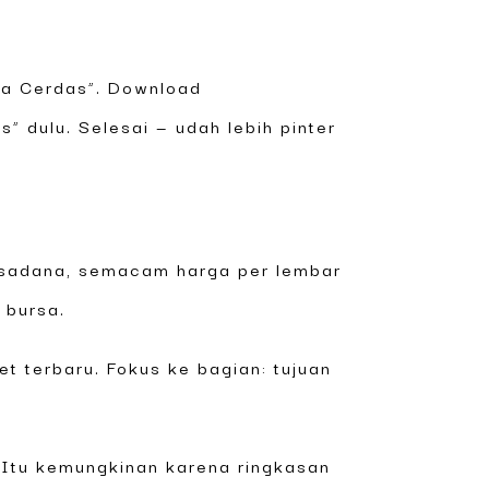
ana Cerdas”. Download
” dulu. Selesai — udah lebih pinter
reksadana, semacam harga per lembar
 bursa.
 terbaru. Fokus ke bagian: tujuan
Itu kemungkinan karena ringkasan