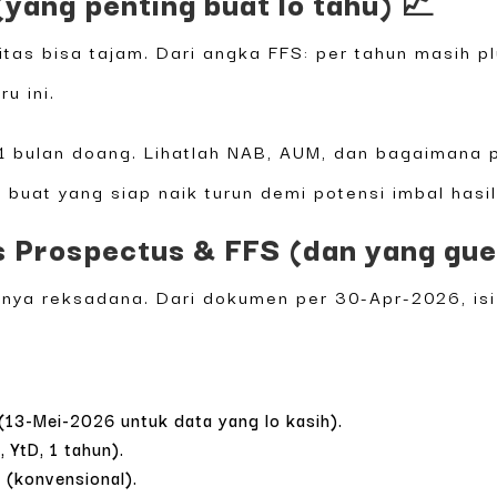
yang penting buat lo tahu) 📈
itas bisa tajam. Dari angka FFS: per tahun masih pl
u ini.
 1 bulan doang. Lihatlah NAB, AUM, dan bagaimana
k buat yang siap naik turun demi potensi imbal hasil 
s Prospectus & FFS (dan yang gue
nya reksadana. Dari dokumen per 30-Apr-2026, isi 
(13-Mei-2026 untuk data yang lo kasih).
, YtD, 1 tahun).
 (konvensional).