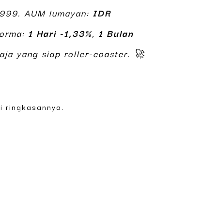
1999. AUM lumayan:
IDR
forma:
1 Hari -1,33%
,
1 Bulan
aja yang siap roller-coaster. 🚀
i ringkasannya.