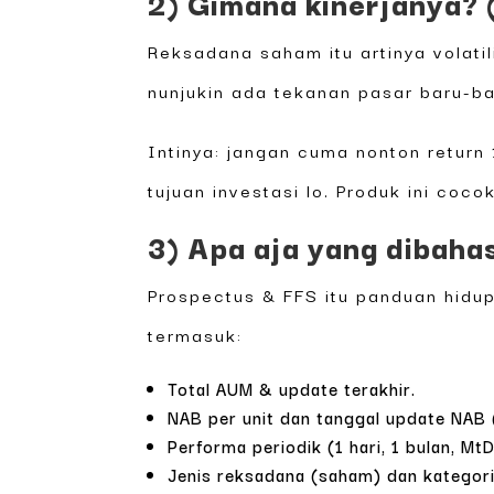
2) Gimana kinerjanya? (
Reksadana saham itu artinya volatil
nunjukin ada tekanan pasar baru-bar
Intinya: jangan cuma nonton return
tujuan investasi lo. Produk ini coco
3) Apa aja yang dibaha
Prospectus & FFS itu panduan hidup
termasuk:
Total AUM & update terakhir.
NAB per unit dan tanggal update NAB 
Performa periodik (1 hari, 1 bulan, MtD
Jenis reksadana (saham) dan kategori