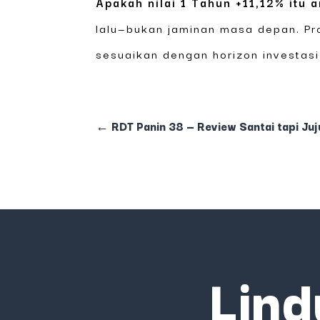
Apakah nilai 1 Tahun +11,12% itu a
lalu—bukan jaminan masa depan. Pro
sesuaikan dengan horizon investasi 
←
RDT Panin 38 — Review Santai tapi Juj
Lind