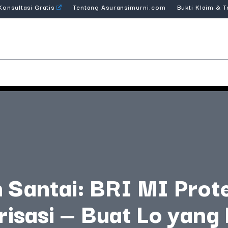
Konsultasi Gratis
Tentang Asuransimurni.com
Bukti Klaim & 
 Santai: BRI MI Prot
risasi — Buat Lo yan