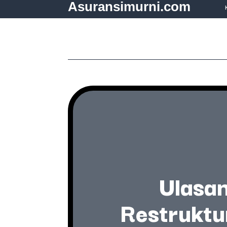
Asuransimurni.com
Ulasan
Restruktu