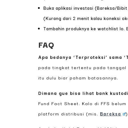
Buka aplikasi investasi (Bareksa/Bibit
(Kurang dari 2 menit kalau koneksi ok
Tambahin produknya ke watchlist lo. B
FAQ
Apa bedanya ‘Terproteksi’ sama ‘
pada tingkat tertentu pada tanggal
itu dulu biar paham batasannya.
Dimana gue bisa lihat bank kustod
Fund Fact Sheet. Kalo di FFS belum
platform distribusi (mis.
Bareksa
)