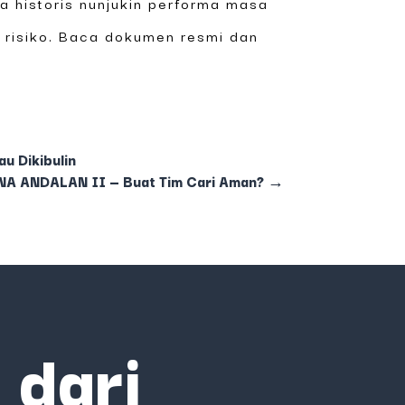
 historis nunjukin performa masa
a risiko. Baca dokumen resmi dan
u Dikibulin
NA ANDALAN II — Buat Tim Cari Aman?
→
 dari