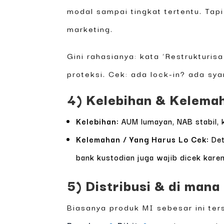
modal sampai tingkat tertentu. Tap
marketing.
Gini rahasianya: kata ‘Restrukturis
proteksi. Cek: ada lock-in? ada sya
4) Kelebihan & Kelemah
Kelebihan:
AUM lumayan, NAB stabil, 
Kelemahan / Yang Harus Lo Cek:
Det
bank kustodian juga wajib dicek karen
5) Distribusi & di mana 
Biasanya produk MI sebesar ini ter