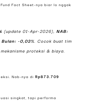
Fund Fact Sheet-nya biar lo nggak
4
(update 01-Apr-2026),
NAB:
 Bulan: -0,03%
. Cocok buat tim
 mekanisme proteksi & biaya.
teksi. Nab-nya di
Rp873.709
ktuasi singkat, tapi performa