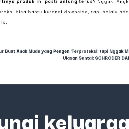
rtinya produk ini pasti untung terus?
Nggak. Angka
teksi bisa bantu kurangi downside, tapi selalu ad
lo.
ur Buat Anak Muda yang Pengen 'Terproteksi' tapi Nggak Ma
Ulasan Santai: SCHRODER DA
ungi keluarga