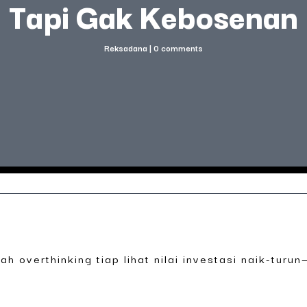
Tapi Gak Kebosenan
Reksadana
|
0 comments
ah overthinking tiap lihat nilai investasi naik-turun