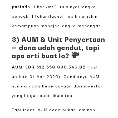
periode
—1 hari/mtD itu sinyal jangka
pendek; 1 tahun/launch lebih nunjukin
kemampuan manajer jangka menengah.
3) AUM & Unit Penyertaan
— dana udah gendut, tapi
apa arti buat lo? 💸
AUM: IDR 512.558.890.546,82
(last
update 01-Apr-2026). Gendutnya AUM
nunjukin ada kepercayaan dari investor,
yang bagus buat likuiditas.
Tapi ingat: AUM gede bukan jaminan