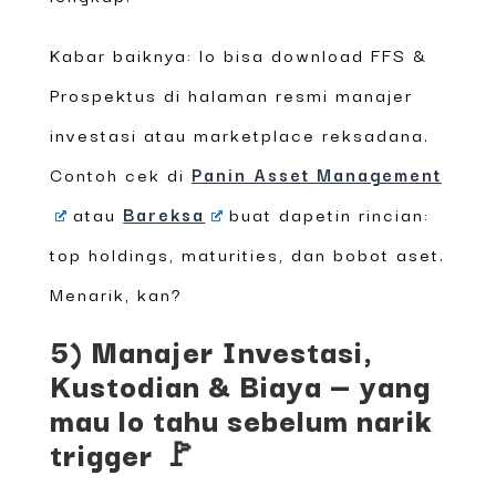
Kabar baiknya: lo bisa download FFS &
Prospektus di halaman resmi manajer
investasi atau marketplace reksadana.
Contoh cek di
Panin Asset Management
atau
Bareksa
buat dapetin rincian:
top holdings, maturities, dan bobot aset.
Menarik, kan?
5) Manajer Investasi,
Kustodian & Biaya — yang
mau lo tahu sebelum narik
trigger 🚩