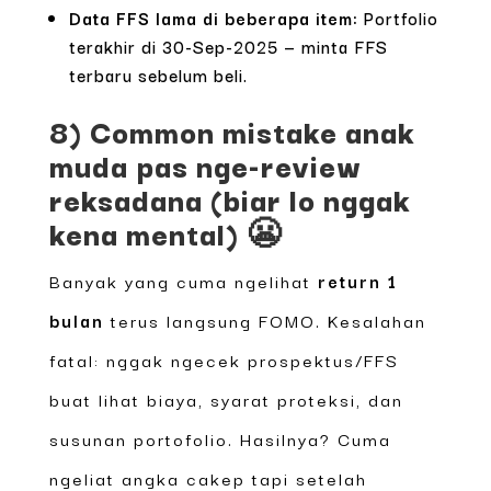
Data FFS lama di beberapa item:
Portfolio
terakhir di 30-Sep-2025 — minta FFS
terbaru sebelum beli.
8) Common mistake anak
muda pas nge-review
reksadana (biar lo nggak
kena mental) 😬
Banyak yang cuma ngelihat
return 1
bulan
terus langsung FOMO. Kesalahan
fatal: nggak ngecek prospektus/FFS
buat lihat biaya, syarat proteksi, dan
susunan portofolio. Hasilnya? Cuma
ngeliat angka cakep tapi setelah