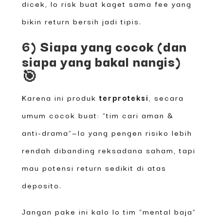
dicek, lo risk buat kaget sama fee yang
bikin return bersih jadi tipis.
6) Siapa yang cocok (dan
siapa yang bakal nangis)
🎯
Karena ini produk
terproteksi
, secara
umum cocok buat: “tim cari aman &
anti-drama”—lo yang pengen risiko lebih
rendah dibanding reksadana saham, tapi
mau potensi return sedikit di atas
deposito.
Jangan pake ini kalo lo tim “mental baja”