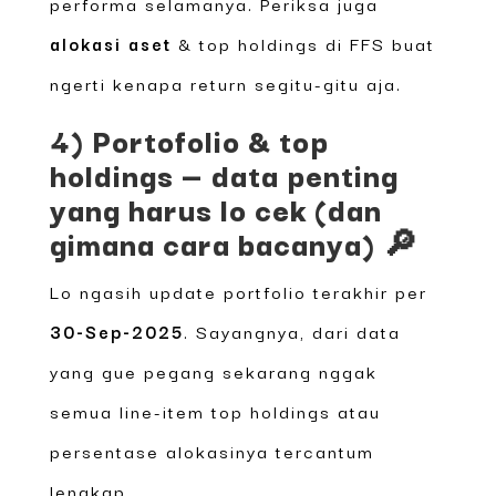
performa selamanya. Periksa juga
alokasi aset
& top holdings di FFS buat
ngerti kenapa return segitu-gitu aja.
4) Portofolio & top
holdings — data penting
yang harus lo cek (dan
gimana cara bacanya) 🔎
Lo ngasih update portfolio terakhir per
30-Sep-2025
. Sayangnya, dari data
yang gue pegang sekarang nggak
semua line-item top holdings atau
persentase alokasinya tercantum
lengkap.