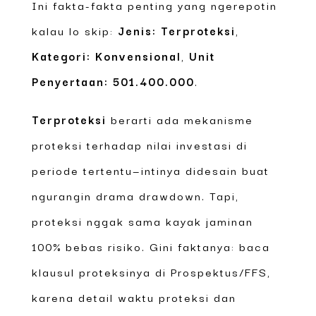
Ini fakta-fakta penting yang ngerepotin
kalau lo skip:
Jenis: Terproteksi
,
Kategori: Konvensional
,
Unit
Penyertaan: 501.400.000
.
Terproteksi
berarti ada mekanisme
proteksi terhadap nilai investasi di
periode tertentu—intinya didesain buat
ngurangin drama drawdown. Tapi,
proteksi nggak sama kayak jaminan
100% bebas risiko. Gini faktanya: baca
klausul proteksinya di Prospektus/FFS,
karena detail waktu proteksi dan