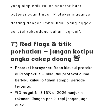
yang siap naik roller coaster buat
potensi cuan tinggi. Proteksi biasanya
datang dengan imbal hasil yang nggak
se-stel reksadana saham agresif.
7) Red flags & titik
perhatian — jangan ketipu
angka cakep doang 🚨
Proteksi bersyarat:
Baca klausul proteksi
di Prospektus — bisa jadi proteksi cuma
berlaku kalau lo tahan sampai periode
tertentu.
YtD negatif:
-3,18% di 2026 nunjukin
tekanan. Jangan panik, tapi jangan juga
cuek.