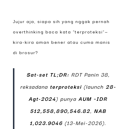
Jujur aja, siapa sih yang nggak pernah
overthinking baca kata “terproteksi”—
kira-kira aman bener atau cuma manis
di brosur?
Sat-set TL;DR:
RDT Panin 38,
reksadana
terproteksi
(launch
28-
Agt-2024
) punya
AUM ~IDR
512,558,890,546.82
,
NAB
1,023.9046
(13-Mei-2026).