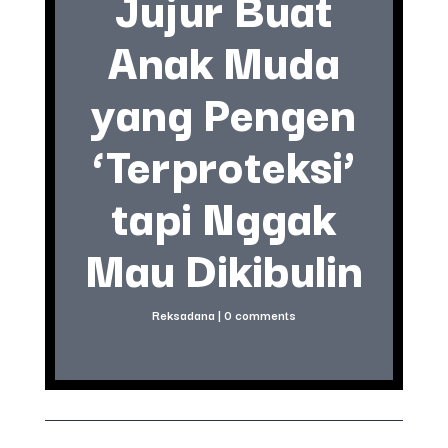
Jujur Buat
Anak Muda
yang Pengen
‘Terproteksi’
tapi Nggak
Mau Dikibulin
Reksadana
|
0 comments