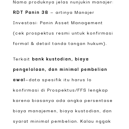
Nama produknya jelas nunjukin manajer:
RDT Panin 38
— artinya Manajer
Investasi: Panin Asset Management
(cek prospektus resmi untuk konfirmasi
formal & detail tanda tangan hukum).
Terkait
bank kustodian, biaya
pengelolaan, dan minimal pembelian
awal
—data spesifik itu harus lo
konfirmasi di Prospektus/FFS lengkap
karena biasanya ada angka persentase
biaya manajemen, biaya kustodian, dan
syarat minimal pembelian. Kalau nggak