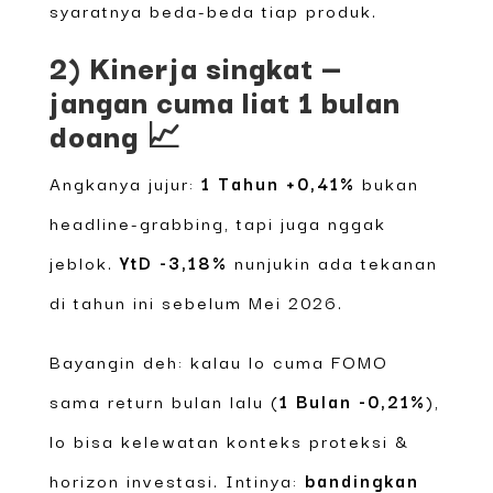
syaratnya beda-beda tiap produk.
2) Kinerja singkat —
jangan cuma liat 1 bulan
doang 📈
Angkanya jujur:
1 Tahun +0,41%
bukan
headline-grabbing, tapi juga nggak
jeblok.
YtD -3,18%
nunjukin ada tekanan
di tahun ini sebelum Mei 2026.
Bayangin deh: kalau lo cuma FOMO
sama return bulan lalu (
1 Bulan -0,21%
),
lo bisa kelewatan konteks proteksi &
horizon investasi. Intinya:
bandingkan