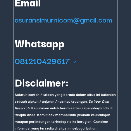
Email
asuransimurnicom@gmail.com
Whatsapp
081210429617
Disclaimer:
Seluruh konten / tulisan yang berada dalam situs ini bukanlah
sebuah ajakan / anjuran / nasihat keuangan.
Do Your Own
Research
. Keputusan untuk berinvestasi sepenuhnya ada di
tangan Anda. Kami tidak memberikan jaminan keuntungan
maupun perlindungan terhadap risiko kerugian. Gunakan
informasi yang tersedia di situs ini sebagai bahan