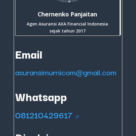
Chernenko Panjaitan
Agen Asuransi AXA Financial Indonesia
sejak tahun 2017
Email
asuransimurnicom@gmail.com
Whatsapp
081210429617