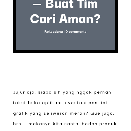
— Buat Tim
Cari Aman?
Reksadana
|
0 comments
Jujur aja, siapa sih yang nggak pernah
takut buka aplikasi investasi pas liat
grafik yang seliweran merah? Gue juga,
bro — makanya kita santai bedah produk