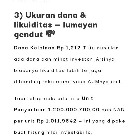
3) Ukuran dana &
likuiditas — lumayan
gendut 💸
Dana Kelolaan Rp 1,212 T
itu nunjukin
ada dana dan minat investor. Artinya
biasanya likuiditas lebih terjaga
dibanding reksadana yang AUMnya cuil.
Tapi tetap cek: ada info
Unit
Penyertaan 1.200.000.700,00
dan NAB
per unit
Rp 1.011,9642
— ini yang dipake
buat hitung nilai investasi lo.