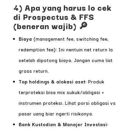
4) Apa yang harus lo cek
di Prospectus & FFS
(beneran wajib) 🔎
Biaya
(management fee, switching fee,
redemption fee): Ini nentuin net return lo
setelah dipotong biaya. Jangan cuma liat
gross return.
Top holdings & alokasi aset
: Produk
terproteksi bisa mix sukuk/obligasi +
instrumen proteksi. Lihat porsi obligasi vs
pasar uang biar ngerti risikonya.
Bank Kustodian & Manajer Investasi
: