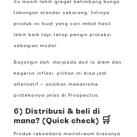
itu masih lebih greget ketimbang bunga
tabungan standar sekarang. Intinya:
produk ini buat yang cari imbal hasil
lebih baik tapi tetap pengin proteksi
sebagian modal.
Bayangin deh: daripada duit lo diem dan
kegerus inflasi, pilihan ini bisa jadi
alternatif — asalkan mekanisme
proteksinya jelas di Prospectus.
6) Distribusi & beli di
mana? (Quick check) 🛒
Produk reksadana mainstream biasanya