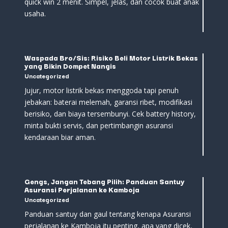
quick win 2 menit. Simpel, jelas, dan cocok buat anak
usaha.
Waspada Bro/Sis: Risiko Beli Motor Listrik Bekas
yang Bikin Dompet Nangis
Uncategorized
Jujur, motor listrik bekas menggoda tapi penuh
jebakan: baterai melemah, garansi ribet, modifikasi
berisiko, dan biaya tersembunyi. Cek battery history,
minta bukti servis, dan pertimbangin asuransi
kendaraan biar aman.
Gengs, Jangan Tebang Pilih: Panduan Santuy
Asuransi Perjalanan ke Kamboja
Uncategorized
Panduan santuy dan gaul tentang kenapa Asuransi
perjalanan ke Kamboja itu penting, apa yang dicek,