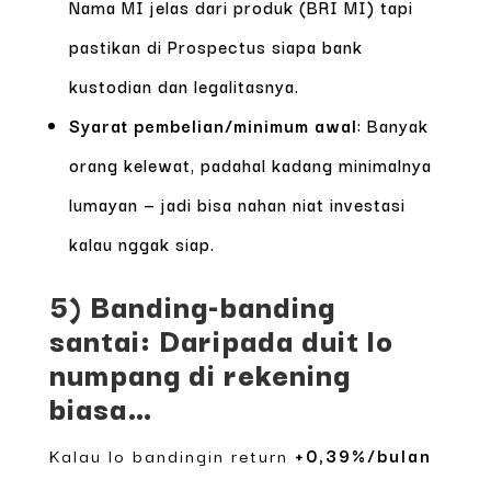
Nama MI jelas dari produk (BRI MI) tapi
pastikan di Prospectus siapa bank
kustodian dan legalitasnya.
Syarat pembelian/minimum awal
: Banyak
orang kelewat, padahal kadang minimalnya
lumayan — jadi bisa nahan niat investasi
kalau nggak siap.
5) Banding-banding
santai: Daripada duit lo
numpang di rekening
biasa…
Kalau lo bandingin return
+0,39%/bulan