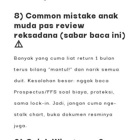
8) Common mistake anak
muda pas review
reksadana (sabar baca ini)
⚠️
Banyak yang cuma liat return 1 bulan
terus bilang “mantul!” dan narik semua
duit. Kesalahan besar: nggak baca
Prospectus/FFS soal biaya, proteksi,
sama lock-in. Jadi, jangan cuma nge-
stalk chart, buka dokumen resminya
juga.