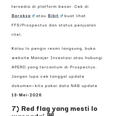
tersedia di platform besar. Cek di
Bareksa
atau
Bibit
buat lihat
FFS/Prospectus dan status penjualan
ritel.
Kalau lo pengin resmi langsung, buka
website Manajer Investasi atau hubungi
APERD yang tercantum di Prospectus.
Jangan lupa cek tanggal update
dokumen—kita pakai data NAB update
13-Mei-2026
.
7) Red flag yang mesti lo
waspadai 🚨