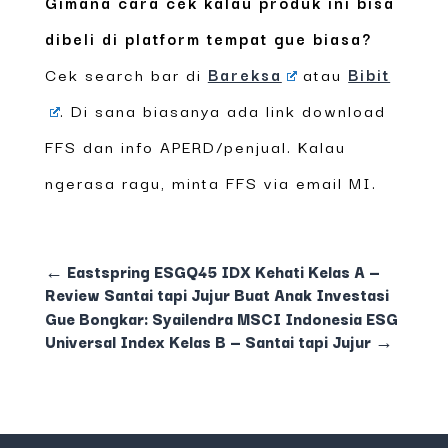
Gimana cara cek kalau produk ini bisa
dibeli di platform tempat gue biasa?
Cek search bar di
Bareksa
atau
Bibit
. Di sana biasanya ada link download
FFS dan info APERD/penjual. Kalau
ngerasa ragu, minta FFS via email MI.
←
Eastspring ESGQ45 IDX Kehati Kelas A —
Review Santai tapi Jujur Buat Anak Investasi
Gue Bongkar: Syailendra MSCI Indonesia ESG
Universal Index Kelas B — Santai tapi Jujur
→