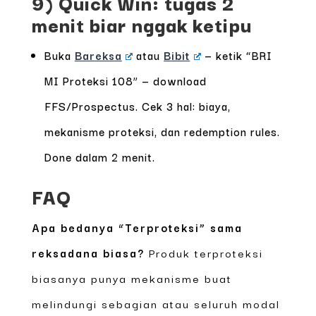
9) Quick Win: tugas 2
menit biar nggak ketipu
Buka
Bareksa
atau
Bibit
— ketik “BRI
MI Proteksi 108” — download
FFS/Prospectus. Cek 3 hal: biaya,
mekanisme proteksi, dan redemption rules.
Done dalam 2 menit.
FAQ
Apa bedanya “Terproteksi” sama
reksadana biasa?
Produk terproteksi
biasanya punya mekanisme buat
melindungi sebagian atau seluruh modal