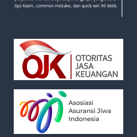
tips klaim, common mistake, dan quick win 90 detik.