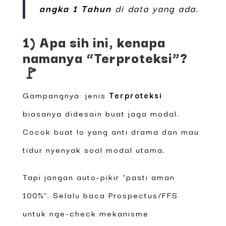
angka 1 Tahun
di data yang ada.
1) Apa sih ini, kenapa
namanya “Terproteksi”?
🚩
Gampangnya: jenis
Terproteksi
biasanya didesain buat jaga modal.
Cocok buat lo yang anti drama dan mau
tidur nyenyak soal modal utama.
Tapi jangan auto-pikir “pasti aman
100%”. Selalu baca Prospectus/FFS
untuk nge-check mekanisme