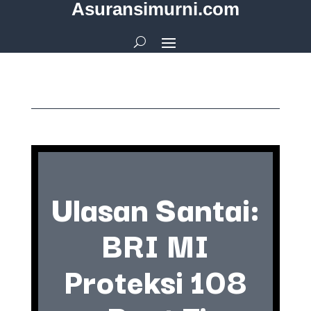
Asuransimurni.com
Ulasan Santai:
BRI MI
Proteksi 108