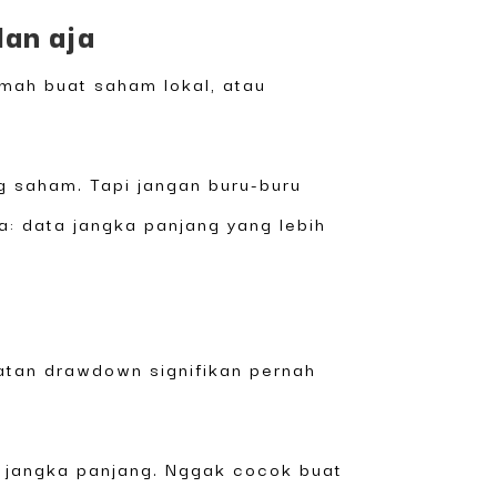
lan aja
ramah buat saham lokal, atau
g saham. Tapi jangan buru-buru
a: data jangka panjang yang lebih
hatan drawdown signifikan pernah
n jangka panjang. Nggak cocok buat