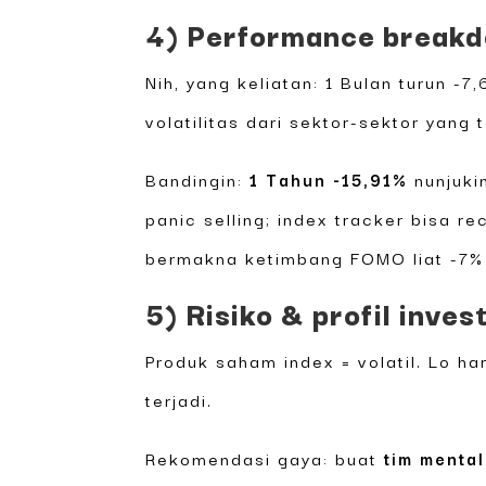
4) Performance breakdo
Nih, yang keliatan: 1 Bulan turun -
volatilitas dari sektor-sektor yang 
Bandingin:
1 Tahun -15,91%
nunjuki
panic selling; index tracker bisa 
bermakna ketimbang FOMO liat -7% 
5) Risiko & profil inves
Produk saham index = volatil. Lo h
terjadi.
Rekomendasi gaya: buat
tim mental