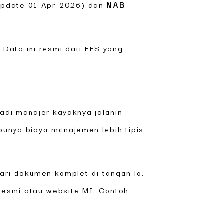
pdate 01-Apr-2026) dan
NAB
. Data ini resmi dari FFS yang
adi manajer kayaknya jalanin
 punya biaya manajemen lebih tipis
dari dokumen komplet di tangan lo.
resmi atau website MI. Contoh