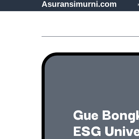
Asuransimurni.com
Gue Bongk
ESG Univer