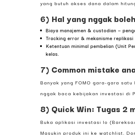
yang butuh akses dana dalam hitun
6) Hal yang nggak bole
Biaya manajemen & custodian — penga
Tracking error & mekanisme replikasi 
Ketentuan minimal pembelian (Unit P
kelas.
7) Common mistake ana
Banyak yang FOMO gara-gara satu bu
nggak baca kebijakan investasi di 
8) Quick Win: Tugas 2 
Buka aplikasi investasi lo (Bareksa
Masukin produk ini ke watchlist. 