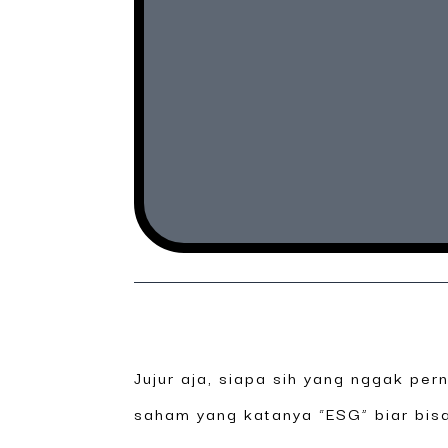
Jujur aja, siapa sih yang nggak pe
saham yang katanya “ESG” biar bisa