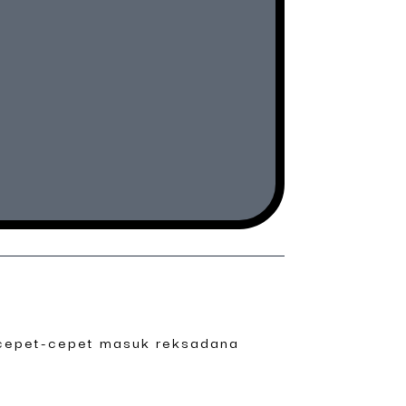
en cepet-cepet masuk reksadana