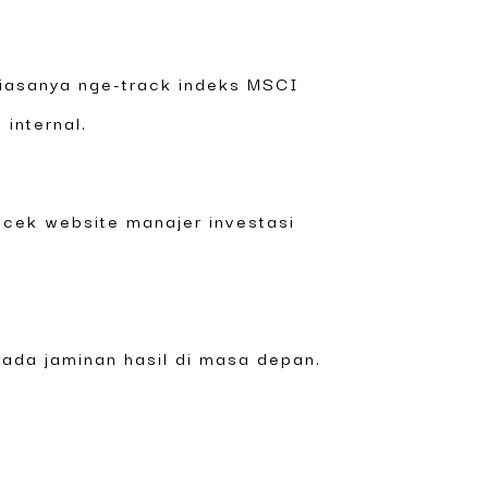
 biasanya nge-track indeks MSCI
internal.
 cek website manajer investasi
 ada jaminan hasil di masa depan.