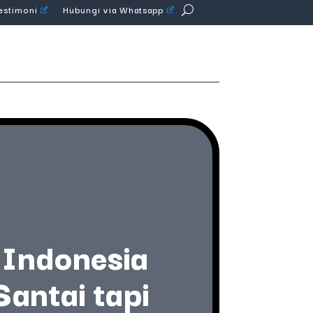
Testimoni
Hubungi via Whatsapp
 Indonesia
Santai tapi