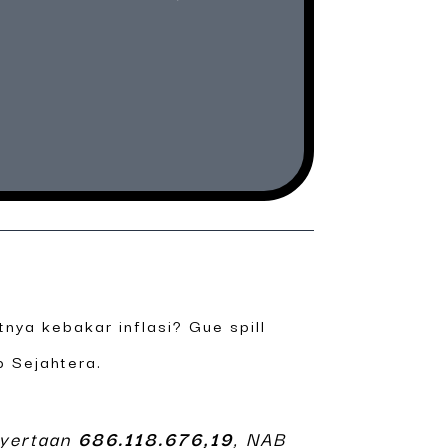
tnya kebakar inflasi? Gue spill
p Sejahtera.
nyertaan
686.118.676,19
, NAB