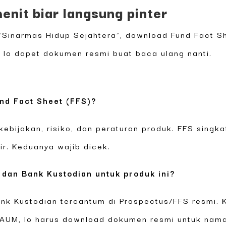
enit biar langsung pinter
 “Sinarmas Hidup Sejahtera”, download Fund Fact S
s, lo dapet dokumen resmi buat baca ulang nanti.
nd Fact Sheet (FFS)?
kebijakan, risiko, dan peraturan produk. FFS singk
ir. Keduanya wajib dicek.
 dan Bank Kustodian untuk produk ini?
ank Kustodian tercantum di Prospectus/FFS resmi. 
 AUM, lo harus download dokumen resmi untuk nama