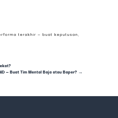
erforma terakhir — buat keputusan,
lekat?
 — Buat Tim Mental Baja atau Baper?
→