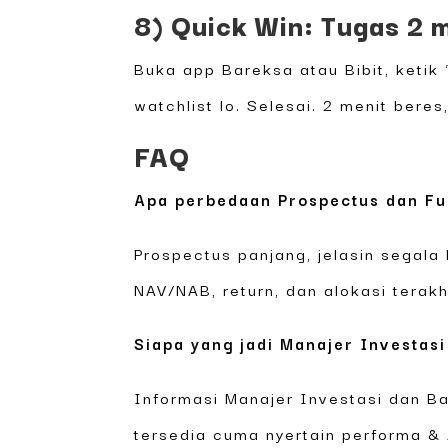
8) Quick Win: Tugas 2 m
Buka app Bareksa atau Bibit, ketik
watchlist lo. Selesai. 2 menit bere
FAQ
Apa perbedaan Prospectus dan Fu
Prospectus panjang, jelasin segala 
NAV/NAB, return, dan alokasi terakh
Siapa yang jadi Manajer Investasi
Informasi Manajer Investasi dan B
tersedia cuma nyertain performa &