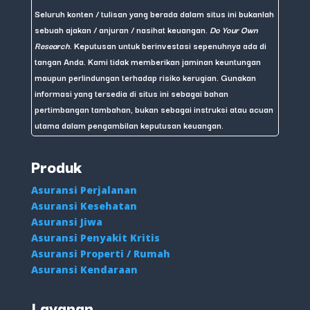
Seluruh konten / tulisan yang berada dalam situs ini bukanlah
sebuah ajakan / anjuran / nasihat keuangan.
Do Your Own
Research
. Keputusan untuk berinvestasi sepenuhnya ada di
tangan Anda. Kami tidak memberikan jaminan keuntungan
maupun perlindungan terhadap risiko kerugian. Gunakan
informasi yang tersedia di situs ini sebagai bahan
pertimbangan tambahan, bukan sebagai instruksi atau acuan
utama dalam pengambilan keputusan keuangan.
Produk
Asuransi Perjalanan
Asuransi Kesehatan
Asuransi Jiwa
Asuransi Penyakit Kritis
Asuransi Properti / Rumah
Asuransi Kendaraan
Layanan