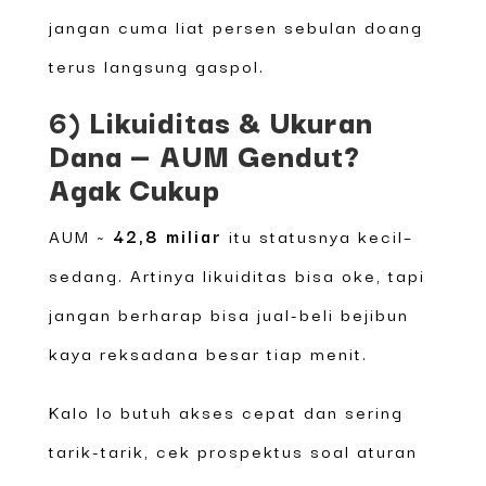
jangan cuma liat persen sebulan doang
terus langsung gaspol.
6) Likuiditas & Ukuran
Dana — AUM Gendut?
Agak Cukup
AUM ~
42,8 miliar
itu statusnya kecil–
sedang. Artinya likuiditas bisa oke, tapi
jangan berharap bisa jual-beli bejibun
kaya reksadana besar tiap menit.
Kalo lo butuh akses cepat dan sering
tarik-tarik, cek prospektus soal aturan