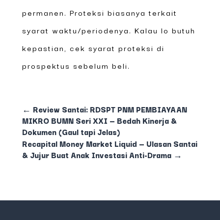
permanen. Proteksi biasanya terkait
syarat waktu/periodenya. Kalau lo butuh
kepastian, cek syarat proteksi di
prospektus sebelum beli.
←
Review Santai: RDSPT PNM PEMBIAYAAN
MIKRO BUMN Seri XXI — Bedah Kinerja &
Dokumen (Gaul tapi Jelas)
Recapital Money Market Liquid — Ulasan Santai
& Jujur Buat Anak Investasi Anti-Drama
→