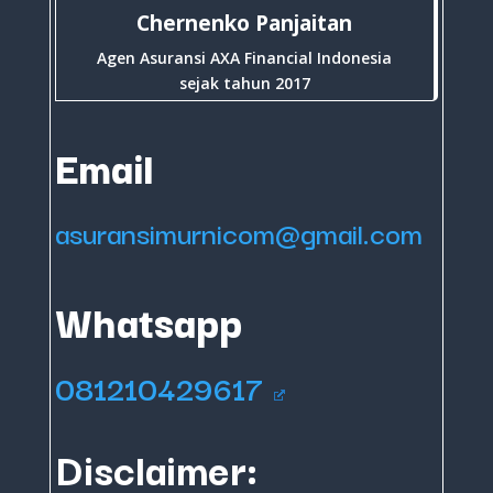
Chernenko Panjaitan
Agen Asuransi AXA Financial Indonesia
sejak tahun 2017
Email
asuransimurnicom@gmail.com
Whatsapp
081210429617
Disclaimer: