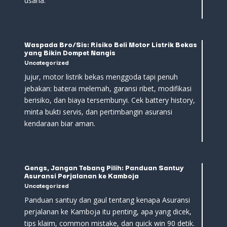
usaha.
Waspada Bro/Sis: Risiko Beli Motor Listrik Bekas
yang Bikin Dompet Nangis
Uncategorized
Jujur, motor listrik bekas menggoda tapi penuh
jebakan: baterai melemah, garansi ribet, modifikasi
berisiko, dan biaya tersembunyi. Cek battery history,
minta bukti servis, dan pertimbangin asuransi
kendaraan biar aman.
Gengs, Jangan Tebang Pilih: Panduan Santuy
Asuransi Perjalanan ke Kamboja
Uncategorized
Panduan santuy dan gaul tentang kenapa Asuransi
perjalanan ke Kamboja itu penting, apa yang dicek,
tips klaim, common mistake, dan quick win 90 detik.