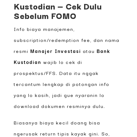
Kustodian — Cek Dulu
Sebelum FOMO
Info biaya manajemen,
subscription/redemption fee, dan nama
resmi
Manajer Investasi
atau
Bank
Kustodian
wajib lo cek di
prospektus/FFS. Data itu nggak
tercantum lengkap di potongan info
yang lo kasih, jadi gue nyaranin lo
download dokumen resminya dulu.
Biasanya biaya kecil doang bisa
ngerusak return tipis kayak gini. So,