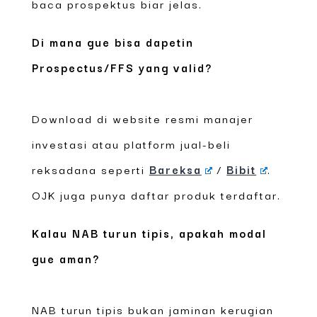
baca prospektus biar jelas.
Di mana gue bisa dapetin
Prospectus/FFS yang valid?
Download di website resmi manajer
investasi atau platform jual-beli
reksadana seperti
Bareksa
/
Bibit
.
OJK juga punya daftar produk terdaftar.
Kalau NAB turun tipis, apakah modal
gue aman?
NAB turun tipis bukan jaminan kerugian