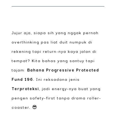
Jujur aja, siapa sih yang nggak pernah
overthinking pas liat duit numpuk di
rekening tapi return-nya kaya jalan di
tempat? Kita bahas yang santuy tapi
tajam:
Bahana Progressive Protected
Fund 196
. Ini reksadana jenis
Terproteksi
, jadi energy-nya buat yang
pengen safety-first tanpa drama roller-
coaster. 😎