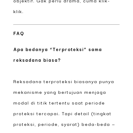
objektif. Gak perlu drama, cuma klik-
klik.
FAQ
Apa bedanya “Terproteksi” sama
reksadana biasa?
Reksadana terproteksi biasanya punya
mekanisme yang bertujuan menjaga
modal di titik tertentu saat periode
proteksi tercapai. Tapi detail (tingkat
proteksi, periode, syarat) beda-beda —