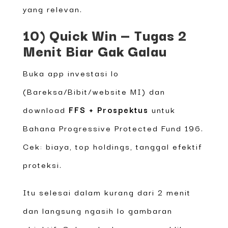
yang relevan.
10) Quick Win — Tugas 2
Menit Biar Gak Galau
Buka app investasi lo
(Bareksa/Bibit/website MI) dan
download
FFS + Prospektus
untuk
Bahana Progressive Protected Fund 196.
Cek: biaya, top holdings, tanggal efektif
proteksi.
Itu selesai dalam kurang dari 2 menit
dan langsung ngasih lo gambaran