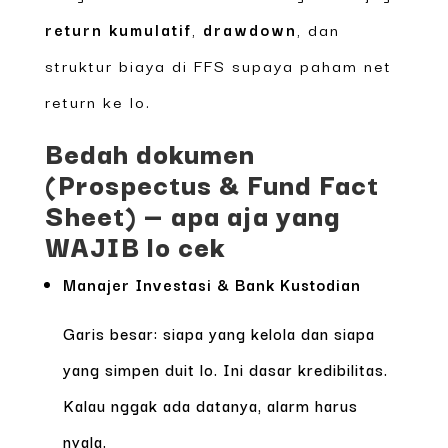
return kumulatif
,
drawdown
, dan
struktur biaya di FFS supaya paham net
return ke lo.
Bedah dokumen
(Prospectus & Fund Fact
Sheet) — apa aja yang
WAJIB lo cek
Manajer Investasi & Bank Kustodian
Garis besar: siapa yang kelola dan siapa
yang simpen duit lo. Ini dasar kredibilitas.
Kalau nggak ada datanya, alarm harus
nyala.