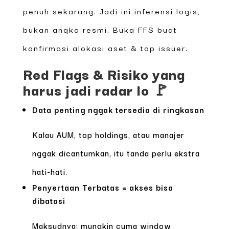
penuh sekarang. Jadi ini inferensi logis,
bukan angka resmi. Buka FFS buat
konfirmasi alokasi aset & top issuer.
Red Flags & Risiko yang
harus jadi radar lo 🚩
Data penting nggak tersedia di ringkasan
Kalau AUM, top holdings, atau manajer
nggak dicantumkan, itu tanda perlu ekstra
hati-hati.
Penyertaan Terbatas = akses bisa
dibatasi
Maksudnya: mungkin cuma window