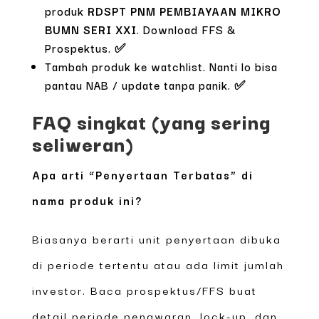
produk
RDSPT PNM PEMBIAYAAN MIKRO
BUMN SERI XXI
. Download FFS &
Prospektus. ✅
Tambah produk ke watchlist. Nanti lo bisa
pantau NAB / update tanpa panik. ✅
FAQ singkat (yang sering
seliweran)
Apa arti “Penyertaan Terbatas” di
nama produk ini?
Biasanya berarti unit penyertaan dibuka
di periode tertentu atau ada limit jumlah
investor. Baca prospektus/FFS buat
detail periode penawaran, lock-up, dan