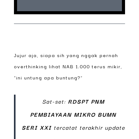
Jujur aja, siapa sih yang nggak pernah
overthinking lihat NAB 1.000 terus mikir,
“ini untung apa buntung?”
Sat-set:
RDSPT PNM
PEMBIAYAAN MIKRO BUMN
SERI XXI
tercatat terakhir update