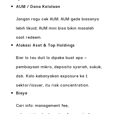
AUM / Dana Kelolaan
Jangan ragu cek AUM. AUM gede biasanya
lebih likuid; AUM mini bisa bikin masalah
saat redeem.
Alokasi Aset & Top Holdings
Biar lo tau duit lo dipake buat apa —
pembiayaan mikro, deposito syariah, sukuk,
dsb. Kalo kebanyakan exposure ke 1
sektor/issuer, itu risk concentration.
Biaya
Cari info: management fee,