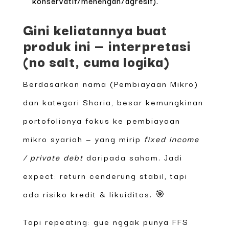
konservatif/menengah/agresif).
Gini keliatannya buat
produk ini — interpretasi
(no salt, cuma logika)
Berdasarkan nama (Pembiayaan Mikro)
dan kategori Sharia, besar kemungkinan
portofolionya fokus ke pembiayaan
mikro syariah — yang mirip
fixed income
/ private debt
daripada saham. Jadi
expect: return cenderung stabil, tapi
ada risiko kredit & likuiditas. 🎯
Tapi repeating: gue nggak punya FFS