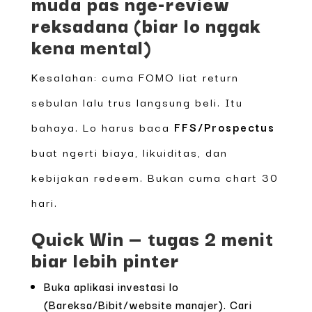
muda pas nge-review
reksadana (biar lo nggak
kena mental)
Kesalahan: cuma FOMO liat return
sebulan lalu trus langsung beli. Itu
bahaya. Lo harus baca
FFS/Prospectus
buat ngerti biaya, likuiditas, dan
kebijakan redeem. Bukan cuma chart 30
hari.
Quick Win — tugas 2 menit
biar lebih pinter
Buka aplikasi investasi lo
(Bareksa/Bibit/website manajer). Cari