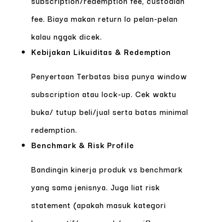
subscription/redemption fee, custodian
fee. Biaya makan return lo pelan-pelan
kalau nggak dicek.
Kebijakan Likuiditas & Redemption
Penyertaan Terbatas bisa punya window
subscription atau lock-up. Cek waktu
buka/ tutup beli/jual serta batas minimal
redemption.
Benchmark & Risk Profile
Bandingin kinerja produk vs benchmark
yang sama jenisnya. Juga liat risk
statement (apakah masuk kategori