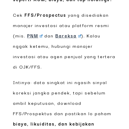
Cek
FFS/Prospectus
yang disediakan
manajer investasi atau platform resmi
(mis.
PNM
dan
Bareksa
). Kalau
nggak ketemu, hubungi manajer
investasi atau agen penjual yang tertera
di OJK/FFS.
Intinya: data singkat ini ngasih sinyal
koreksi jangka pendek, tapi sebelum
ambil keputusan, download
FFS/Prospektus dan pastikan lo paham
biaya, likuiditas, dan kebijakan