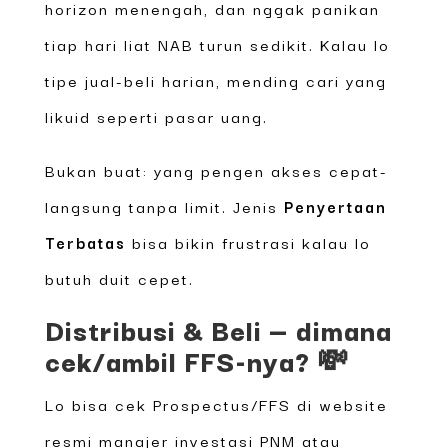
horizon menengah, dan nggak panikan
tiap hari liat NAB turun sedikit. Kalau lo
tipe jual-beli harian, mending cari yang
likuid seperti pasar uang.
Bukan buat: yang pengen akses cepat-
langsung tanpa limit. Jenis
Penyertaan
Terbatas
bisa bikin frustrasi kalau lo
butuh duit cepet.
Distribusi & Beli — dimana
cek/ambil FFS-nya? 💸
Lo bisa cek Prospectus/FFS di website
resmi manajer investasi PNM atau