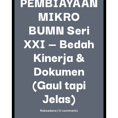
PEMBIAYAAN
MIKRO
BUMN Seri
XXI — Bedah
Kinerja &
Dokumen
(Gaul tapi
Jelas)
Reksadana
|
0 comments