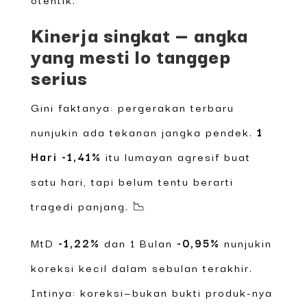
Kinerja singkat — angka
yang mesti lo tanggep
serius
Gini faktanya: pergerakan terbaru
nunjukin ada tekanan jangka pendek.
1
Hari -1,41%
itu lumayan agresif buat
satu hari, tapi belum tentu berarti
tragedi panjang. 📉
MtD
-1,22%
dan 1 Bulan
-0,95%
nunjukin
koreksi kecil dalam sebulan terakhir.
Intinya: koreksi—bukan bukti produk-nya