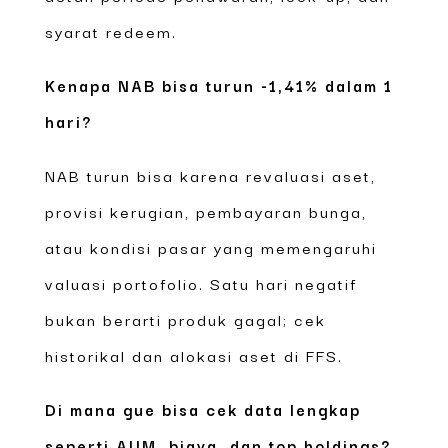
syarat redeem.
Kenapa NAB bisa turun -1,41% dalam 1
hari?
NAB turun bisa karena revaluasi aset,
provisi kerugian, pembayaran bunga,
atau kondisi pasar yang memengaruhi
valuasi portofolio. Satu hari negatif
bukan berarti produk gagal; cek
historikal dan alokasi aset di FFS.
Di mana gue bisa cek data lengkap
seperti AUM, biaya, dan top holdings?