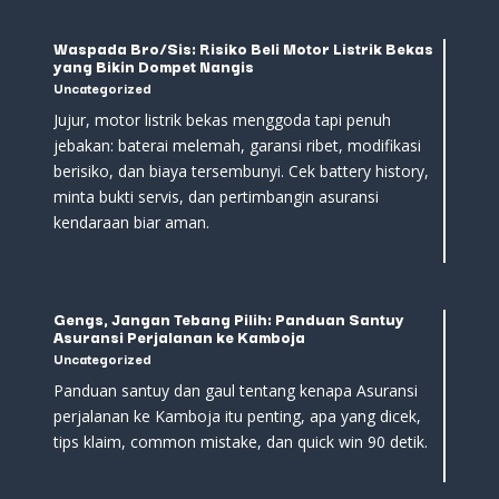
Waspada Bro/Sis: Risiko Beli Motor Listrik Bekas
yang Bikin Dompet Nangis
Uncategorized
Jujur, motor listrik bekas menggoda tapi penuh
jebakan: baterai melemah, garansi ribet, modifikasi
berisiko, dan biaya tersembunyi. Cek battery history,
minta bukti servis, dan pertimbangin asuransi
kendaraan biar aman.
Gengs, Jangan Tebang Pilih: Panduan Santuy
Asuransi Perjalanan ke Kamboja
Uncategorized
Panduan santuy dan gaul tentang kenapa Asuransi
perjalanan ke Kamboja itu penting, apa yang dicek,
tips klaim, common mistake, dan quick win 90 detik.