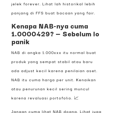
jelek forever. Lihat lah historikal lebih
panjang di FFS buat bacaan yang fair.
Kenapa NAB-nya cuma
1.0000429? — Sebelum lo
panik
NAB di angka 1.000xxx itu normal buat
produk yang sempat stabil atau baru
ada adjust kecil karena penilaian aset.
NAB itu cuma harga per unit. Kenaikan
atau penurunan kecil sering muncul
karena revaluasi portofolio. 📈
Jangan cuma lihat NAB doang. Lihat juga