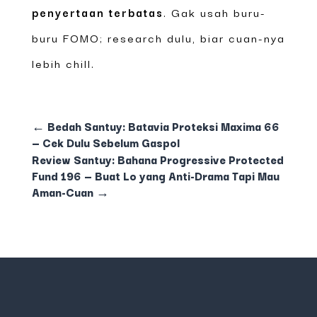
penyertaan terbatas
. Gak usah buru-
buru FOMO; research dulu, biar cuan-nya
lebih chill.
←
Bedah Santuy: Batavia Proteksi Maxima 66
— Cek Dulu Sebelum Gaspol
Review Santuy: Bahana Progressive Protected
Fund 196 — Buat Lo yang Anti-Drama Tapi Mau
Aman-Cuan
→