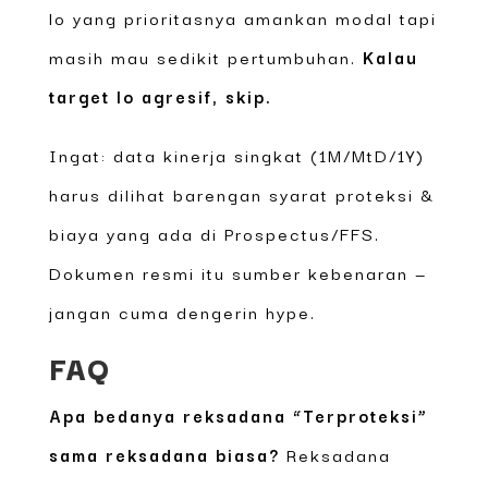
lo yang prioritasnya amankan modal tapi
masih mau sedikit pertumbuhan.
Kalau
target lo agresif, skip.
Ingat: data kinerja singkat (1M/MtD/1Y)
harus dilihat barengan syarat proteksi &
biaya yang ada di Prospectus/FFS.
Dokumen resmi itu sumber kebenaran —
jangan cuma dengerin hype.
FAQ
Apa bedanya reksadana “Terproteksi”
sama reksadana biasa?
Reksadana