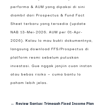
performa & AUM yang dipakai di sini
diambil dari Prospectus & Fund Fact
Sheet terbaru yang tersedia (update
NAB 13-Mei-2026; AUM per 01-Apr-
2026). Kalau lo mau bukti dokumentnya,
langsung download FFS/Prospectus di
platform resmi sebelum putuskan
investasi. Gue nggak janjiin cuan instan
atau bebas risiko — cuma bantu lo
paham lebih jelas.
←
Review Santuy: Trimegah Fixed Income Plan