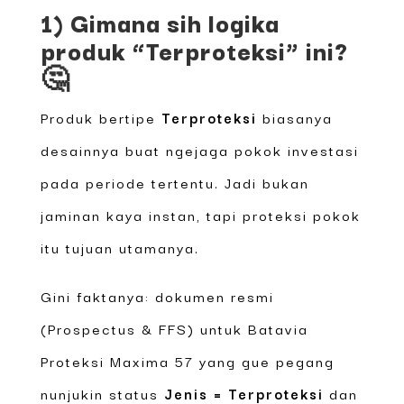
1) Gimana sih logika
produk “Terproteksi” ini?
🤔
Produk bertipe
Terproteksi
biasanya
desainnya buat ngejaga pokok investasi
pada periode tertentu. Jadi bukan
jaminan kaya instan, tapi proteksi pokok
itu tujuan utamanya.
Gini faktanya: dokumen resmi
(Prospectus & FFS) untuk Batavia
Proteksi Maxima 57 yang gue pegang
nunjukin status
Jenis = Terproteksi
dan