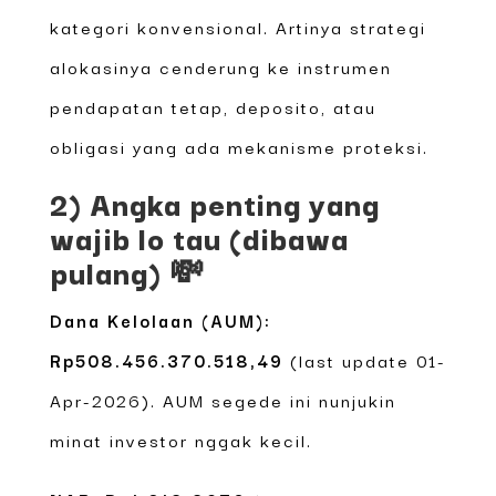
kategori konvensional. Artinya strategi
alokasinya cenderung ke instrumen
pendapatan tetap, deposito, atau
obligasi yang ada mekanisme proteksi.
2) Angka penting yang
wajib lo tau (dibawa
pulang) 💸
Dana Kelolaan (AUM):
Rp508.456.370.518,49
(last update 01-
Apr-2026). AUM segede ini nunjukin
minat investor nggak kecil.