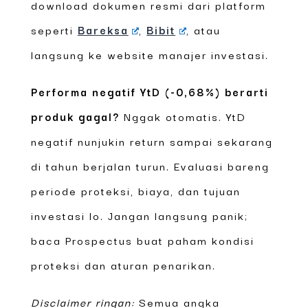
download dokumen resmi dari platform
seperti
Bareksa
,
Bibit
, atau
langsung ke website manajer investasi.
Performa negatif YtD (-0,68%) berarti
produk gagal?
Nggak otomatis. YtD
negatif nunjukin return sampai sekarang
di tahun berjalan turun. Evaluasi bareng
periode proteksi, biaya, dan tujuan
investasi lo. Jangan langsung panik;
baca Prospectus buat paham kondisi
proteksi dan aturan penarikan.
Disclaimer ringan:
Semua angka