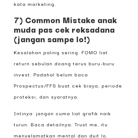
kata marketing.
7) Common Mistake anak
muda pas cek reksadana
(jangan sampe lo!)
Kesalahan paling sering: FOMO liat
return sebulan doang terus buru-buru
invest. Padahal belum baca
Prospectus/FFS buat cek biaya, periode
proteksi, dan syaratnya.
Intinya: jangan cuma liat grafik naik
turun. Baca detailnya. Trust me, itu
menyelamatkan mental dan duit lo.