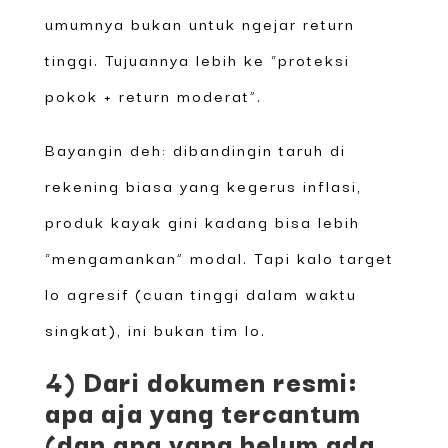
umumnya bukan untuk ngejar return
tinggi. Tujuannya lebih ke “proteksi
pokok + return moderat”.
Bayangin deh: dibandingin taruh di
rekening biasa yang kegerus inflasi,
produk kayak gini kadang bisa lebih
“mengamankan” modal. Tapi kalo target
lo agresif (cuan tinggi dalam waktu
singkat), ini bukan tim lo.
4) Dari dokumen resmi:
apa aja yang tercantum
(dan apa yang belum ada