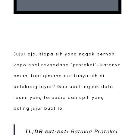
Jujur aja, siapa sih yang nggak pernah
kepo soal reksadana “proteksi”—katanya
aman, tapi gimana ceritanya sih di
belakang layar? Gue udah ngulik data
resmi yang tersedia dan spill yang
paling jujur buat lo.
TL;DR sat-set:
Batavia Proteksi