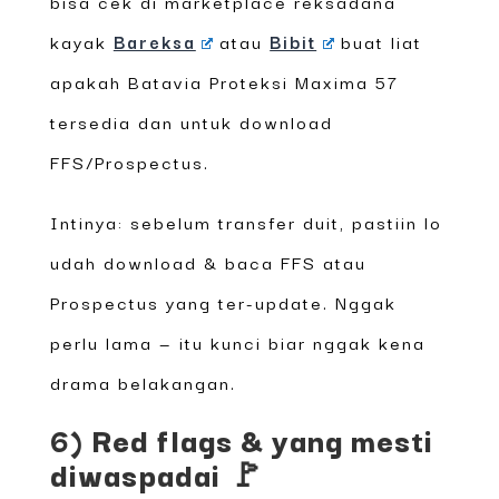
bisa cek di marketplace reksadana
kayak
Bareksa
atau
Bibit
buat liat
apakah Batavia Proteksi Maxima 57
tersedia dan untuk download
FFS/Prospectus.
Intinya: sebelum transfer duit, pastiin lo
udah download & baca FFS atau
Prospectus yang ter-update. Nggak
perlu lama — itu kunci biar nggak kena
drama belakangan.
6) Red flags & yang mesti
diwaspadai 🚩