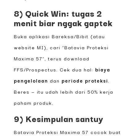
8) Quick Win: tugas 2
menit biar nggak gaptek
Buka aplikasi Bareksa/Bibit (atau
website MI), cari “Batavia Proteksi
Maxima 57”, terus download
FFS/Prospectus. Cek dua hal:
biaya
pengelolaan
dan
periode proteksi
.
Beres — itu udah lebih dari 50% kerja
paham produk.
9) Kesimpulan santuy
Batavia Proteksi Maxima 57 cocok buat