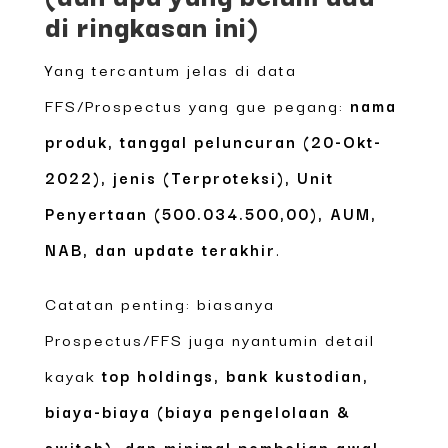
di ringkasan ini)
Yang tercantum jelas di data
FFS/Prospectus yang gue pegang:
nama
produk, tanggal peluncuran (20-Okt-
2022), jenis (Terproteksi), Unit
Penyertaan (500.034.500,00), AUM,
NAB, dan update terakhir
.
Catatan penting: biasanya
Prospectus/FFS juga nyantumin detail
kayak
top holdings, bank kustodian,
biaya-biaya (biaya pengelolaan &
switch), dan minimal pembelian awal
.