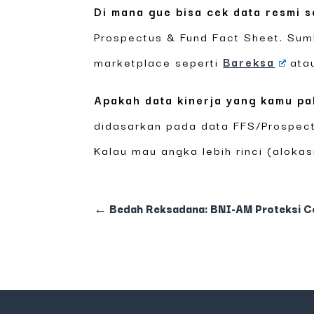
Di mana gue bisa cek data resmi s
Prospectus & Fund Fact Sheet. Su
marketplace seperti
Bareksa
ata
Apakah data kinerja yang kamu pa
didasarkan pada data FFS/Prospect
Kalau mau angka lebih rinci (alokas
←
Bedah Reksadana: BNI-AM Proteksi Cen