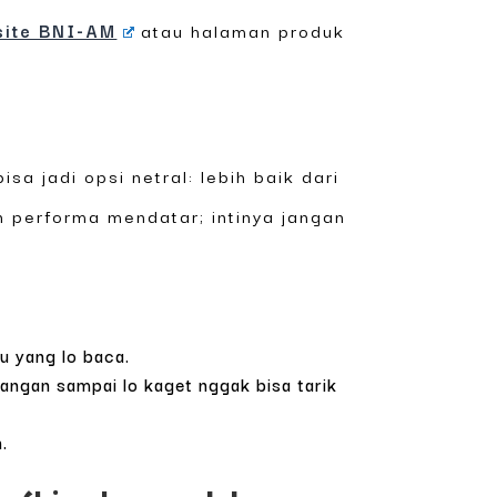
site BNI-AM
atau halaman produk
sa jadi opsi netral: lebih baik dari
n performa mendatar; intinya jangan
u yang lo baca.
jangan sampai lo kaget nggak bisa tarik
.