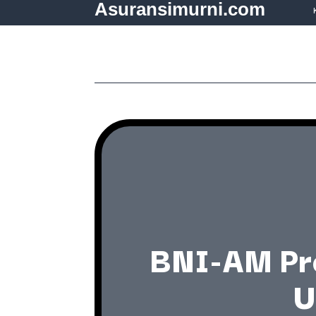
Asuransimurni.com
BNI-AM Pro
U