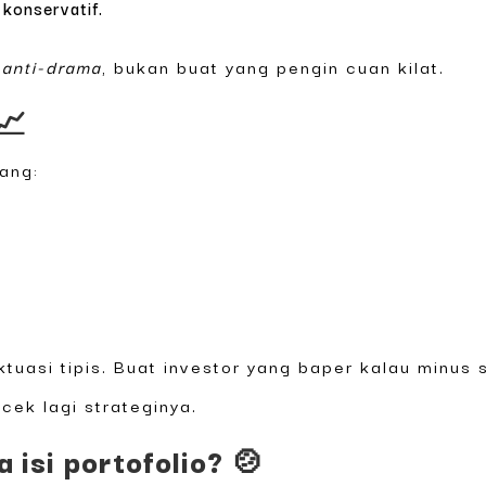
konservatif.
 anti-drama
, bukan buat yang pengin cuan kilat.
📈
ang:
uktuasi tipis. Buat investor yang baper kalau minus 
 cek lagi strateginya.
 isi portofolio? 🍲