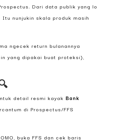
rospectus. Dari data publik yang lo
. Itu nunjukin skala produk masih
uma ngecek return bulanannya
in yang dipakai buat proteksi),
🔍
tuk detail resmi kayak
Bank
rcantum di Prospectus/FFS
 FOMO, buka FFS dan cek baris