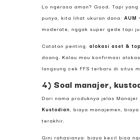
Lo ngerasa aman? Good. Tapi yang p
punya, kita lihat ukuran dana:
AUM ~
moderate, nggak super gede tapi ju
Catatan penting:
alokasi aset & to
doang. Kalau mau konfirmasi alokasi
langsung cek FFS terbaru di situs 
4) Soal manajer, kusto
Dari nama produknya jelas Manajer
Kustodian
, biaya manajemen, biay
terakhir.
Gini rahasianya: biaya kecil bisa 