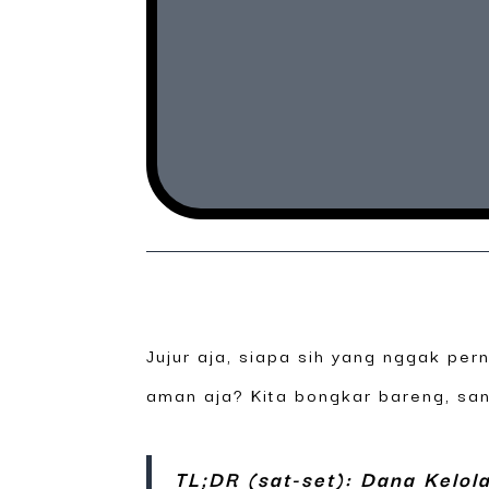
Jujur aja, siapa sih yang nggak p
aman aja? Kita bongkar bareng, sant
TL;DR (sat-set):
Dana Kelol