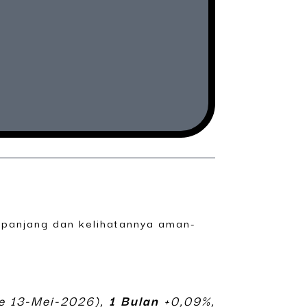
 panjang dan kelihatannya aman-
e 13-Mei-2026),
1 Bulan
+0,09%,