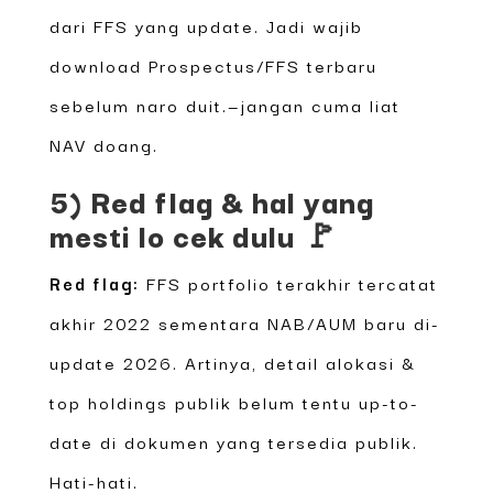
dari FFS yang update. Jadi wajib
download Prospectus/FFS terbaru
sebelum naro duit.—jangan cuma liat
NAV doang.
5) Red flag & hal yang
mesti lo cek dulu 🚩
Red flag:
FFS portfolio terakhir tercatat
akhir 2022 sementara NAB/AUM baru di-
update 2026. Artinya, detail alokasi &
top holdings publik belum tentu up-to-
date di dokumen yang tersedia publik.
Hati-hati.