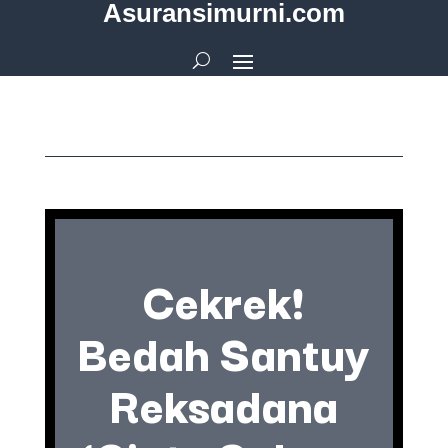
Asuransimurni.com
Cekrek!
Bedah Santuy
Reksadana