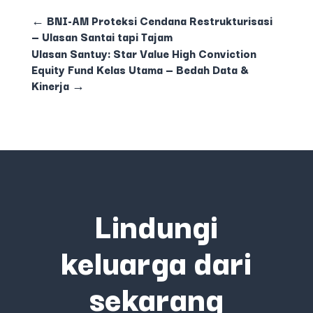
←
BNI-AM Proteksi Cendana Restrukturisasi
— Ulasan Santai tapi Tajam
Ulasan Santuy: Star Value High Conviction
Equity Fund Kelas Utama — Bedah Data &
Kinerja
→
Lindungi
keluarga dari
sekarang