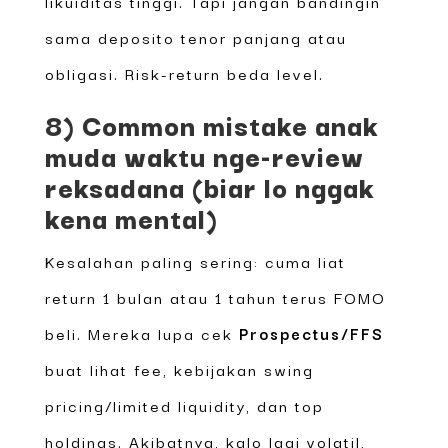
likuiditas tinggi. Tapi jangan bandingin
sama deposito tenor panjang atau
obligasi. Risk-return beda level.
8) Common mistake anak
muda waktu nge-review
reksadana (biar lo nggak
kena mental)
Kesalahan paling sering: cuma liat
return 1 bulan atau 1 tahun terus FOMO
beli. Mereka lupa cek
Prospectus/FFS
buat lihat fee, kebijakan swing
pricing/limited liquidity, dan top
holdings. Akibatnya, kalo lagi volatil,