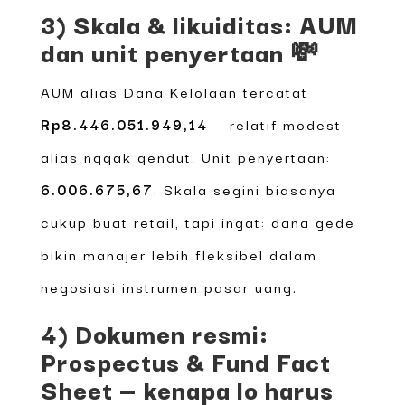
3) Skala & likuiditas: AUM
dan unit penyertaan 💸
AUM alias Dana Kelolaan tercatat
Rp8.446.051.949,14
— relatif modest
alias nggak gendut. Unit penyertaan:
6.006.675,67
. Skala segini biasanya
cukup buat retail, tapi ingat: dana gede
bikin manajer lebih fleksibel dalam
negosiasi instrumen pasar uang.
4) Dokumen resmi:
Prospectus & Fund Fact
Sheet — kenapa lo harus