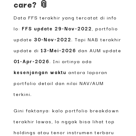
care? 📎
Data FFS terakhir yang tercatat di info
lo:
FFS update 29-Nov-2022
, portfolio
update
30-Nov-2022
. Tapi NAB terakhir
update di
13-Mei-2026
dan AUM update
01-Apr-2026
. Ini artinya ada
kesenjangan waktu
antara laporan
portfolio detail dan nilai NAV/AUM
terkini.
Gini faktanya: kalo portfolio breakdown
terakhir lawas, lo nggak bisa lihat top
holdings atau tenor instrumen terbaru