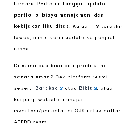
terbaru. Perhatiin
tanggal update
portfolio
,
biaya manajemen
, dan
kebijakan likuiditas
. Kalau FFS terakhir
lawas, minta versi update ke penjual
resmi.
Di mana gue bisa beli produk ini
secara aman?
Cek platform resmi
seperti
Bareksa
atau
Bibit
, atau
kunjungi website manajer
investasi/pencatat di OJK untuk daftar
APERD resmi.