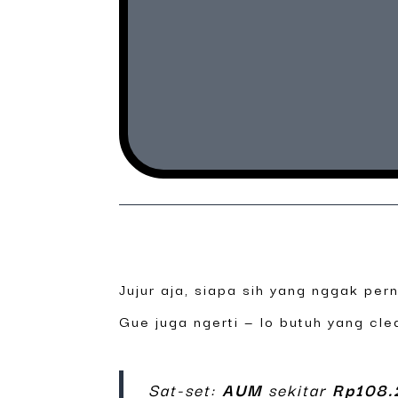
Jujur aja, siapa sih yang nggak pe
Gue juga ngerti — lo butuh yang cle
Sat-set:
AUM
sekitar
Rp108.