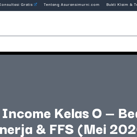
Konsultasi Gratis
Tentang Asuransimurni.com
Bukti Klaim & 
Income Kelas O — Be
nerja & FFS (Mei 20