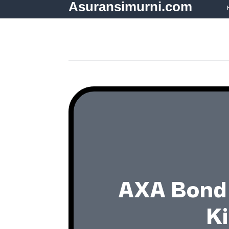
Asuransimurni.com
AXA Bond 
Ki