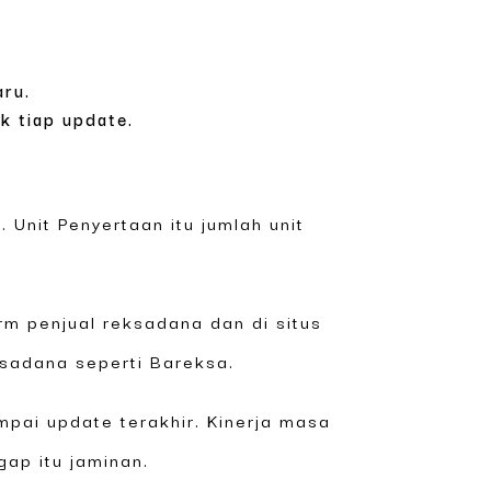
ru.
k tiap update.
. Unit Penyertaan itu jumlah unit
rm penjual reksadana dan di situs
ksadana seperti Bareksa.
ampai update terakhir. Kinerja masa
gap itu jaminan.