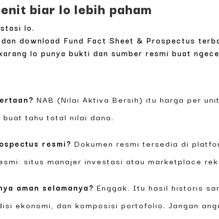
enit biar lo lebih paham
stasi lo.
 dan download Fund Fact Sheet & Prospectus terba
ekarang lo punya bukti dan sumber resmi buat ngece
ertaan?
NAB (Nilai Aktiva Bersih) itu harga per unit
 buat tahu total nilai dana.
ospectus resmi?
Dokumen resmi tersedia di platfo
esmi: situs manajer investasi atau marketplace re
inya aman selamanya?
Enggak. Itu hasil historis s
isi ekonomi, dan komposisi portofolio. Jangan ang