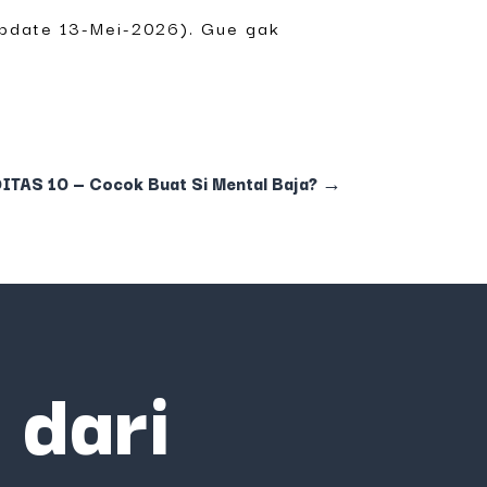
 update 13-Mei-2026). Gue gak
AS 10 — Cocok Buat Si Mental Baja?
→
 dari