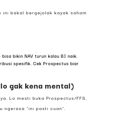
ap ini bakal bergejolak kayak saham
bisa bikin NAV turun kalau BI naik.
ribusi spesifik. Cek Prospectus biar
lo gak kena mental)
aya. Lo mesti buka Prospectus/FFS,
u ngerasa “ini pasti cuan”.