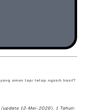
 yang aman tapi tetap ngasih hasil?
(update 13-Mei-2026). 1 Tahun: