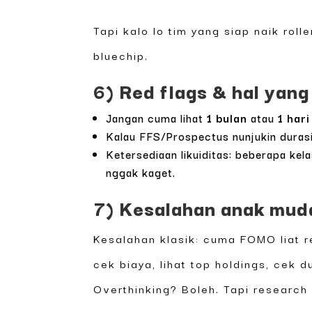
Tapi kalo lo tim yang siap naik rol
bluechip.
6) Red flags & hal yang
Jangan cuma lihat
1 bulan
atau
1 hari
Kalau FFS/Prospectus nunjukin durasi 
Ketersediaan likuiditas: beberapa kel
nggak kaget.
7) Kesalahan anak muda
Kesalahan klasik: cuma FOMO liat r
cek biaya, lihat top holdings, cek d
Overthinking? Boleh. Tapi research 