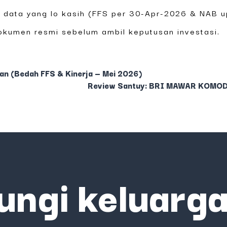
lik data yang lo kasih (FFS per 30-Apr-2026 & NAB
dokumen resmi sebelum ambil keputusan investasi.
an (Bedah FFS & Kinerja — Mei 2026)
Review Santuy: BRI MAWAR KOMODIT
ungi keluarga