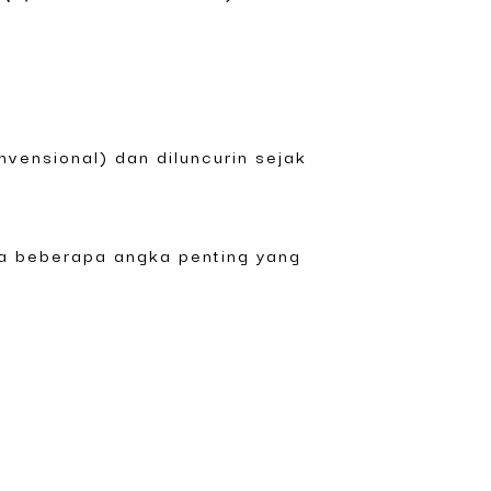
nvensional) dan diluncurin sejak
da beberapa angka penting yang