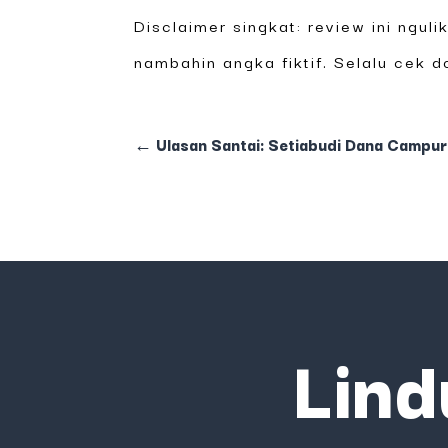
Disclaimer singkat: review ini ngu
nambahin angka fiktif. Selalu cek 
←
Ulasan Santai: Setiabudi Dana Campur
Lind