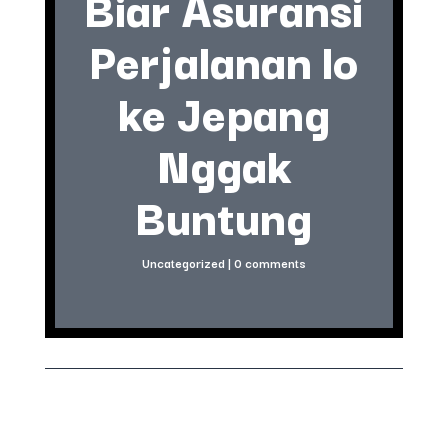
Biar Asuransi
Perjalanan lo
ke Jepang
Nggak
Buntung
Uncategorized
|
0 comments