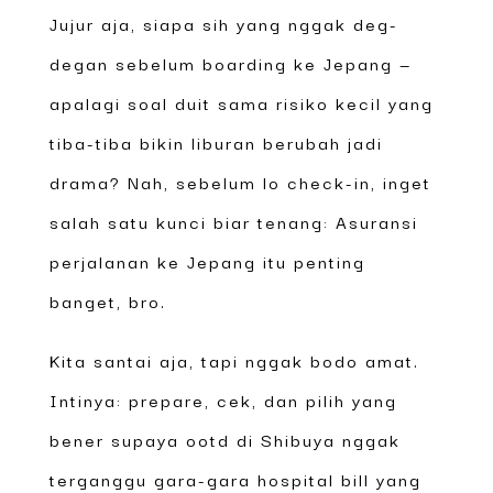
Jujur aja, siapa sih yang nggak deg-
degan sebelum boarding ke Jepang —
apalagi soal duit sama risiko kecil yang
tiba-tiba bikin liburan berubah jadi
drama? Nah, sebelum lo check-in, inget
salah satu kunci biar tenang: Asuransi
perjalanan ke Jepang itu penting
banget, bro.
Kita santai aja, tapi nggak bodo amat.
Intinya: prepare, cek, dan pilih yang
bener supaya ootd di Shibuya nggak
terganggu gara-gara hospital bill yang