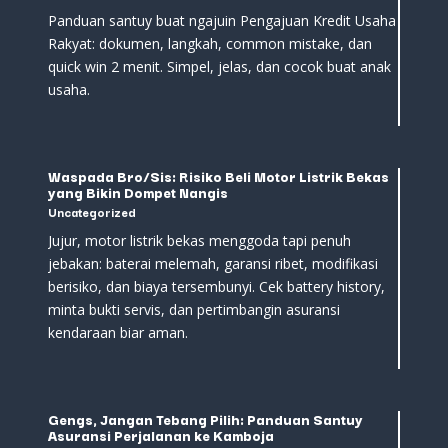
Panduan santuy buat ngajuin Pengajuan Kredit Usaha
Rakyat: dokumen, langkah, common mistake, dan
quick win 2 menit. Simpel, jelas, dan cocok buat anak
usaha.
Waspada Bro/Sis: Risiko Beli Motor Listrik Bekas
yang Bikin Dompet Nangis
Uncategorized
Jujur, motor listrik bekas menggoda tapi penuh
jebakan: baterai melemah, garansi ribet, modifikasi
berisiko, dan biaya tersembunyi. Cek battery history,
minta bukti servis, dan pertimbangin asuransi
kendaraan biar aman.
Gengs, Jangan Tebang Pilih: Panduan Santuy
Asuransi Perjalanan ke Kamboja