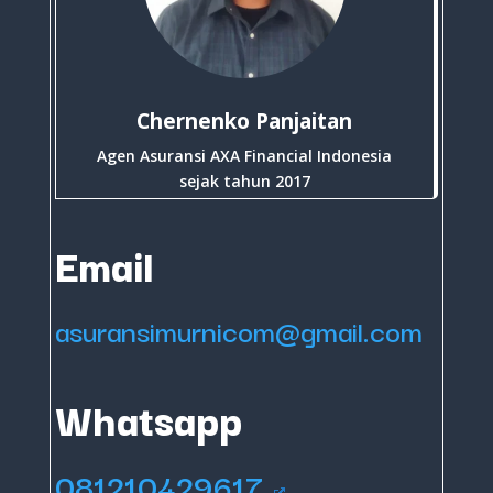
Chernenko Panjaitan
Agen Asuransi AXA Financial Indonesia
sejak tahun 2017
Email
asuransimurnicom@gmail.com
Whatsapp
081210429617