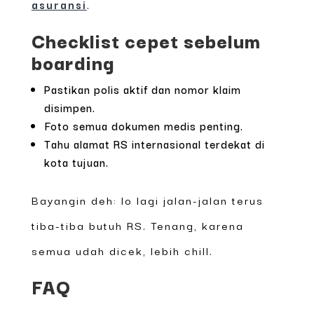
asuransi
.
Checklist cepet sebelum
boarding
Pastikan polis aktif dan nomor klaim
disimpen.
Foto semua dokumen medis penting.
Tahu alamat RS internasional terdekat di
kota tujuan.
Bayangin deh: lo lagi jalan-jalan terus
tiba-tiba butuh RS. Tenang, karena
semua udah dicek, lebih chill.
FAQ