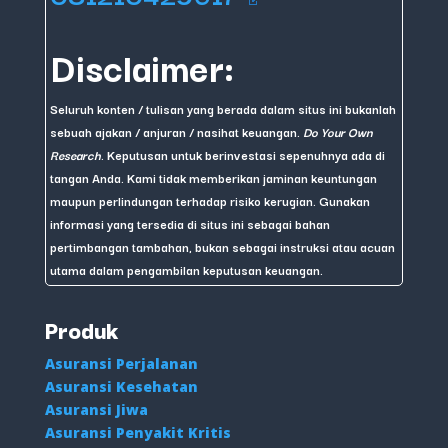
Disclaimer:
Seluruh konten / tulisan yang berada dalam situs ini bukanlah
sebuah ajakan / anjuran / nasihat keuangan.
Do Your Own
Research
. Keputusan untuk berinvestasi sepenuhnya ada di
tangan Anda. Kami tidak memberikan jaminan keuntungan
maupun perlindungan terhadap risiko kerugian. Gunakan
informasi yang tersedia di situs ini sebagai bahan
pertimbangan tambahan, bukan sebagai instruksi atau acuan
utama dalam pengambilan keputusan keuangan.
Produk
Asuransi Perjalanan
Asuransi Kesehatan
Asuransi Jiwa
Asuransi Penyakit Kritis