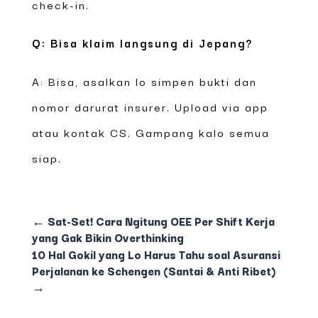
check-in.
Q: Bisa klaim langsung di Jepang?
A: Bisa, asalkan lo simpen bukti dan
nomor darurat insurer. Upload via app
atau kontak CS. Gampang kalo semua
siap.
←
Sat-Set! Cara Ngitung OEE Per Shift Kerja
yang Gak Bikin Overthinking
10 Hal Gokil yang Lo Harus Tahu soal Asuransi
Perjalanan ke Schengen (Santai & Anti Ribet)
→