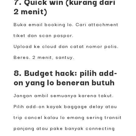
7. Quick win (kurang dari
2 menit)
Buka email booking lo. Cari attachment
tiket dan scan paspor.
Upload ke cloud dan catat nomor polis.
Beres. 2 menit, santuy.
8. Budget hack: pilih add-
on yang lo beneran butuh
Jangan ambil semuanya karena takut.
Pilih add-on kayak baggage delay atau
trip cancel kalau lo emang sering transit
panjang atau pake banyak connecting