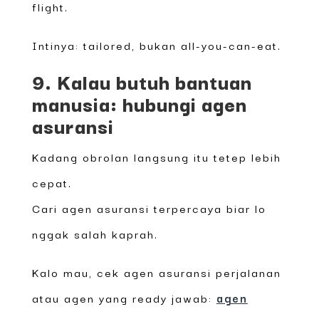
flight.
Intinya: tailored, bukan all-you-can-eat.
9. Kalau butuh bantuan
manusia: hubungi agen
asuransi
Kadang obrolan langsung itu tetep lebih
cepat.
Cari agen asuransi terpercaya biar lo
nggak salah kaprah.
Kalo mau, cek agen asuransi perjalanan
atau agen yang ready jawab:
agen