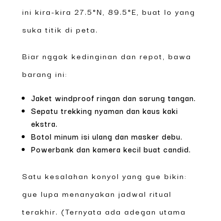
ini kira-kira 27.5°N, 89.5°E, buat lo yang
suka titik di peta.
Biar nggak kedinginan dan repot, bawa
barang ini:
Jaket windproof ringan dan sarung tangan.
Sepatu trekking nyaman dan kaus kaki
ekstra.
Botol minum isi ulang dan masker debu.
Powerbank dan kamera kecil buat candid.
Satu kesalahan konyol yang gue bikin:
gue lupa menanyakan jadwal ritual
terakhir. (Ternyata ada adegan utama