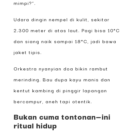
mimpi?”.
Udara dingin nempel di kulit, sekitar
2.300 meter di atas laut. Pagi bisa 10°C
dan siang naik sampai 18°C, jadi bawa
jaket tipis.
Orkestra nyanyian doa bikin rambut
merinding. Bau dupa kayu manis dan
kentut kambing di pinggir lapangan
bercampur, aneh tapi otentik.
Bukan cuma tontonan—ini
ritual hidup