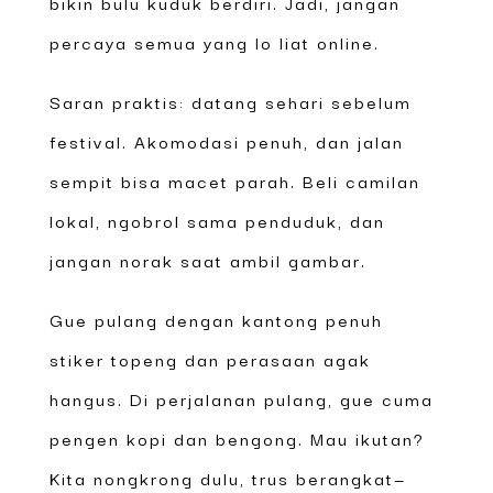
bikin bulu kuduk berdiri. Jadi, jangan
percaya semua yang lo liat online.
Saran praktis: datang sehari sebelum
festival. Akomodasi penuh, dan jalan
sempit bisa macet parah. Beli camilan
lokal, ngobrol sama penduduk, dan
jangan norak saat ambil gambar.
Gue pulang dengan kantong penuh
stiker topeng dan perasaan agak
hangus. Di perjalanan pulang, gue cuma
pengen kopi dan bengong. Mau ikutan?
Kita nongkrong dulu, trus berangkat—