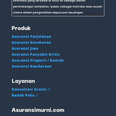
informasi yang tersedia di situs ini sebagai bahan
pertimbangan tambahan, bukan sebagai instruksi atau acuan
utama dalam pengambilan keputusan keuangan.
Produk
Asuransi Perjalanan
Asuransi Kesehatan
Asuransi Jiwa
Asuransi Penyakit Kritis
Asuransi Properti / Rumah
Asuransi Kendaraan
Layanan
Konsultasi Gratis
Bedah Polis
Asuransimurni.com