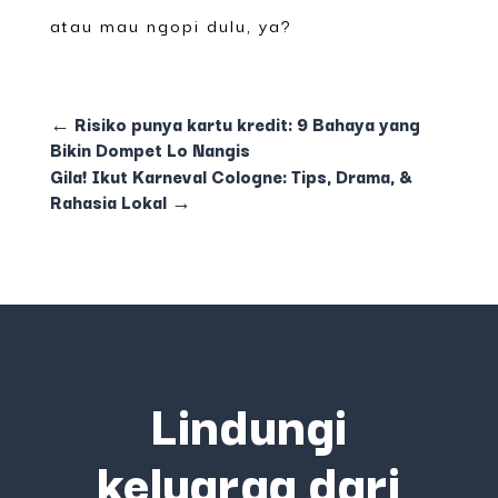
atau mau ngopi dulu, ya?
←
Risiko punya kartu kredit: 9 Bahaya yang
Bikin Dompet Lo Nangis
Gila! Ikut Karneval Cologne: Tips, Drama, &
Rahasia Lokal
→
Lindungi
keluarga dari