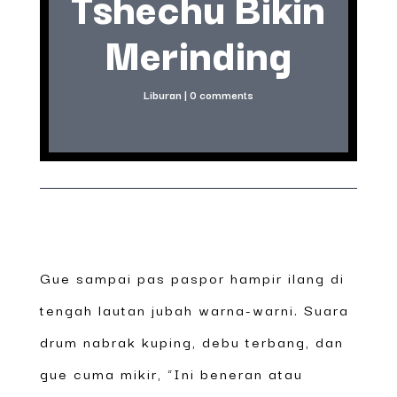
Tshechu Bikin
Merinding
Liburan
|
0 comments
Gue sampai pas paspor hampir ilang di
tengah lautan jubah warna-warni. Suara
drum nabrak kuping, debu terbang, dan
gue cuma mikir, “Ini beneran atau