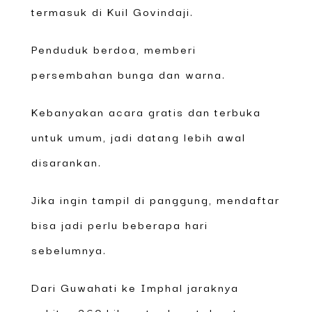
termasuk di Kuil Govindaji.
Penduduk berdoa, memberi
persembahan bunga dan warna.
Kebanyakan acara gratis dan terbuka
untuk umum, jadi datang lebih awal
disarankan.
Jika ingin tampil di panggung, mendaftar
bisa jadi perlu beberapa hari
sebelumnya.
Dari Guwahati ke Imphal jaraknya
sekitar 360 kilometer lewat darat.