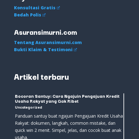
Konsultasi Gratis
Bedah Polis
Asuransimurni.com
Tentang Asuransimurni.com
Bukti Klaim & Testimoni
Artikel terbaru
Bocoran Santuy: Cara Ngajuin Pengajuan Kredit
Usaha Rakyat yang Gak Ribet
Uncategorized
Panduan santuy buat ngajuin Pengajuan Kredit Usaha
Rakyat: dokumen, langkah, common mistake, dan
quick win 2 menit. Simpel, jelas, dan cocok buat anak
usaha.