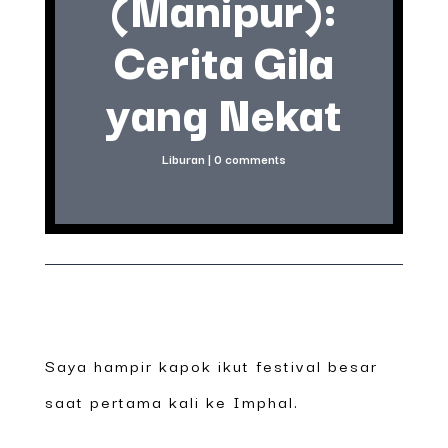
(Manipur):
Cerita Gila
yang Nekat
Liburan
|
0 comments
Saya hampir kapok ikut festival besar
saat pertama kali ke Imphal.