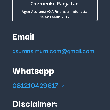
Chernenko Panjaitan
Agen Asuransi AXA Financial Indonesia
sejak tahun 2017
Email
asuransimurnicom@gmail.com
Whatsapp
081210429617
Disclaimer: