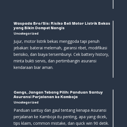
Waspada Bro/Sis: Risiko Beli Motor Listrik Bekas
yang Bikin Dompet Nangis
Uncategorized
Jujur, motor listrik bekas menggoda tapi penuh
jebakan: baterai melemah, garansi ribet, modifikasi
berisiko, dan biaya tersembunyi. Cek battery history,
minta bukti servis, dan pertimbangin asuransi
kendaraan biar aman.
Gengs, Jangan Tebang Pilih: Panduan Santuy
Asuransi Perjalanan ke Kamboja
Uncategorized
Panduan santuy dan gaul tentang kenapa Asuransi
perjalanan ke Kamboja itu penting, apa yang dicek,
tips klaim, common mistake, dan quick win 90 detik.