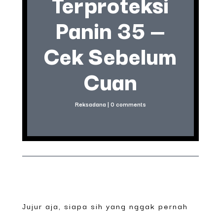
Terproteksi
Panin 35 —
Cek Sebelum
Cuan
Reksadana
|
0 comments
Jujur aja, siapa sih yang nggak pernah