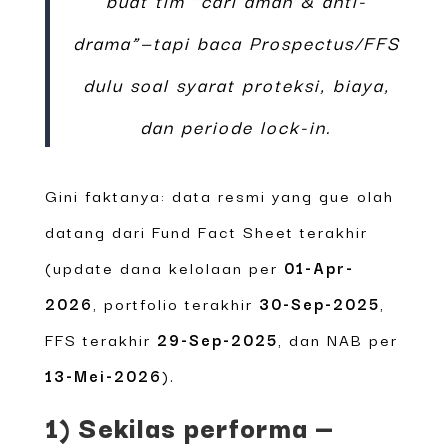
drama”—tapi baca Prospectus/FFS
dulu soal syarat proteksi, biaya,
dan periode lock-in.
Gini faktanya: data resmi yang gue olah
datang dari Fund Fact Sheet terakhir
(update dana kelolaan per
01-Apr-
2026
, portfolio terakhir
30-Sep-2025
,
FFS terakhir
29-Sep-2025
, dan NAB per
13-Mei-2026
).
1) Sekilas performa —