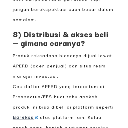
jangan berekspektasi cuan besar dalam
semalam.
8) Distribusi & akses beli
— gimana caranya?
Produk reksadana biasanya dijual lewat
APERD (agen penjual) dan situs resmi
manajer investasi.
Cek daftar APERD yang tercantum di
Prospectus/FFS buat tahu apakah
produk ini bisa dibeli di platform seperti
Bareksa
atau platform lain. Kalau
nggak nemu, kontak customer service