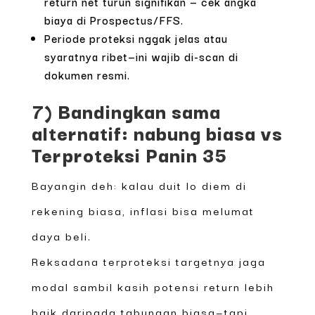
return net turun signifikan — cek angka
biaya di Prospectus/FFS.
Periode proteksi nggak jelas atau
syaratnya ribet—ini wajib di-scan di
dokumen resmi.
7) Bandingkan sama
alternatif: nabung biasa vs
Terproteksi Panin 35
Bayangin deh: kalau duit lo diem di
rekening biasa, inflasi bisa melumat
daya beli.
Reksadana terproteksi targetnya jaga
modal sambil kasih potensi return lebih
baik daripada tabungan biasa—tapi