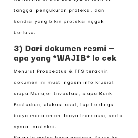
tanggal pengukuran proteksi, dan
kondisi yang bikin proteksi nggak
berlaku.
3) Dari dokumen resmi —
apa yang *WAJIB* lo cek
Menurut Prospectus & FFS terakhir,
dokumen ini musti ngasih info krusial:
siapa Manajer Investasi, siapa Bank
Kustodian, alokasi aset, top holdings,
biaya manajemen, biaya transaksi, serta
syarat proteksi.
Kalau lo males baca panjang, fokus ke