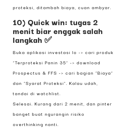
proteksi, ditambah biaya, cuan ambyar.
10) Quick win: tugas 2
menit biar enggak salah
langkah ✅
Buka aplikasi investasi lo -> cari produk
“Terproteksi Panin 35” -> download
Prospectus & FFS -> cari bagian “Biaya”
dan “Syarat Proteksi”. Kalau udah,
tandai di watchlist.
Selesai. Kurang dari 2 menit, dan pinter
banget buat ngurangin risiko
overthinking nanti.