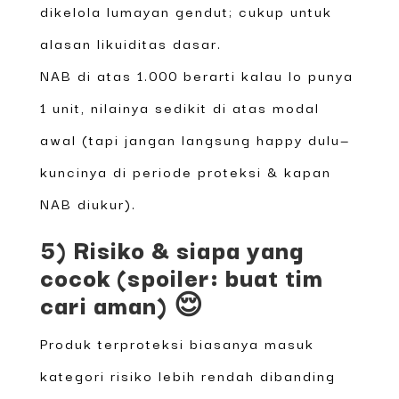
dikelola lumayan gendut; cukup untuk
alasan likuiditas dasar.
NAB di atas 1.000 berarti kalau lo punya
1 unit, nilainya sedikit di atas modal
awal (tapi jangan langsung happy dulu—
kuncinya di periode proteksi & kapan
NAB diukur).
5) Risiko & siapa yang
cocok (spoiler: buat tim
cari aman) 😌
Produk terproteksi biasanya masuk
kategori risiko lebih rendah dibanding