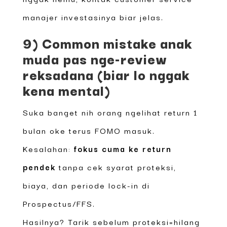
manajer investasinya biar jelas.
9) Common mistake anak
muda pas nge-review
reksadana (biar lo nggak
kena mental)
Suka banget nih orang ngelihat return 1
bulan oke terus FOMO masuk.
Kesalahan:
fokus cuma ke return
pendek
tanpa cek syarat proteksi,
biaya, dan periode lock-in di
Prospectus/FFS.
Hasilnya? Tarik sebelum proteksi=hilang