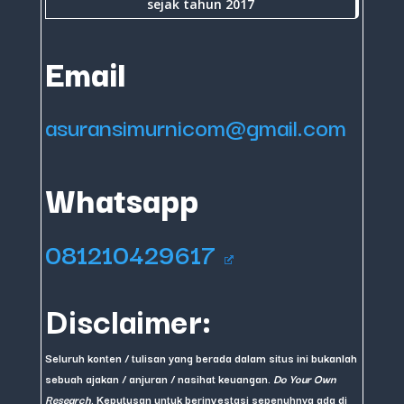
sejak tahun 2017
Email
asuransimurnicom@gmail.com
Whatsapp
081210429617
Disclaimer:
Seluruh konten / tulisan yang berada dalam situs ini bukanlah
sebuah ajakan / anjuran / nasihat keuangan.
Do Your Own
Research
. Keputusan untuk berinvestasi sepenuhnya ada di