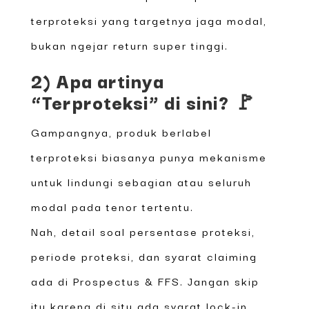
terproteksi yang targetnya jaga modal,
bukan ngejar return super tinggi.
2) Apa artinya
“Terproteksi” di sini? 🚩
Gampangnya, produk berlabel
terproteksi biasanya punya mekanisme
untuk lindungi sebagian atau seluruh
modal pada tenor tertentu.
Nah, detail soal persentase proteksi,
periode proteksi, dan syarat claiming
ada di Prospectus & FFS. Jangan skip
itu karena di situ ada syarat lock-in,