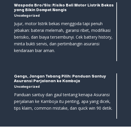
Waspada Bro/Sis: Risiko Beli Motor Listrik Bekas
yang Bikin Dompet Nangis
Uncategorized
Jujur, motor listrik bekas menggoda tapi penuh
jebakan: baterai melemah, garansi ribet, modifikasi
berisiko, dan biaya tersembunyi. Cek battery history,
minta bukti servis, dan pertimbangin asuransi
kendaraan biar aman.
Gengs, Jangan Tebang Pilih: Panduan Santuy
Asuransi Perjalanan ke Kamboja
Uncategorized
Panduan santuy dan gaul tentang kenapa Asuransi
perjalanan ke Kamboja itu penting, apa yang dicek,
tips klaim, common mistake, dan quick win 90 detik.