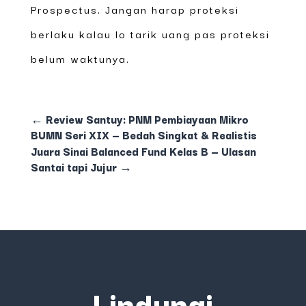
Prospectus. Jangan harap proteksi
berlaku kalau lo tarik uang pas proteksi
belum waktunya.
←
Review Santuy: PNM Pembiayaan Mikro
BUMN Seri XIX — Bedah Singkat & Realistis
Juara Sinai Balanced Fund Kelas B — Ulasan
Santai tapi Jujur
→
Lindungi