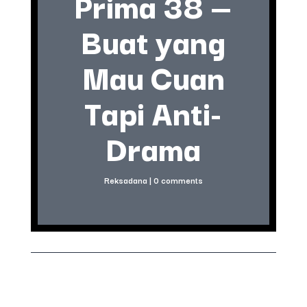
Prima 38 —
Buat yang
Mau Cuan
Tapi Anti-
Drama
Reksadana
|
0 comments