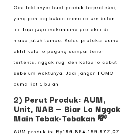
Gini faktanya: buat produk terproteksi,
yang penting bukan cuma return bulan
ini, tapi juga mekanisme proteksi di
masa jatuh tempo. Kalau proteksi cuma
aktif kalo lo pegang sampai tenor
tertentu, nggak rugi deh kalau lo cabut
sebelum waktunya. Jadi jangan FOMO
cuma liat 1 bulan.
2) Perut Produk: AUM,
Unit, NAB — Biar Lo Nggak
Main Tebak-Tebakan 💸
AUM
produk ini
Rp196.864.169.977,07