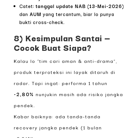
Catet:
tanggal update NAB (13-Mei-2026)
dan
AUM
yang tercantum, biar lo punya
bukti cross-check.
8) Kesimpulan Santai —
Cocok Buat Siapa?
Kalau lo “tim cari aman & anti-drama”,
produk terproteksi ini layak ditaruh di
radar. Tapi ingat: performa 1 tahun
-2,80%
nunjukin masih ada risiko jangka
pendek.
Kabar baiknya: ada tanda-tanda
recovery jangka pendek (1 bulan