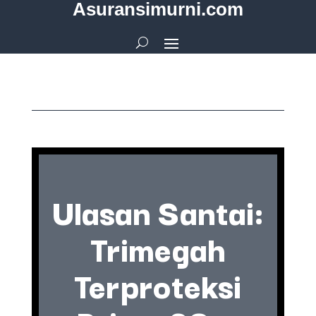
Asuransimurni.com
Ulasan Santai:
Trimegah
Terproteksi