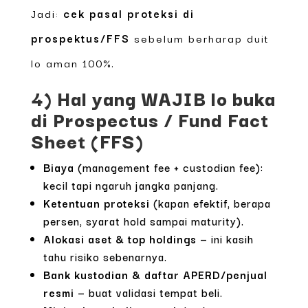
Jadi:
cek pasal proteksi di
prospektus/FFS
sebelum berharap duit
lo aman 100%.
4) Hal yang WAJIB lo buka
di Prospectus / Fund Fact
Sheet (FFS)
Biaya
(management fee + custodian fee):
kecil tapi ngaruh jangka panjang.
Ketentuan proteksi
(kapan efektif, berapa
persen, syarat hold sampai maturity).
Alokasi aset & top holdings
— ini kasih
tahu risiko sebenarnya.
Bank kustodian & daftar APERD/penjual
resmi
— buat validasi tempat beli.