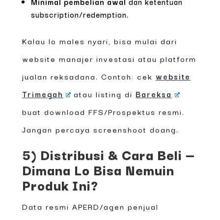
Minimal pembelian awal
dan ketentuan
subscription/redemption.
Kalau lo males nyari, bisa mulai dari
website manajer investasi atau platform
jualan reksadana. Contoh: cek
website
Trimegah
atau listing di
Bareksa
buat download FFS/Prospektus resmi.
Jangan percaya screenshoot doang.
5) Distribusi & Cara Beli —
Dimana Lo Bisa Nemuin
Produk Ini?
Data resmi APERD/agen penjual