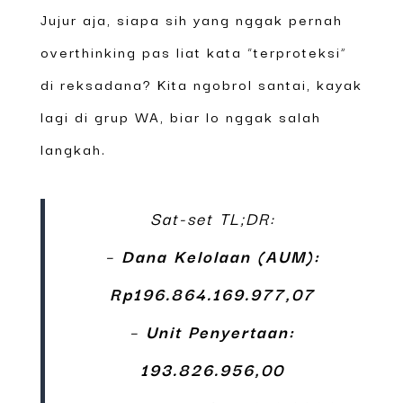
Jujur aja, siapa sih yang nggak pernah
overthinking pas liat kata “terproteksi”
di reksadana? Kita ngobrol santai, kayak
lagi di grup WA, biar lo nggak salah
langkah.
Sat-set TL;DR:
–
Dana Kelolaan (AUM):
Rp196.864.169.977,07
–
Unit Penyertaan:
193.826.956,00