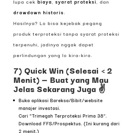
lupa cek
biaya
,
syarat proteksi
, dan
drawdown historis
.
Hasilnya? Lo bisa kejebak pegang
produk terproteksi tanpa syarat proteksi
terpenuhi, jadinya nggak dapet
perlindungan yang lo kira-kira.
7) Quick Win (Selesai < 2
Menit) — Buat yang Mau
Jelas Sekarang Juga ✌️
Buka aplikasi Bareksa/Bibit/website
manajer investasi.
Cari “Trimegah Terproteksi Prima 38”.
Download FFS/Prospektus. (Ini kurang dari
2 menit.)