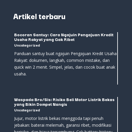
Artikel terbaru
Bocoran Santuy: Cara Ngajuin Pengajuan Kredit
Usaha Rakyat yang Gak Ribet
Uncategorized
Panduan santuy buat ngajuin Pengajuan Kredit Usaha
Rakyat: dokumen, langkah, common mistake, dan
quick win 2 menit. Simpel, jelas, dan cocok buat anak
usaha.
Waspada Bro/Sis: Risiko Beli Motor Listrik Bekas
yang Bikin Dompet Nangis
Uncategorized
Jujur, motor listrik bekas menggoda tapi penuh
jebakan: baterai melemah, garansi ribet, modifikasi
berisiko, dan biaya tersembunyi. Cek battery history,