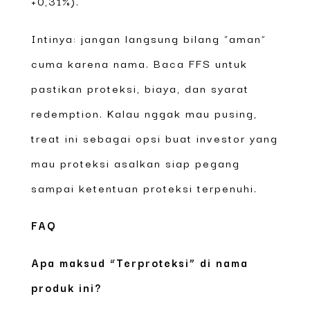
+0,31%).
Intinya: jangan langsung bilang “aman”
cuma karena nama. Baca FFS untuk
pastikan proteksi, biaya, dan syarat
redemption. Kalau nggak mau pusing,
treat ini sebagai opsi buat investor yang
mau proteksi asalkan siap pegang
sampai ketentuan proteksi terpenuhi.
FAQ
Apa maksud “Terproteksi” di nama
produk ini?