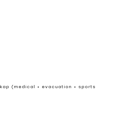
gkap (medical + evacuation + sports