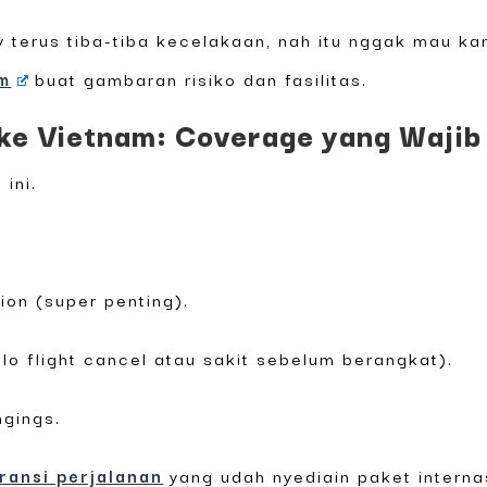
y terus tiba-tiba kecelakaan, nah itu nggak mau k
am
buat gambaran risiko dan fasilitas.
 ke Vietnam: Coverage yang Wajib
ini.
ion (super penting).
kalo flight cancel atau sakit sebelum berangkat).
ngings.
ransi perjalanan
yang udah nyediain paket interna