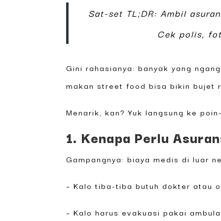
Sat-set TL;DR: Ambil asuran
Cek polis, f
Gini rahasianya: banyak yang ngang
makan street food bisa bikin bujet 
Menarik, kan? Yuk langsung ke poin-
1. Kenapa Perlu Asuran
Gampangnya: biaya medis di luar ne
– Kalo tiba-tiba butuh dokter atau 
– Kalo harus evakuasi pakai ambula