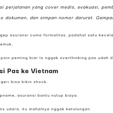
si perjalanan yang cover medis, evakuasi, pemb
oto dokumen, dan simpan nomor darurat. Gampa
gep asuransi cuma formalitas, padahal satu kecela
remuk.
poin penting biar lo nggak overthinking pas udah di
si Pas ke Vietnam
geri bisa bikin shock.
opname, asuransi bantu nutup biaya.
ns udara, itu mahalnya nggak ketulungan.