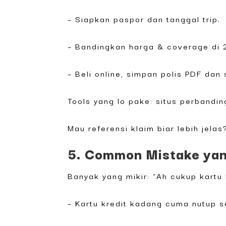
– Siapkan paspor dan tanggal trip.
– Bandingkan harga & coverage di 2
– Beli online, simpan polis PDF dan
Tools yang lo pake: situs perbandin
Mau referensi klaim biar lebih jelas
5. Common Mistake yang
Banyak yang mikir: “Ah cukup kartu 
– Kartu kredit kadang cuma nutup s