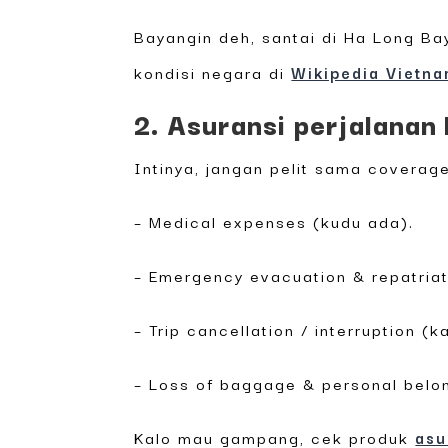
Bayangin deh, santai di Ha Long Ba
kondisi negara di
Wikipedia Vietn
2. Asuransi perjalanan
Intinya, jangan pelit sama coverage 
– Medical expenses (kudu ada).
– Emergency evacuation & repatriat
– Trip cancellation / interruption (
– Loss of baggage & personal belo
Kalo mau gampang, cek produk
asu