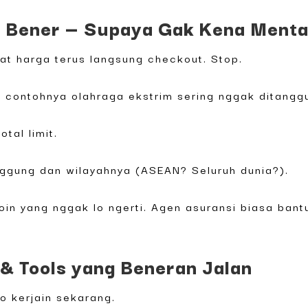
ng Bener — Supaya Gak Kena Menta
iat harga terus langsung checkout. Stop.
 contohnya olahraga ekstrim sering nggak ditangg
otal limit.
anggung dan wilayahnya (ASEAN? Seluruh dunia?).
oin yang nggak lo ngerti. Agen asuransi biasa bant
 & Tools yang Beneran Jalan
lo kerjain sekarang.