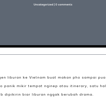
Uncategorized
|
0 comments
gen liburan ke Vietnam buat makan pho sampai puas,
 panik mikir tempat nginep atau itinerary, satu hal
b dipikirin biar liburan nggak berubah drama.