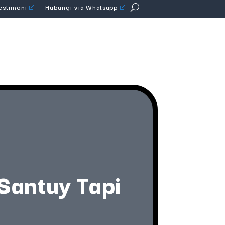
Testimoni
Hubungi via Whatsapp
 Santuy Tapi