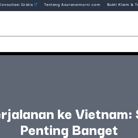
Konsultasi Gratis
Tentang Asuransimurni.com
Bukti Klaim & 
rjalanan ke Vietnam:
Penting Banget