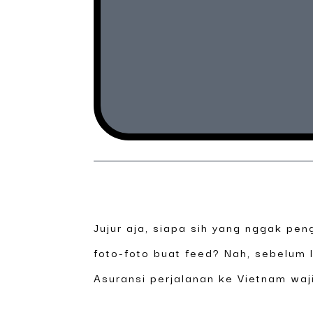
Jujur aja, siapa sih yang nggak pen
foto-foto buat feed? Nah, sebelum lo
Asuransi perjalanan ke Vietnam waji