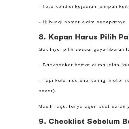
– Foto kondisi kejadian, simpan kuit
– Hubungi nomor klaim secepatnya. 
8. Kapan Harus Pilih P
Gokilnya: pilih sesuai gaya liburan l
– Backpacker hemat cuma jalan-jala
– Tapi kalo mau snorkeling, motor r
cover).
Masih ragu, tanya agen buat saran 
9. Checklist Sebelum 