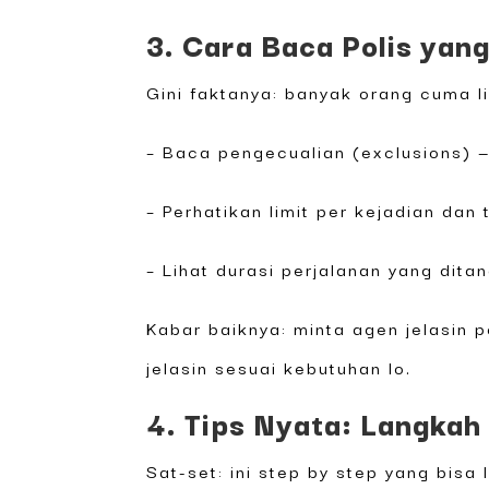
3. Cara Baca Polis ya
Gini faktanya: banyak orang cuma l
– Baca pengecualian (exclusions) —
– Perhatikan limit per kejadian dan t
– Lihat durasi perjalanan yang dit
Kabar baiknya: minta agen jelasin p
jelasin sesuai kebutuhan lo.
4. Tips Nyata: Langkah
Sat-set: ini step by step yang bisa 