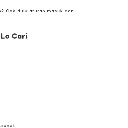
an? Cek dulu aturan masuk dan
 Lo Cari
sional.