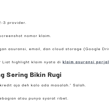
-3 provider.
 screenshot nomor klaim.
gan asuransi, email, dan cloud storage (Google Dri
? Liat highlight klaim nyata di
klaim asuransi perja
 Sering Bikin Rugi
kredit aja deh kalo ada masalah.” Salah.
ebagian atau punya syarat ribet.