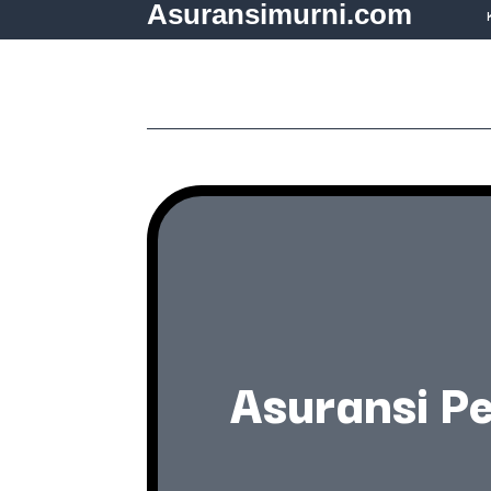
Asuransimurni.com
Asuransi Pe