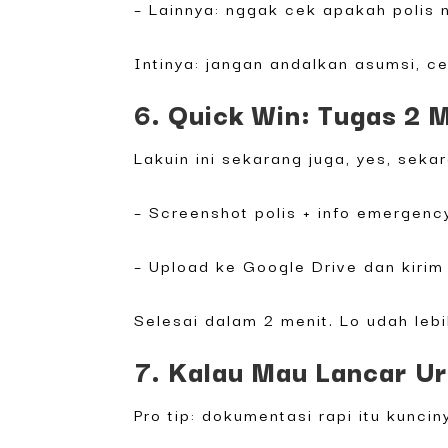
– Lainnya: nggak cek apakah polis n
Intinya: jangan andalkan asumsi, ce
6. Quick Win: Tugas 2 
Lakuin ini sekarang juga, yes, seka
– Screenshot polis + info emergenc
– Upload ke Google Drive dan kirim
Selesai dalam 2 menit. Lo udah lebi
7. Kalau Mau Lancar Ur
Pro tip: dokumentasi rapi itu kuncin