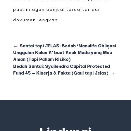
pastiin agen penjual terdaftar dan
dokumen lengkap.
←
Santai tapi JELAS: Bedah ‘Manulife Obligasi
Unggulan Kelas A’ buat Anak Muda yang Mau
Aman (Tapi Paham Risiko)
Bedah Santai: Syailendra Capital Protected
Fund 45 — Kinerja & Fakta (Gaul tapi Jelas)
→
Lindungi