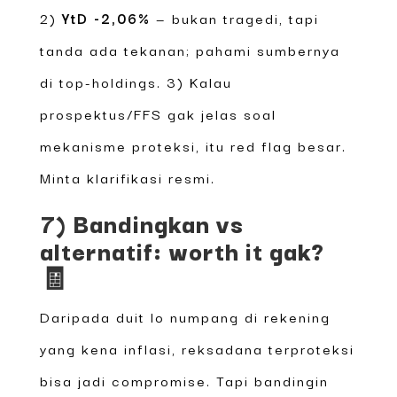
2)
YtD -2,06%
— bukan tragedi, tapi
tanda ada tekanan; pahami sumbernya
di top-holdings. 3) Kalau
prospektus/FFS gak jelas soal
mekanisme proteksi, itu red flag besar.
Minta klarifikasi resmi.
7) Bandingkan vs
alternatif: worth it gak?
🧾
Daripada duit lo numpang di rekening
yang kena inflasi, reksadana terproteksi
bisa jadi compromise. Tapi bandingin