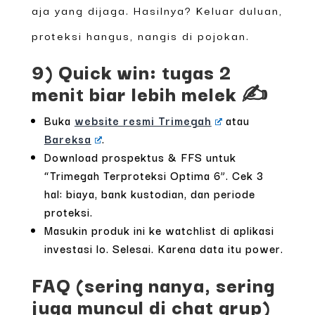
aja yang dijaga. Hasilnya? Keluar duluan,
proteksi hangus, nangis di pojokan.
9) Quick win: tugas 2
menit biar lebih melek ✍️
Buka
website resmi Trimegah
atau
Bareksa
.
Download prospektus & FFS untuk
“Trimegah Terproteksi Optima 6”. Cek 3
hal: biaya, bank kustodian, dan periode
proteksi.
Masukin produk ini ke watchlist di aplikasi
investasi lo. Selesai. Karena data itu power.
FAQ (sering nanya, sering
juga muncul di chat grup)