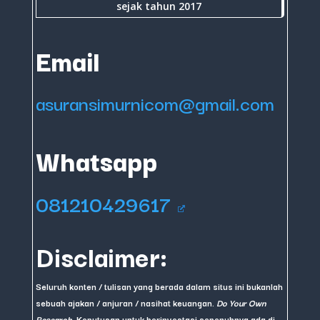
sejak tahun 2017
Email
asuransimurnicom@gmail.com
Whatsapp
081210429617
Disclaimer:
Seluruh konten / tulisan yang berada dalam situs ini bukanlah
sebuah ajakan / anjuran / nasihat keuangan.
Do Your Own
Research
. Keputusan untuk berinvestasi sepenuhnya ada di