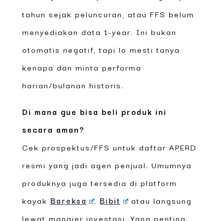
tahun sejak peluncuran, atau FFS belum
menyediakan data 1-year. Ini bukan
otomatis negatif, tapi lo mesti tanya
kenapa dan minta performa
harian/bulanan historis.
Di mana gue bisa beli produk ini
secara aman?
Cek prospektus/FFS untuk daftar APERD
resmi yang jadi agen penjual. Umumnya
produknya juga tersedia di platform
kayak
Bareksa
,
Bibit
atau langsung
lewat manajer investasi. Yang penting: