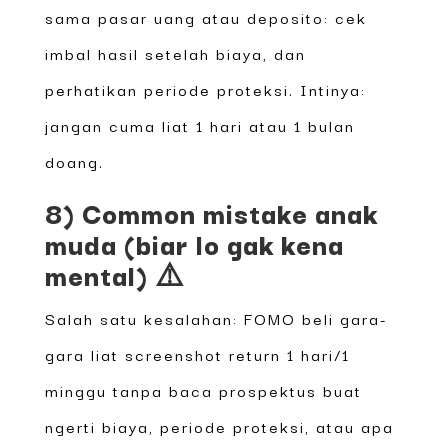
sama pasar uang atau deposito: cek
imbal hasil setelah biaya, dan
perhatikan periode proteksi. Intinya:
jangan cuma liat 1 hari atau 1 bulan
doang.
8) Common mistake anak
muda (biar lo gak kena
mental) ⚠️
Salah satu kesalahan: FOMO beli gara-
gara liat screenshot return 1 hari/1
minggu tanpa baca prospektus buat
ngerti biaya, periode proteksi, atau apa