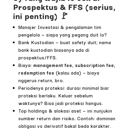
Prospektus & FFS (serius,
ini penting) 🚩
Manajer Investasi & pengalaman tim
pengelola — siapa yang pegang duit lo?
Bank Kustodian — buat safety duit; nama
bank kustodian biasanya ada di
prospektus/FFS.
Biaya:
management fee, subscription fee,
redemption fee
(kalau ada) — biaya
nggerus return, bro.
Periodenya proteksi: durasi minimal biar
proteksi berlaku. Keluar sebelum
waktunya? Bisa jadi proteksi hangus.
Top holdings & alokasi aset — ini nunjukin
sumber return dan risiko. Contoh: dominan
obligasi vs derivatif bakal beda karakter.