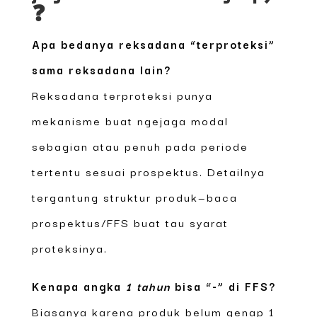
❓
Apa bedanya reksadana “terproteksi”
sama reksadana lain?
Reksadana terproteksi punya
mekanisme buat ngejaga modal
sebagian atau penuh pada periode
tertentu sesuai prospektus. Detailnya
tergantung struktur produk—baca
prospektus/FFS buat tau syarat
proteksinya.
Kenapa angka
1 tahun
bisa “-” di FFS?
Biasanya karena produk belum genap 1