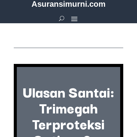
Asuransimurni.com
Ulasan Santai:
Trimegah
Terproteksi