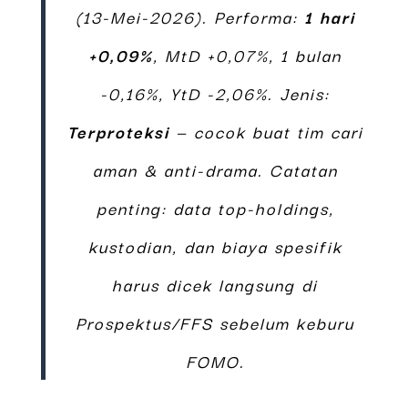
(13-Mei-2026). Performa:
1 hari
+0,09%
, MtD +0,07%, 1 bulan
-0,16%, YtD -2,06%. Jenis:
Terproteksi
— cocok buat tim cari
aman & anti-drama. Catatan
penting: data top-holdings,
kustodian, dan biaya spesifik
harus dicek langsung di
Prospektus/FFS sebelum keburu
FOMO.