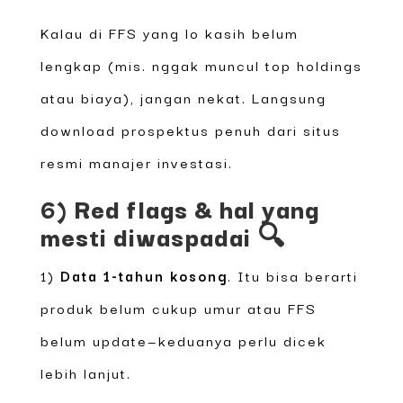
Kalau di FFS yang lo kasih belum
lengkap (mis. nggak muncul top holdings
atau biaya), jangan nekat. Langsung
download prospektus penuh dari situs
resmi manajer investasi.
6) Red flags & hal yang
mesti diwaspadai 🔍
1)
Data 1-tahun kosong
. Itu bisa berarti
produk belum cukup umur atau FFS
belum update—keduanya perlu dicek
lebih lanjut.