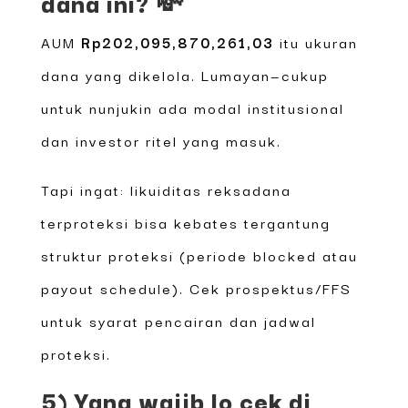
dana ini? 💸
AUM
Rp202,095,870,261,03
itu ukuran
dana yang dikelola. Lumayan—cukup
untuk nunjukin ada modal institusional
dan investor ritel yang masuk.
Tapi ingat: likuiditas reksadana
terproteksi bisa kebates tergantung
struktur proteksi (periode blocked atau
payout schedule). Cek prospektus/FFS
untuk syarat pencairan dan jadwal
proteksi.
5) Yang wajib lo cek di