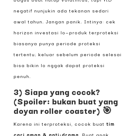
negatif nunjukin ada tekanan sedari
awal tahun. Jangan panik. Intinya: cek
horizon investasi lo—produk terproteksi
biasanya punya periode proteksi
tertentu; keluar sebelum periode selesai
bisa bikin lo nggak dapat proteksi
penuh.
3) Siapa yang cocok?
(Spoiler: bukan buat yang
doyan roller coaster) 🎯
Karena ini terproteksi, cocok buat
tim
cari aman & anti-drama
. Buat anak