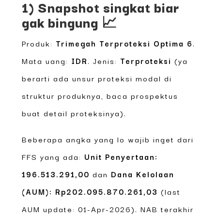
1) Snapshot singkat biar
gak bingung 📈
Produk:
Trimegah Terproteksi Optima 6
.
Mata uang:
IDR
. Jenis:
Terproteksi
(ya
berarti ada unsur proteksi modal di
struktur produknya, baca prospektus
buat detail proteksinya).
Beberapa angka yang lo wajib inget dari
FFS yang ada:
Unit Penyertaan:
196.513.291,00
dan
Dana Kelolaan
(AUM): Rp202.095.870.261,03
(last
AUM update: 01-Apr-2026). NAB terakhir