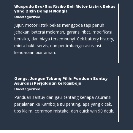
Waspada Bro/Sis: Risiko Beli Motor Listrik Bekas
yang Bikin Dompet Nangis
Uncategorized
Jujur, motor listrik bekas menggoda tapi penuh
jebakan: baterai melemah, garansi ribet, modifikasi
berisiko, dan biaya tersembunyi. Cek battery history,
minta bukti servis, dan pertimbangin asuransi
kendaraan biar aman.
Gengs, Jangan Tebang Pilih: Panduan Santuy
Asuransi Perjalanan ke Kamboja
Uncategorized
Panduan santuy dan gaul tentang kenapa Asuransi
perjalanan ke Kamboja itu penting, apa yang dicek,
tips klaim, common mistake, dan quick win 90 detik.