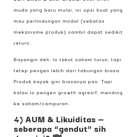
muda yang baru mulai, ini opsi buat yang
mau perlindungan modal (sebatas
mekanisme produk) sambil dapat sedikit
return.
Bayangin deh: lo takut saham turun, tapi
tetep pengen lebih dari tabungan biasa.
Produk kayak gini biasanya pas. Tapi
kalau lo pengen growth agresif, mending
ke saham/campuran.
4) AUM & Likuiditas —
seberapa “gendut” sih