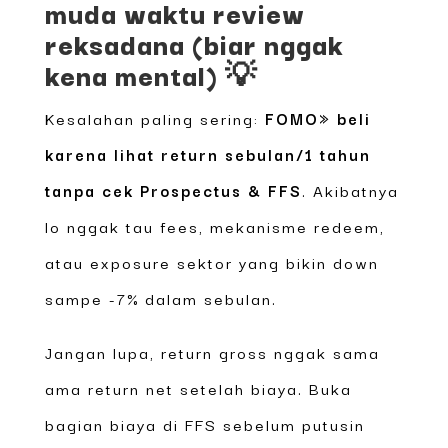
muda waktu review
reksadana (biar nggak
kena mental) 💡
Kesalahan paling sering:
FOMO» beli
karena lihat return sebulan/1 tahun
tanpa cek Prospectus & FFS
. Akibatnya
lo nggak tau fees, mekanisme redeem,
atau exposure sektor yang bikin down
sampe -7% dalam sebulan.
Jangan lupa, return gross nggak sama
ama return net setelah biaya. Buka
bagian biaya di FFS sebelum putusin