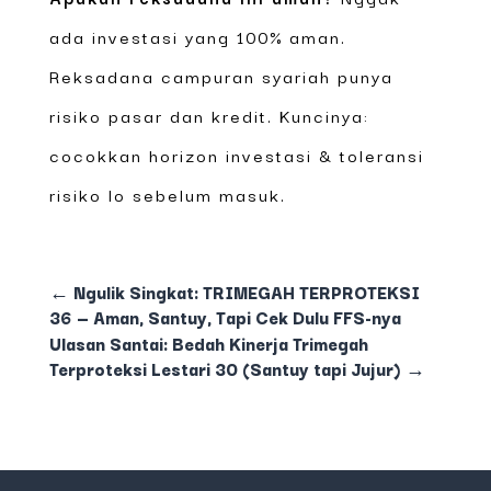
ada investasi yang 100% aman.
Reksadana campuran syariah punya
risiko pasar dan kredit. Kuncinya:
cocokkan horizon investasi & toleransi
risiko lo sebelum masuk.
←
Ngulik Singkat: TRIMEGAH TERPROTEKSI
36 — Aman, Santuy, Tapi Cek Dulu FFS-nya
Ulasan Santai: Bedah Kinerja Trimegah
Terproteksi Lestari 30 (Santuy tapi Jujur)
→