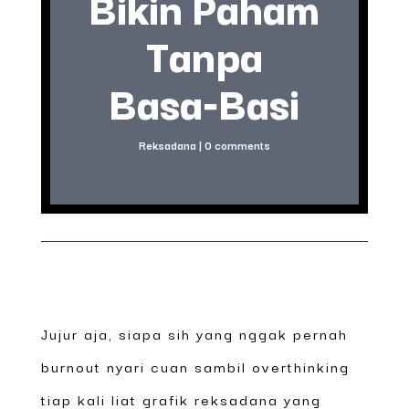
Bikin Paham
Tanpa
Basa‑Basi
Reksadana
|
0 comments
Jujur aja, siapa sih yang nggak pernah
burnout nyari cuan sambil overthinking
tiap kali liat grafik reksadana yang