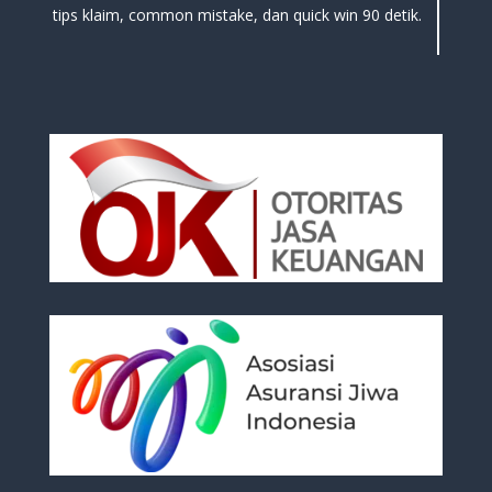
tips klaim, common mistake, dan quick win 90 detik.