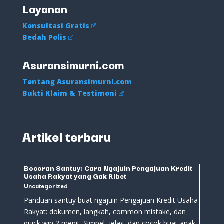
Layanan
Konsultasi Gratis
Bedah Polis
Asuransimurni.com
Tentang Asuransimurni.com
Bukti Klaim & Testimoni
Artikel terbaru
Bocoran Santuy: Cara Ngajuin Pengajuan Kredit
Usaha Rakyat yang Gak Ribet
Uncategorized
Panduan santuy buat ngajuin Pengajuan Kredit Usaha
Rakyat: dokumen, langkah, common mistake, dan
quick win 2 menit. Simpel, jelas, dan cocok buat anak