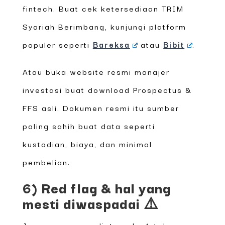
fintech. Buat cek ketersediaan TRIM
Syariah Berimbang, kunjungi platform
populer seperti
Bareksa
atau
Bibit
.
Atau buka website resmi manajer
investasi buat download Prospectus &
FFS asli. Dokumen resmi itu sumber
paling sahih buat data seperti
kustodian, biaya, dan minimal
pembelian.
6) Red flag & hal yang
mesti diwaspadai ⚠️
Jangan cuma ngeliat angka 1‑tahun