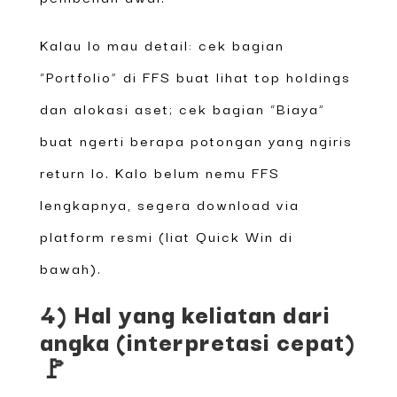
Kalau lo mau detail: cek bagian
“Portfolio” di FFS buat lihat top holdings
dan alokasi aset; cek bagian “Biaya”
buat ngerti berapa potongan yang ngiris
return lo. Kalo belum nemu FFS
lengkapnya, segera download via
platform resmi (liat Quick Win di
bawah).
4) Hal yang keliatan dari
angka (interpretasi cepat)
🚩