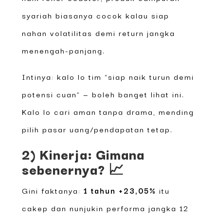
syariah biasanya cocok kalau siap
nahan volatilitas demi return jangka
menengah-panjang.
Intinya: kalo lo tim “siap naik turun demi
potensi cuan” — boleh banget lihat ini.
Kalo lo cari aman tanpa drama, mending
pilih pasar uang/pendapatan tetap.
2) Kinerja: Gimana
sebenernya? 📈
Gini faktanya:
1 tahun +23,05%
itu
cakep dan nunjukin performa jangka 12