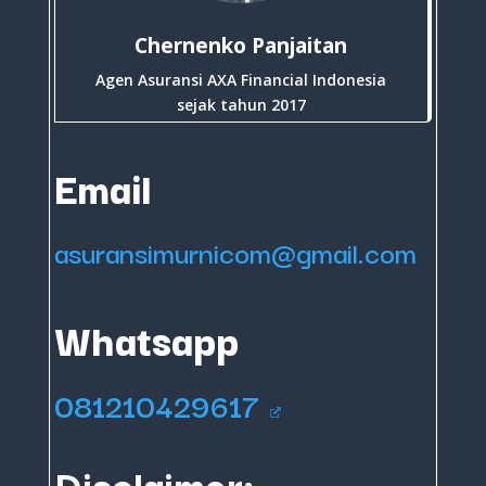
Chernenko Panjaitan
Agen Asuransi AXA Financial Indonesia
sejak tahun 2017
Email
asuransimurnicom@gmail.com
Whatsapp
081210429617
Disclaimer: