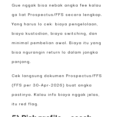
Gue nggak bisa nebak angka fee kalau
ga liat Prospectus/FFS secara lengkap.
Yang harus lo cek: biaya pengelolaan,
biaya kustodian, biaya switching, dan
minimal pembelian awal. Biaya itu yang
bisa ngurangin return lo dalam jangka
panjang.
Cek langsung dokumen Prospectus/FFS
(FFS per 30-Apr-2026) buat angka
pastinya. Kalau info biaya nggak jelas,
itu red flag.
5) Risk profile — cocok