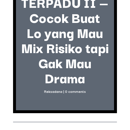
TERPADU II —
Cocok Buat
Lo yang Mau
Mix Risiko tapi
Gak Mau
Drama
Reksadana
|
0 comments