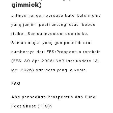
gimmick)
Intinya: jangan percaya kata-kata manis
yang janjiin ‘pasti untung’ atau ‘bebas
risiko’. Semua investasi ada risiko.
Semua angka yang gue pakai di atas
sumbernya dari FFS/Prospectus terakhir
(FFS: 30-Apr-2026; NAB last update 13-
Mei-2026) dan data yang lo kasih.
FAQ
Apa perbedaan Prospectus dan Fund
Fact Sheet (FFS)?