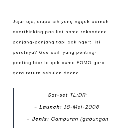
Jujur aja, siapa sih yang nggak pernah
overthinking pas liat nama reksadana
panjang-panjang tapi gak ngerti isi
perutnya? Gue spill yang penting-
penting biar lo gak cuma FOMO gara-
gara return sebulan doang.
Sat-set TL;DR:
–
Launch:
18-Mei-2006.
–
Jenis:
Campuran (gabungan