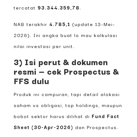
tercatat
93.344.359,78
.
NAB terakhir
4.785,1
(update 13-Mei-
2026). Ini angka buat lo mau kalkulasi
nilai investasi per unit.
3) Isi perut & dokumen
resmi — cek Prospectus &
FFS dulu
Produk ini campuran, tapi detail alokasi
saham vs obligasi, top holdings, maupun
bobot sektor harus dilihat di
Fund Fact
Sheet (30-Apr-2026)
dan Prospectus.