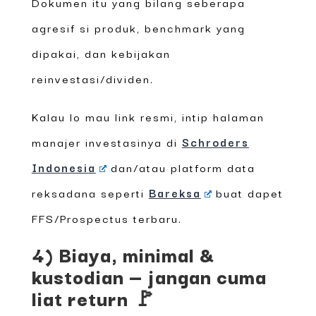
Dokumen itu yang bilang seberapa
agresif si produk, benchmark yang
dipakai, dan kebijakan
reinvestasi/dividen.
Kalau lo mau link resmi, intip halaman
manajer investasinya di
Schroders
Indonesia
dan/atau platform data
reksadana seperti
Bareksa
buat dapet
FFS/Prospectus terbaru.
4) Biaya, minimal &
kustodian — jangan cuma
liat return 🚩