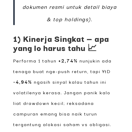
dokumen resmi untuk detail biaya
& top holdings).
1) Kinerja Singkat — apa
yang lo harus tahu 📈
Performa 1 tahun
+2,74%
nunjukin ada
tenaga buat nge-push return, tapi YtD
-4,94%
ngasih sinyal kalau tahun ini
volatilenya kerasa. Jangan panik kalo
liat drawdown kecil; reksadana
campuran emang bisa naik turun
tergantung alokasi saham vs obligasi.