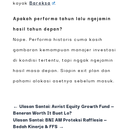
kayak
Bareksa
.
Apakah performa tahun lalu ngejamin
hasil tahun depan?
Nope. Performa historis cuma kasih
gambaran kemampuan manajer investasi
di kondisi tertentu, tapi nggak ngejamin
hasil masa depan. Siapin exit plan dan
pahami alokasi asetnya sebelum masuk.
←
Ulasan Santai: Avrist Equity Growth Fund —
Beneran Worth It Buat Lo?
Ulasan Santai: BNI AM Proteksi Rafflesia —
Bedah Kinerja & FFS
→