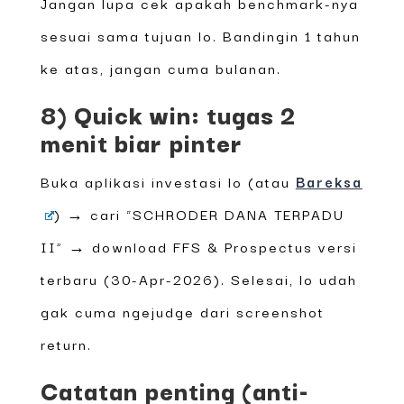
Jangan lupa cek apakah benchmark-nya
sesuai sama tujuan lo. Bandingin 1 tahun
ke atas, jangan cuma bulanan.
8) Quick win: tugas 2
menit biar pinter
Buka aplikasi investasi lo (atau
Bareksa
) → cari “SCHRODER DANA TERPADU
II” → download FFS & Prospectus versi
terbaru (30-Apr-2026). Selesai, lo udah
gak cuma ngejudge dari screenshot
return.
Catatan penting (anti-