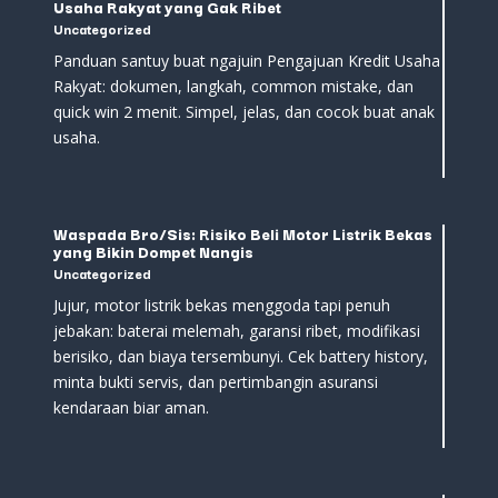
Usaha Rakyat yang Gak Ribet
Uncategorized
Panduan santuy buat ngajuin Pengajuan Kredit Usaha
Rakyat: dokumen, langkah, common mistake, dan
quick win 2 menit. Simpel, jelas, dan cocok buat anak
usaha.
Waspada Bro/Sis: Risiko Beli Motor Listrik Bekas
yang Bikin Dompet Nangis
Uncategorized
Jujur, motor listrik bekas menggoda tapi penuh
jebakan: baterai melemah, garansi ribet, modifikasi
berisiko, dan biaya tersembunyi. Cek battery history,
minta bukti servis, dan pertimbangin asuransi
kendaraan biar aman.