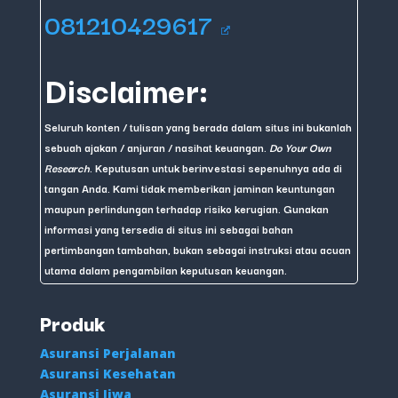
081210429617
Disclaimer:
Seluruh konten / tulisan yang berada dalam situs ini bukanlah
sebuah ajakan / anjuran / nasihat keuangan.
Do Your Own
Research
. Keputusan untuk berinvestasi sepenuhnya ada di
tangan Anda. Kami tidak memberikan jaminan keuntungan
maupun perlindungan terhadap risiko kerugian. Gunakan
informasi yang tersedia di situs ini sebagai bahan
pertimbangan tambahan, bukan sebagai instruksi atau acuan
utama dalam pengambilan keputusan keuangan.
Produk
Asuransi Perjalanan
Asuransi Kesehatan
Asuransi Jiwa