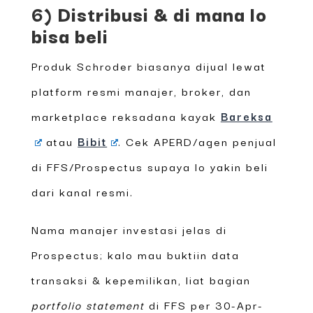
6) Distribusi & di mana lo
bisa beli
Produk Schroder biasanya dijual lewat
platform resmi manajer, broker, dan
marketplace reksadana kayak
Bareksa
atau
Bibit
. Cek APERD/agen penjual
di FFS/Prospectus supaya lo yakin beli
dari kanal resmi.
Nama manajer investasi jelas di
Prospectus; kalo mau buktiin data
transaksi & kepemilikan, liat bagian
portfolio statement
di FFS per 30-Apr-