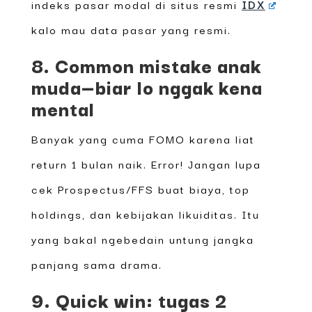
indeks pasar modal di situs resmi
IDX
kalo mau data pasar yang resmi.
8. Common mistake anak
muda—biar lo nggak kena
mental
Banyak yang cuma FOMO karena liat
return 1 bulan naik. Error! Jangan lupa
cek Prospectus/FFS buat biaya, top
holdings, dan kebijakan likuiditas. Itu
yang bakal ngebedain untung jangka
panjang sama drama.
9. Quick win: tugas 2