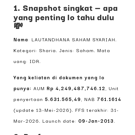
1. Snapshot singkat — apa
yang penting lo tahu dulu
💸
Nama
: LAUTANDHANA SAHAM SYARIAH.
Kategori: Sharia. Jenis: Saham. Mata
uang: IDR.
Yang keliatan di dokumen yang lo
punya:
AUM
Rp 4,249,487,746.12
, Unit
penyertaan
5.631.565,49
, NAB
761.1614
(update 13-Mei-2026). FFS terakhir: 31-
Mar-2026. Launch date:
09-Jan-2013
.