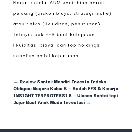
Nggak selalu. AUM kecil bisa berarti
peluang (diskon biaya, strategi niche)
atau risiko (likuiditas, penutupan).
Intinya: cek FFS buat kebijakan
likuiditas, biaya, dan top holdings
sebelum ambil keputusan.
←
Review Santai: Mandiri Investa Indeks
Obligasi Negara Kelas B — Bedah FFS & Kinerja
INSIGHT TERPROTEKSI 5 — Ulasan Santai tapi
Jujur Buat Anak Muda Investasi
→