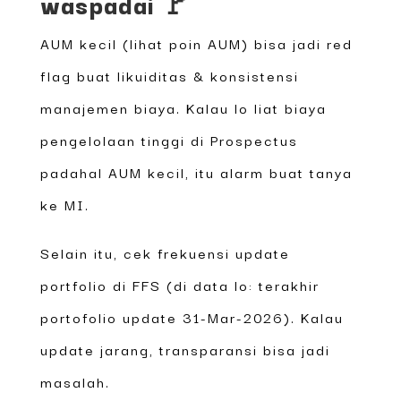
waspadai 🚩
AUM kecil (lihat poin AUM) bisa jadi red
flag buat likuiditas & konsistensi
manajemen biaya. Kalau lo liat biaya
pengelolaan tinggi di Prospectus
padahal AUM kecil, itu alarm buat tanya
ke MI.
Selain itu, cek frekuensi update
portfolio di FFS (di data lo: terakhir
portofolio update 31-Mar-2026). Kalau
update jarang, transparansi bisa jadi
masalah.