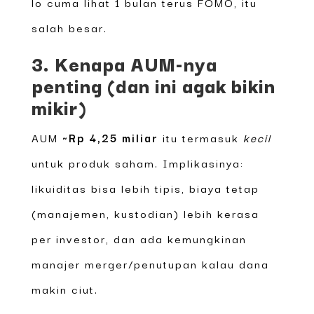
lo cuma lihat 1 bulan terus FOMO, itu
salah besar.
3. Kenapa AUM-nya
penting (dan ini agak bikin
mikir)
AUM
~Rp 4,25 miliar
itu termasuk
kecil
untuk produk saham. Implikasinya:
likuiditas bisa lebih tipis, biaya tetap
(manajemen, kustodian) lebih kerasa
per investor, dan ada kemungkinan
manajer merger/penutupan kalau dana
makin ciut.