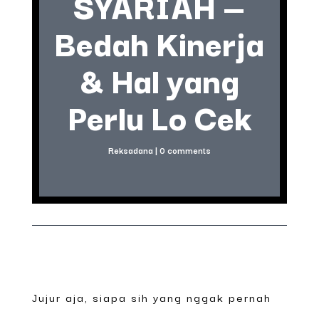
SYARIAH —
Bedah Kinerja
& Hal yang
Perlu Lo Cek
Reksadana
|
0 comments
Jujur aja, siapa sih yang nggak pernah