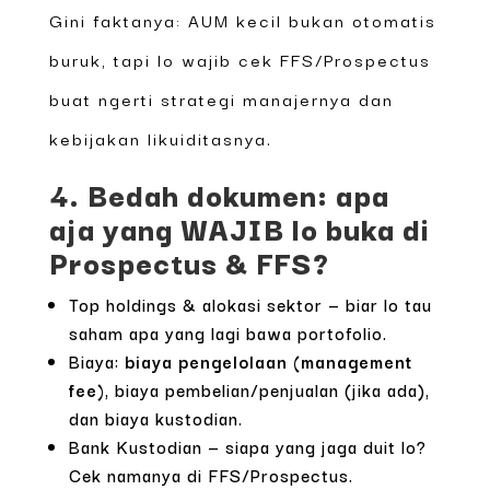
Gini faktanya: AUM kecil bukan otomatis
buruk, tapi lo wajib cek FFS/Prospectus
buat ngerti strategi manajernya dan
kebijakan likuiditasnya.
4. Bedah dokumen: apa
aja yang WAJIB lo buka di
Prospectus & FFS?
Top holdings & alokasi sektor — biar lo tau
saham apa yang lagi bawa portofolio.
Biaya:
biaya pengelolaan (management
fee)
, biaya pembelian/penjualan (jika ada),
dan biaya kustodian.
Bank Kustodian — siapa yang jaga duit lo?
Cek namanya di FFS/Prospectus.