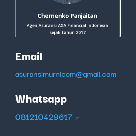
Chernenko Panjaitan
Agen Asuransi AXA Financial Indonesia
sejak tahun 2017
Email
asuransimurnicom@gmail.com
Whatsapp
081210429617