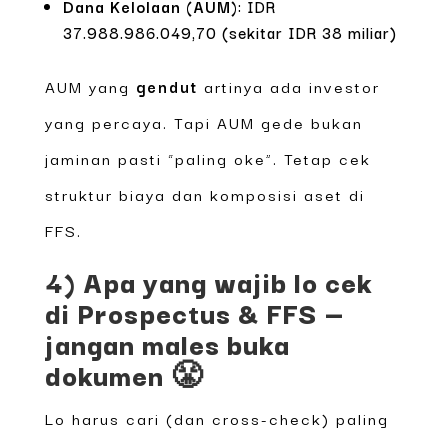
Dana Kelolaan (AUM)
: IDR
37.988.986.049,70 (sekitar IDR 38 miliar)
AUM yang
gendut
artinya ada investor
yang percaya. Tapi AUM gede bukan
jaminan pasti “paling oke”. Tetap cek
struktur biaya dan komposisi aset di
FFS.
4) Apa yang wajib lo cek
di Prospectus & FFS —
jangan males buka
dokumen 😤
Lo harus cari (dan cross-check) paling