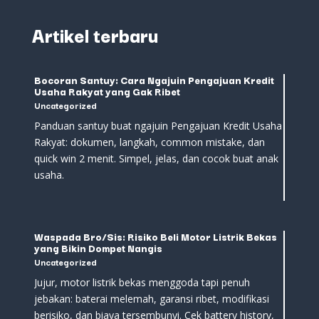
Artikel terbaru
Bocoran Santuy: Cara Ngajuin Pengajuan Kredit
Usaha Rakyat yang Gak Ribet
Uncategorized
Panduan santuy buat ngajuin Pengajuan Kredit Usaha
Rakyat: dokumen, langkah, common mistake, dan
quick win 2 menit. Simpel, jelas, dan cocok buat anak
usaha.
Waspada Bro/Sis: Risiko Beli Motor Listrik Bekas
yang Bikin Dompet Nangis
Uncategorized
Jujur, motor listrik bekas menggoda tapi penuh
jebakan: baterai melemah, garansi ribet, modifikasi
berisiko, dan biaya tersembunyi. Cek battery history,