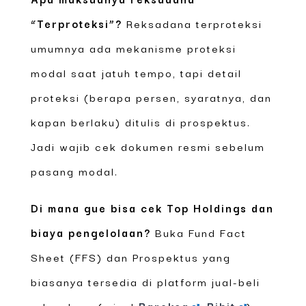
“Terproteksi”?
Reksadana terproteksi
umumnya ada mekanisme proteksi
modal saat jatuh tempo, tapi detail
proteksi (berapa persen, syaratnya, dan
kapan berlaku) ditulis di prospektus.
Jadi wajib cek dokumen resmi sebelum
pasang modal.
Di mana gue bisa cek Top Holdings dan
biaya pengelolaan?
Buka Fund Fact
Sheet (FFS) dan Prospektus yang
biasanya tersedia di platform jual-beli
reksadana (misal
Bareksa
,
Bibit
)