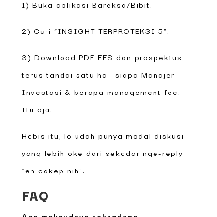
1) Buka aplikasi Bareksa/Bibit.
2) Cari “INSIGHT TERPROTEKSI 5”.
3) Download PDF FFS dan prospektus,
terus tandai satu hal: siapa Manajer
Investasi & berapa management fee.
Itu aja.
Habis itu, lo udah punya modal diskusi
yang lebih oke dari sekadar nge-reply
“eh cakep nih”.
FAQ
Apa maksudnya reksadana