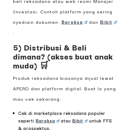
beli reksadana atau web resmi Manajer
Investasi. Contoh platform yang sering
nyediain dokumen:
Bareksa
dan
Bibit
.
5) Distribusi & Beli
dimana? (akses buat anak
muda) 🛒
Produk reksadana biasanya dijual lewat
APERD dan platform digital. Buat lo yang
mau cek sekarang:
Cek di marketplace reksadana populer
seperti
Bareksa
atau
Bibit
untuk FFS
& prospektus.