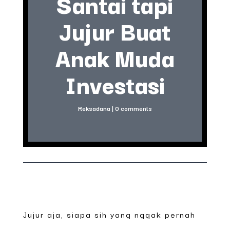
Santai tapi
Jujur Buat
Anak Muda
Investasi
Reksadana
|
0 comments
Jujur aja, siapa sih yang nggak pernah