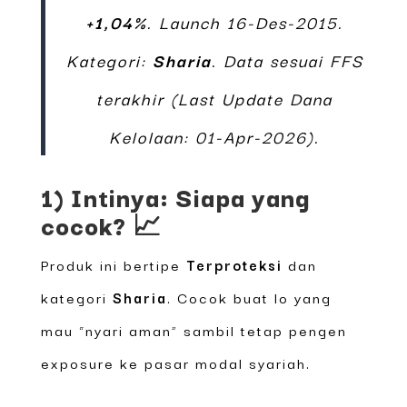
+1,04%
. Launch 16-Des-2015.
Kategori:
Sharia
. Data sesuai FFS
terakhir (Last Update Dana
Kelolaan: 01-Apr-2026).
1) Intinya: Siapa yang
cocok? 📈
Produk ini bertipe
Terproteksi
dan
kategori
Sharia
. Cocok buat lo yang
mau “nyari aman” sambil tetap pengen
exposure ke pasar modal syariah.