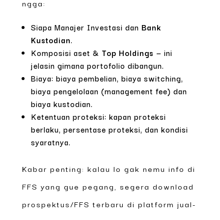
ngga:
Siapa Manajer Investasi dan
Bank
Kustodian
.
Komposisi aset &
Top Holdings
— ini
jelasin gimana portofolio dibangun.
Biaya: biaya pembelian, biaya switching,
biaya pengelolaan (management fee) dan
biaya kustodian.
Ketentuan proteksi: kapan proteksi
berlaku, persentase proteksi, dan kondisi
syaratnya.
Kabar penting: kalau lo gak nemu info di
FFS yang gue pegang, segera download
prospektus/FFS terbaru di platform jual-