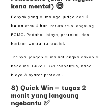
kena mental) 😅
Banyak yang cuma nge-judge dari
1
bulan
atau
1 hari
return trus langsung
FOMO. Padahal: biaya, proteksi, dan
horizon waktu itu krusial.
Intinya: jangan cuma liat angka cakep di
headline. Buka FFS/Prospektus, baca
biaya & syarat proteksi.
8) Quick Win — tugas 2
menit yang langsung
ngebantu ✅