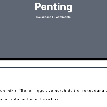
Penting
Reksadana
|
0 comments
nah mikir: “Bener nggak ya naruh duit di reksadana
ang satu ini tanpa basi-basi.