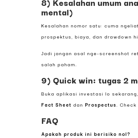
8) Kesalahan umum ana
mental)
Kesalahan nomor satu: cuma ngeliat 
prospektus, biaya, dan drawdown hi
Jadi jangan asal nge-screenshot re
salah paham.
9) Quick win: tugas 2 me
Buka aplikasi investasi lo sekarang
Fact Sheet
dan
Prospectus
. Check
FAQ
Apakah produk ini berisiko nol?