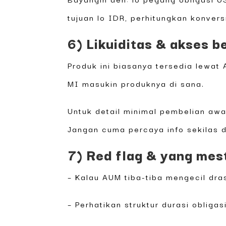
tujuan lo IDR, perhitungkan konvers
6) Likuiditas & akses be
Produk ini biasanya tersedia lewat
MI masukin produknya di sana.
Untuk detail minimal pembelian awal
Jangan cuma percaya info sekilas 
7) Red flag & yang mes
– Kalau AUM tiba-tiba mengecil dras
– Perhatikan struktur durasi obliga