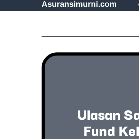
Asuransimurni.com
Ulasan Sa
Fund Kel