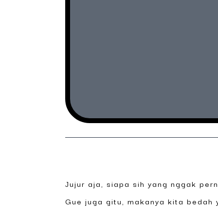
Jujur aja, siapa sih yang nggak per
Gue juga gitu, makanya kita bedah y