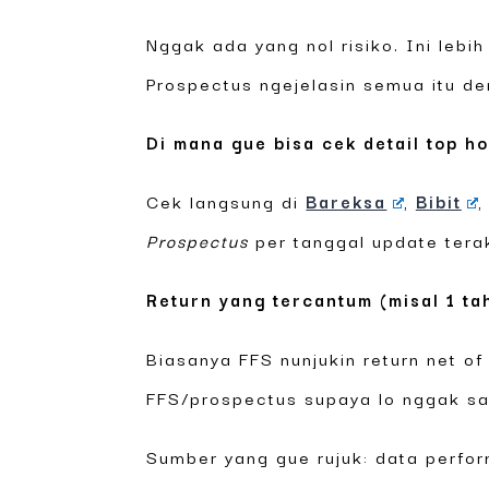
Nggak ada yang nol risiko. Ini lebih
Prospectus ngejelasin semua itu de
Di mana gue bisa cek detail top h
Cek langsung di
Bareksa
,
Bibit
,
Prospectus
per tanggal update terak
Return yang tercantum (misal 1 ta
Biasanya FFS nunjukin return net of
FFS/prospectus supaya lo nggak s
Sumber yang gue rujuk: data perfo