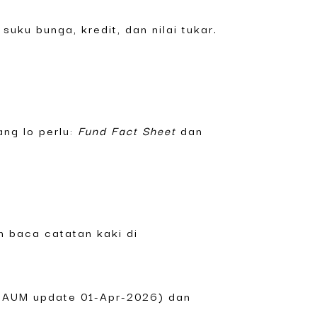
suku bunga, kredit, dan nilai tukar.
ang lo perlu:
Fund Fact Sheet
dan
n baca catatan kaki di
; AUM update 01-Apr-2026) dan