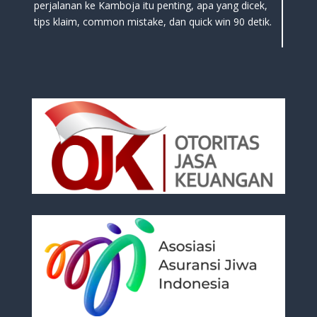
perjalanan ke Kamboja itu penting, apa yang dicek,
tips klaim, common mistake, dan quick win 90 detik.