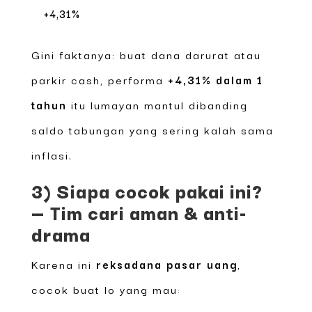
+4,31%
Gini faktanya: buat dana darurat atau
parkir cash, performa
+4,31% dalam 1
tahun
itu lumayan mantul dibanding
saldo tabungan yang sering kalah sama
inflasi.
3) Siapa cocok pakai ini?
— Tim cari aman & anti-
drama
Karena ini
reksadana pasar uang
,
cocok buat lo yang mau: