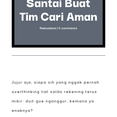
Santai Buat
Tim Cari Aman
Reksadana
|
0 comments
Jujur aja, siapa sih yang nggak pernah
overthinking liat saldo rekening terus
mikir: duit gue nganggur, kemana ya
enaknya?