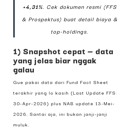
+4,31%
. Cek dokumen resmi (FFS
& Prospektus) buat detail biaya &
top-holdings.
1) Snapshot cepat — data
yang jelas biar nggak
galau
Gue pakai data dari Fund Fact Sheet
terakhir yang lo kasih (Last Update FFS:
30-Apr-2026) plus NAB update 13-Mei-
2026. Santai aja, ini bukan janji-janji
muluk.