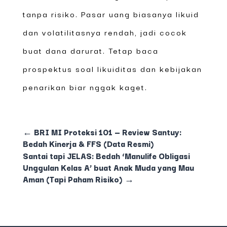
tanpa risiko. Pasar uang biasanya likuid
dan volatilitasnya rendah, jadi cocok
buat dana darurat. Tetap baca
prospektus soal likuiditas dan kebijakan
penarikan biar nggak kaget.
←
BRI MI Proteksi 101 — Review Santuy:
Bedah Kinerja & FFS (Data Resmi)
Santai tapi JELAS: Bedah ‘Manulife Obligasi
Unggulan Kelas A’ buat Anak Muda yang Mau
Aman (Tapi Paham Risiko)
→