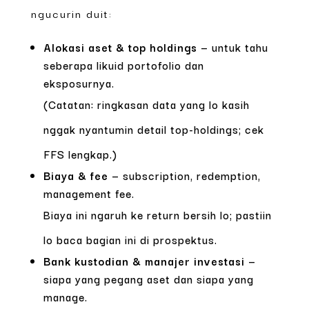
ngucurin duit:
Alokasi aset & top holdings
— untuk tahu
seberapa likuid portofolio dan
eksposurnya.
(Catatan: ringkasan data yang lo kasih
nggak nyantumin detail top-holdings; cek
FFS lengkap.)
Biaya & fee
— subscription, redemption,
management fee.
Biaya ini ngaruh ke return bersih lo; pastiin
lo baca bagian ini di prospektus.
Bank kustodian & manajer investasi
—
siapa yang pegang aset dan siapa yang
manage.