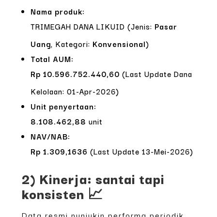
Nama produk:
TRIMEGAH DANA LIKUID (Jenis:
Pasar
Uang
, Kategori:
Konvensional
)
Total AUM:
Rp 10.596.752.440,60
(Last Update Dana
Kelolaan: 01-Apr-2026)
Unit penyertaan:
8.108.462,88
unit
NAV/NAB:
Rp 1.309,1636
(Last Update 13-Mei-2026)
2) Kinerja: santai tapi
konsisten 📈
Data resmi nunjukin performa periodik