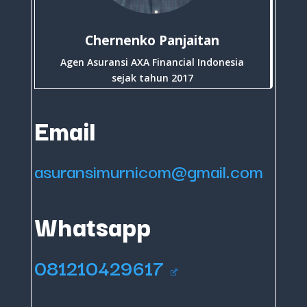
Chernenko Panjaitan
Agen Asuransi AXA Financial Indonesia
sejak tahun 2017
Email
asuransimurnicom@gmail.com
Whatsapp
081210429617