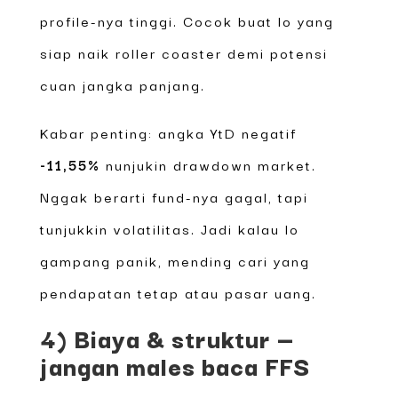
profile-nya tinggi. Cocok buat lo yang
siap naik roller coaster demi potensi
cuan jangka panjang.
Kabar penting: angka YtD negatif
-11,55%
nunjukin drawdown market.
Nggak berarti fund-nya gagal, tapi
tunjukkin volatilitas. Jadi kalau lo
gampang panik, mending cari yang
pendapatan tetap atau pasar uang.
4) Biaya & struktur —
jangan males baca FFS