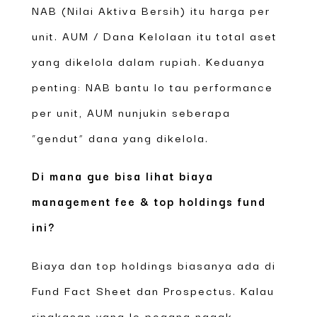
NAB (Nilai Aktiva Bersih) itu harga per
unit. AUM / Dana Kelolaan itu total aset
yang dikelola dalam rupiah. Keduanya
penting: NAB bantu lo tau performance
per unit, AUM nunjukin seberapa
“gendut” dana yang dikelola.
Di mana gue bisa lihat biaya
management fee & top holdings fund
ini?
Biaya dan top holdings biasanya ada di
Fund Fact Sheet dan Prospectus. Kalau
ringkasan yang lo pegang nggak