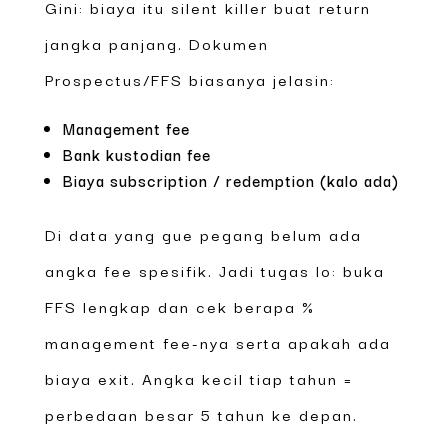
Gini: biaya itu silent killer buat return
jangka panjang. Dokumen
Prospectus/FFS biasanya jelasin:
Management fee
Bank kustodian fee
Biaya subscription / redemption (kalo ada)
Di data yang gue pegang belum ada
angka fee spesifik. Jadi tugas lo: buka
FFS lengkap dan cek berapa %
management fee-nya serta apakah ada
biaya exit. Angka kecil tiap tahun =
perbedaan besar 5 tahun ke depan.