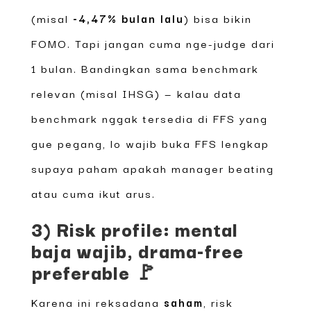
(misal
-4,47% bulan lalu
) bisa bikin
FOMO. Tapi jangan cuma nge-judge dari
1 bulan. Bandingkan sama benchmark
relevan (misal IHSG) — kalau data
benchmark nggak tersedia di FFS yang
gue pegang, lo wajib buka FFS lengkap
supaya paham apakah manager beating
atau cuma ikut arus.
3) Risk profile: mental
baja wajib, drama-free
preferable 🚩
Karena ini reksadana
saham
, risk