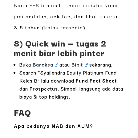
Baca FFS 5 menit — ngerti sektor yang
jadi andalan, cek fee, dan lihat kinerja
3-5 tahun (kalau tersedia).
8) Quick win — tugas 2
menit biar lebih pinter
Buka
Bareksa
atau
Bibit
sekarang.
Search “Syailendra Equity Platinum Fund
Kelas B” lalu download
Fund Fact Sheet
dan
Prospectus
. Simpel, langsung ada data
biaya & top holdings.
FAQ
Apa bedanya NAB dan AUM?