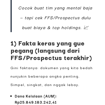
Cocok buat tim yang mental baja
— tapi cek FFS/Prospectus dulu
buat biaya & top holdings. 📈
1) Fakta keras yang gue
pegang (langsung dari
FFS/Prospectus terakhir)
Gini faktanya: dokumen yang kita bedah
nunjukin beberapa angka penting.
Simpel, singkat, dan nggak lebay.
Dana Kelolaan (AUM):
Rp25.849.183.242,41