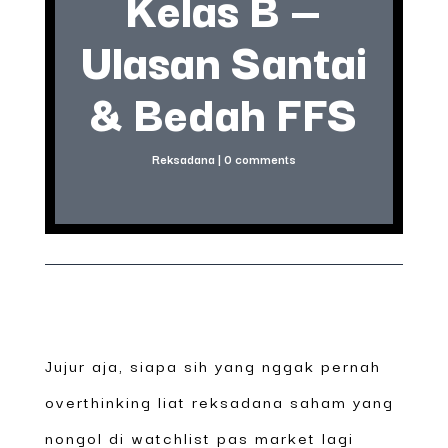
Kelas B —
Ulasan Santai
& Bedah FFS
Reksadana
|
0 comments
Jujur aja, siapa sih yang nggak pernah
overthinking liat reksadana saham yang
nongol di watchlist pas market lagi