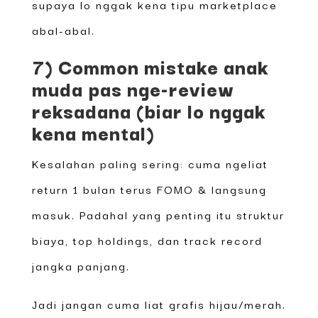
supaya lo nggak kena tipu marketplace
abal-abal.
7) Common mistake anak
muda pas nge-review
reksadana (biar lo nggak
kena mental)
Kesalahan paling sering: cuma ngeliat
return 1 bulan terus FOMO & langsung
masuk. Padahal yang penting itu struktur
biaya, top holdings, dan track record
jangka panjang.
Jadi jangan cuma liat grafis hijau/merah.