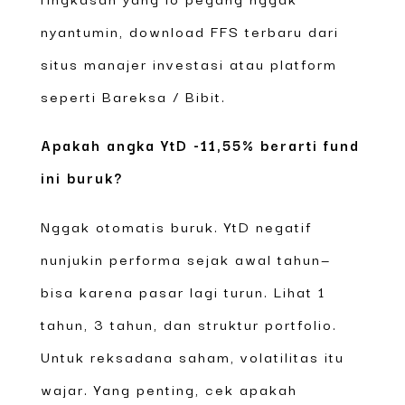
nyantumin, download FFS terbaru dari
situs manajer investasi atau platform
seperti Bareksa / Bibit.
Apakah angka YtD -11,55% berarti fund
ini buruk?
Nggak otomatis buruk. YtD negatif
nunjukin performa sejak awal tahun—
bisa karena pasar lagi turun. Lihat 1
tahun, 3 tahun, dan struktur portfolio.
Untuk reksadana saham, volatilitas itu
wajar. Yang penting, cek apakah