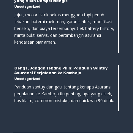
yang Bikin Dompet Nangis
Uncategorized
Jujur, motor listrik bekas menggoda tapi penuh
jebakan: baterai melemah, garansi ribet, modifikasi
berisiko, dan biaya tersembunyi. Cek battery history,
minta bukti servis, dan pertimbangin asuransi
kendaraan biar aman.
Gengs, Jangan Tebang Pilih: Panduan Santuy
Asuransi Perjalanan ke Kamboja
Uncategorized
Panduan santuy dan gaul tentang kenapa Asuransi
perjalanan ke Kamboja itu penting, apa yang dicek,
tips klaim, common mistake, dan quick win 90 detik.