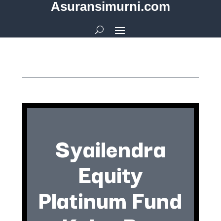
Asuransimurni.com
Syailendra
Equity
Platinum Fund