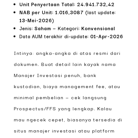
Unit Penyertaan Total: 24.941.732,42
NAB per Unit: 1.016,3087
(last update:
13-Mei-2026
)
Jenis:
Saham
— Kategori:
Konvensional
Data AUM terakhir di-update:
01-Apr-2026
Intinya: angka-angka di atas resmi dari
dokumen. Buat detail lain kayak nama
Manajer Investasi penuh, bank
kustodian, biaya management fee, atau
minimal pembelian — cek langsung
Prospectus/FFS yang lengkap. Kalau
mau ngecek cepet, biasanya tersedia di
situs manajer investasi atau platform