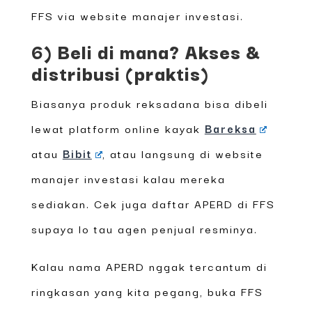
FFS via website manajer investasi.
6) Beli di mana? Akses &
distribu­si (praktis)
Biasanya produk reksadana bisa dibeli
lewat platform online kayak
Bareksa
atau
Bibit
, atau langsung di website
manajer investasi kalau mereka
sediakan. Cek juga daftar APERD di FFS
supaya lo tau agen penjual resminya.
Kalau nama APERD nggak tercantum di
ringkasan yang kita pegang, buka FFS