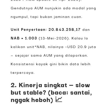
Gendutnya AUM nunjukin ada modal yang
ngumpul, tapi bukan jaminan cuan.
Unit Penyertaan:
20.843.258,17
dan
NAB = 1.003
(13-Mei-2026). Kalau lo
kalikan unit*NAB, nilainya ~USD 20.9 juta
— sejajar sama AUM yang dilaporkan.
Konsistensi kayak gini bikin data lebih
terpercaya.
2. Kinerja singkat — slow
but stable? (baca: santai,
nggak heboh) 📈