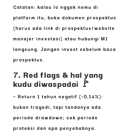
Catatan: kalau lo nggak nemu di
platform itu, buka dokumen prospektus
(harus ada link di prospektus/website
manajer investasi) atau hubungi MI
langsung. Jangan invest sebelum baca
prospektus.
7. Red flags & hal yang
kudu diwaspadai 🚩
–
Return 1 tahun negatif (-0,14%)
:
bukan tragedi, tapi tandanya ada
periode drawdown; cek periode
proteksi dan apa penyebabnya.