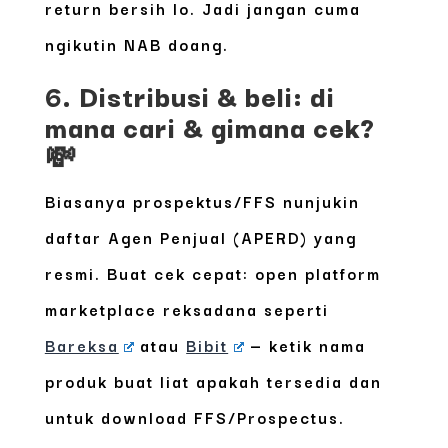
return bersih lo. Jadi jangan cuma
ngikutin NAB doang.
6. Distribusi & beli: di
mana cari & gimana cek?
💸
Biasanya prospektus/FFS nunjukin
daftar Agen Penjual (APERD) yang
resmi. Buat cek cepat: open platform
marketplace reksadana seperti
Bareksa
atau
Bibit
— ketik nama
produk buat liat apakah tersedia dan
untuk download FFS/Prospectus.