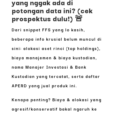
yang nggak ada di
potongan data ini? (cek
prospektus dulu!) 🚨
Dari snippet FFS yang lo kasih,
beberapa info krusial belum muncul di
sini:
alokasi aset rinci (top holdings),
biaya manajemen & biaya kustodian,
nama Manajer Investasi & Bank
Kustodian yang tercatat, serta daftar
APERD yang jual produk ini.
Kenapa penting? Biaya & alokasi yang
agresif/konservatif bakal ngaruh ke