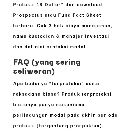
Proteksi 19 Dollar” dan download
Prospectus
atau
Fund Fact Sheet
terbaru. Cek 3 hal:
biaya manajemen,
nama kustodian & manajer investasi,
dan definisi proteksi modal.
FAQ (yang sering
seliweran)
Apa bedanya “terproteksi” sama
reksadana biasa?
Produk terproteksi
biasanya punya mekanisme
perlindungan modal pada akhir periode
proteksi (tergantung prospektus).