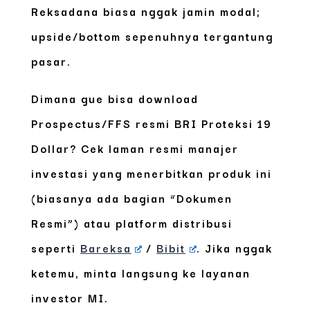
Reksadana biasa nggak jamin modal;
upside/bottom sepenuhnya tergantung
pasar.
Dimana gue bisa download
Prospectus/FFS resmi BRI Proteksi 19
Dollar?
Cek laman resmi manajer
investasi yang menerbitkan produk ini
(biasanya ada bagian “Dokumen
Resmi”) atau platform distribusi
seperti
Bareksa
/
Bibit
. Jika nggak
ketemu, minta langsung ke layanan
investor MI.