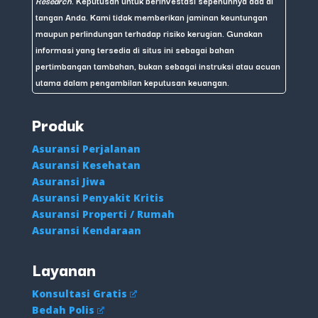
Research
. Keputusan untuk berinvestasi sepenuhnya ada di
tangan Anda. Kami tidak memberikan jaminan keuntungan
maupun perlindungan terhadap risiko kerugian. Gunakan
informasi yang tersedia di situs ini sebagai bahan
pertimbangan tambahan, bukan sebagai instruksi atau acuan
utama dalam pengambilan keputusan keuangan.
Produk
Asuransi Perjalanan
Asuransi Kesehatan
Asuransi Jiwa
Asuransi Penyakit Kritis
Asuransi Properti / Rumah
Asuransi Kendaraan
Layanan
Konsultasi Gratis
Bedah Polis