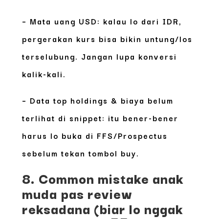
–
Mata uang USD
: kalau lo dari IDR,
pergerakan kurs bisa bikin untung/los
terselubung. Jangan lupa konversi
kalik-kali.
–
Data top holdings & biaya belum
terlihat di snippet
: itu bener-bener
harus lo buka di FFS/Prospectus
sebelum tekan tombol buy.
8. Common mistake anak
muda pas review
reksadana (biar lo nggak