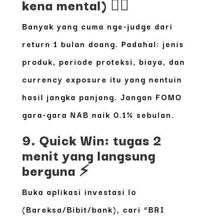
kena mental) 🤦‍♂️
Banyak yang cuma nge-judge dari
return 1 bulan doang. Padahal:
jenis
produk, periode proteksi, biaya, dan
currency exposure
itu yang nentuin
hasil jangka panjang. Jangan FOMO
gara-gara NAB naik 0.1% sebulan.
9. Quick Win: tugas 2
menit yang langsung
berguna ⚡
Buka aplikasi investasi lo
(Bareksa/Bibit/bank), cari “BRI