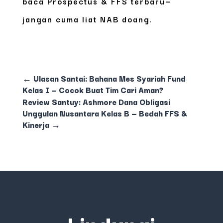
baca Prospectus & FFS terbaru—
jangan cuma liat NAB doang.
←
Ulasan Santai: Bahana Mes Syariah Fund
Kelas I — Cocok Buat Tim Cari Aman?
Review Santuy: Ashmore Dana Obligasi
Unggulan Nusantara Kelas B — Bedah FFS &
Kinerja
→