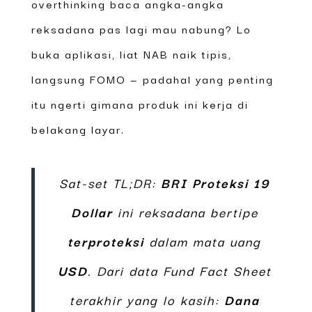
overthinking baca angka-angka
reksadana pas lagi mau nabung? Lo
buka aplikasi, liat NAB naik tipis,
langsung FOMO — padahal yang penting
itu ngerti gimana produk ini kerja di
belakang layar.
Sat-set TL;DR:
BRI Proteksi 19
Dollar
ini reksadana bertipe
terproteksi
dalam mata uang
USD
. Dari data Fund Fact Sheet
terakhir yang lo kasih:
Dana