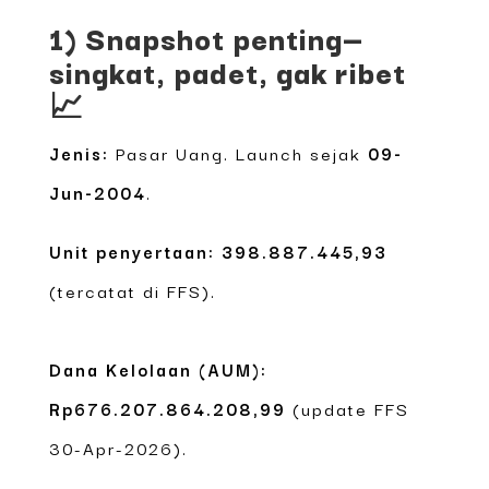
1) Snapshot penting—
singkat, padet, gak ribet
📈
Jenis:
Pasar Uang. Launch sejak
09-
Jun-2004
.
Unit penyertaan:
398.887.445,93
(tercatat di FFS).
Dana Kelolaan (AUM):
Rp676.207.864.208,99
(update FFS
30-Apr-2026).