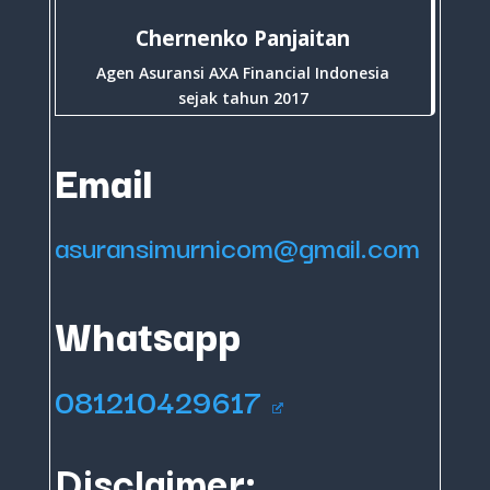
Chernenko Panjaitan
Agen Asuransi AXA Financial Indonesia
sejak tahun 2017
Email
asuransimurnicom@gmail.com
Whatsapp
081210429617
Disclaimer: