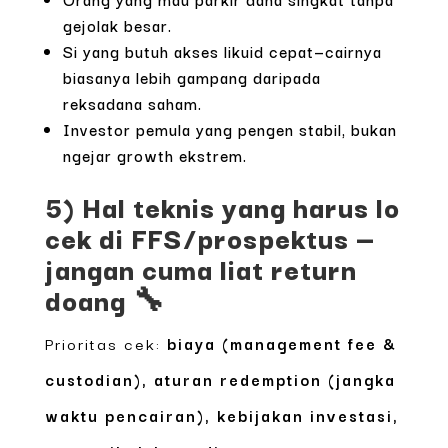
gejolak besar.
Si yang butuh akses likuid cepat—cairnya
biasanya lebih gampang daripada
reksadana saham.
Investor pemula yang pengen stabil, bukan
ngejar growth ekstrem.
5) Hal teknis yang harus lo
cek di FFS/prospektus —
jangan cuma liat return
doang 🔧
Prioritas cek:
biaya (management fee &
custodian), aturan redemption (jangka
waktu pencairan), kebijakan investasi,