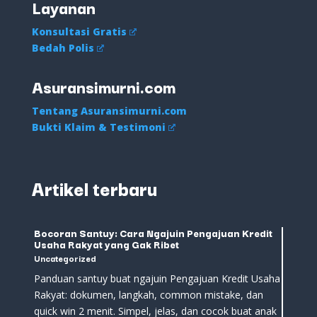
Layanan
Konsultasi Gratis
Bedah Polis
Asuransimurni.com
Tentang Asuransimurni.com
Bukti Klaim & Testimoni
Artikel terbaru
Bocoran Santuy: Cara Ngajuin Pengajuan Kredit
Usaha Rakyat yang Gak Ribet
Uncategorized
Panduan santuy buat ngajuin Pengajuan Kredit Usaha
Rakyat: dokumen, langkah, common mistake, dan
quick win 2 menit. Simpel, jelas, dan cocok buat anak