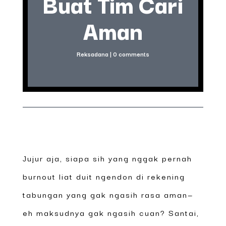
Buat Tim Cari
Aman
Reksadana
|
0 comments
Jujur aja, siapa sih yang nggak pernah
burnout liat duit ngendon di rekening
tabungan yang gak ngasih rasa aman—
eh maksudnya gak ngasih cuan? Santai,