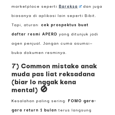
marketplace seperti
Bareksa
dan juga
biasanya di aplikasi lain seperti Bibit.
Tapi, aturan:
cek prospektus buat
daftar resmi APERD
yang ditunjuk jadi
agen penjual. Jangan cuma asumsi—
buka dokumen resminya.
7) Common mistake anak
muda pas liat reksadana
(biar lo nggak kena
mental) 🚫
Kesalahan paling sering:
FOMO gara-
gara return 1 bulan
terus langsung