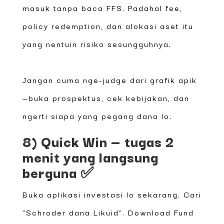
masuk tanpa baca FFS. Padahal fee,
policy redemption, dan alokasi aset itu
yang nentuin risiko sesungguhnya.
Jangan cuma nge-judge dari grafik apik
—buka prospektus, cek kebijakan, dan
ngerti siapa yang pegang dana lo.
8) Quick Win — tugas 2
menit yang langsung
berguna ✅
Buka aplikasi investasi lo sekarang. Cari
“Schroder dana Likuid”. Download Fund