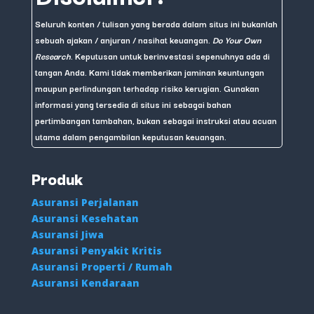
Seluruh konten / tulisan yang berada dalam situs ini bukanlah
sebuah ajakan / anjuran / nasihat keuangan.
Do Your Own
Research
. Keputusan untuk berinvestasi sepenuhnya ada di
tangan Anda. Kami tidak memberikan jaminan keuntungan
maupun perlindungan terhadap risiko kerugian. Gunakan
informasi yang tersedia di situs ini sebagai bahan
pertimbangan tambahan, bukan sebagai instruksi atau acuan
utama dalam pengambilan keputusan keuangan.
Produk
Asuransi Perjalanan
Asuransi Kesehatan
Asuransi Jiwa
Asuransi Penyakit Kritis
Asuransi Properti / Rumah
Asuransi Kendaraan