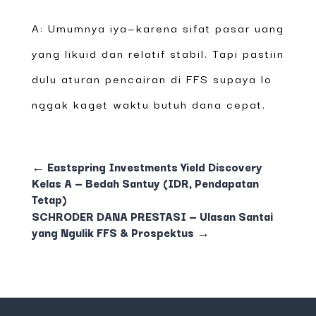
A: Umumnya iya—karena sifat pasar uang
yang likuid dan relatif stabil. Tapi pastiin
dulu aturan pencairan di FFS supaya lo
nggak kaget waktu butuh dana cepat.
←
Eastspring Investments Yield Discovery
Kelas A — Bedah Santuy (IDR, Pendapatan
Tetap)
SCHRODER DANA PRESTASI — Ulasan Santai
yang Ngulik FFS & Prospektus
→