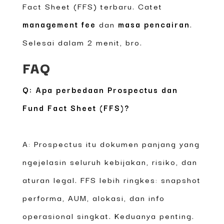
Fact Sheet (FFS) terbaru. Catet
management fee
dan
masa pencairan
.
Selesai dalam 2 menit, bro.
FAQ
Q: Apa perbedaan Prospectus dan
Fund Fact Sheet (FFS)?
A: Prospectus itu dokumen panjang yang
ngejelasin seluruh kebijakan, risiko, dan
aturan legal. FFS lebih ringkes: snapshot
performa, AUM, alokasi, dan info
operasional singkat. Keduanya penting.