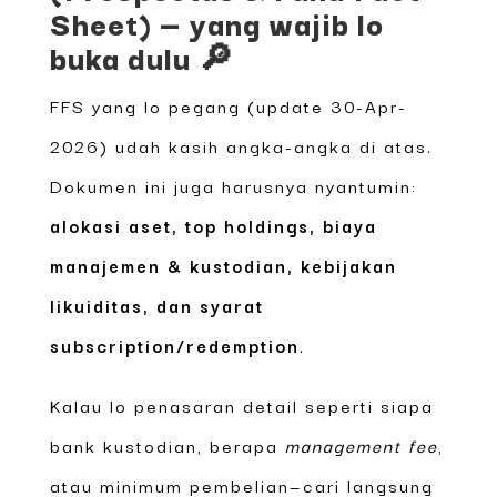
Sheet) — yang wajib lo
buka dulu 🔎
FFS yang lo pegang (update 30-Apr-
2026) udah kasih angka-angka di atas.
Dokumen ini juga harusnya nyantumin:
alokasi aset, top holdings, biaya
manajemen & kustodian, kebijakan
likuiditas, dan syarat
subscription/redemption
.
Kalau lo penasaran detail seperti siapa
bank kustodian, berapa
management fee
,
atau minimum pembelian—cari langsung