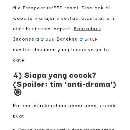
file Prospectus/FFS resmi. Bisa cek di
website manajer investasi atau platform
distribusi resmi seperti
Schroders
Indonesia
dan
Bareksa
untuk
sumber dokumen yang biasanya up-to-
date.
4) Siapa yang cocok?
(Spoiler: tim ‘anti-drama’)
🎯
Karena ini reksadana pasar uang, cocok
buat:
Orang yang mau parkir dana singkat tanpa