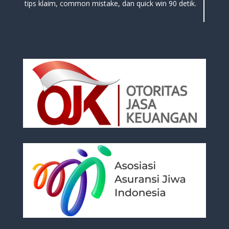
tips klaim, common mistake, dan quick win 90 detik.