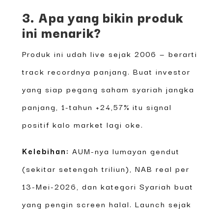
3. Apa yang bikin produk
ini menarik?
Produk ini udah live sejak 2006 — berarti
track recordnya panjang. Buat investor
yang siap pegang saham syariah jangka
panjang, 1-tahun +24,57% itu signal
positif kalo market lagi oke.
Kelebihan:
AUM-nya lumayan gendut
(sekitar setengah triliun), NAB real per
13-Mei-2026, dan kategori Syariah buat
yang pengin screen halal. Launch sejak