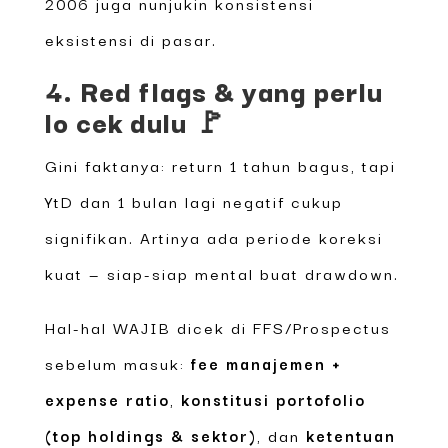
2006 juga nunjukin konsistensi
eksistensi di pasar.
4. Red flags & yang perlu
lo cek dulu 🚩
Gini faktanya: return 1 tahun bagus, tapi
YtD dan 1 bulan lagi negatif cukup
signifikan. Artinya ada periode koreksi
kuat — siap-siap mental buat drawdown.
Hal-hal WAJIB dicek di FFS/Prospectus
sebelum masuk:
fee manajemen +
expense ratio
,
konstitusi portofolio
(top holdings & sektor)
, dan
ketentuan