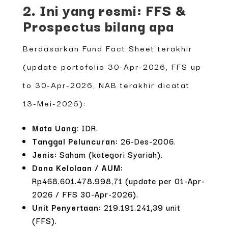
2. Ini yang resmi: FFS &
Prospectus bilang apa
Berdasarkan Fund Fact Sheet terakhir
(update portofolio 30-Apr-2026, FFS up
to 30-Apr-2026, NAB terakhir dicatat
13-Mei-2026):
Mata Uang:
IDR.
Tanggal Peluncuran:
26-Des-2006.
Jenis:
Saham (kategori Syariah).
Dana Kelolaan / AUM:
Rp468.601.478.998,71 (update per 01-Apr-
2026 / FFS 30-Apr-2026).
Unit Penyertaan:
219.191.241,39 unit
(FFS).