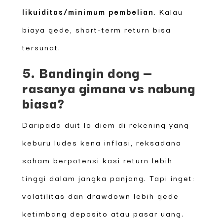
likuiditas/minimum pembelian
. Kalau
biaya gede, short-term return bisa
tersunat.
5. Bandingin dong —
rasanya gimana vs nabung
biasa?
Daripada duit lo diem di rekening yang
keburu ludes kena inflasi, reksadana
saham berpotensi kasi return lebih
tinggi dalam jangka panjang. Tapi inget:
volatilitas dan drawdown lebih gede
ketimbang deposito atau pasar uang.