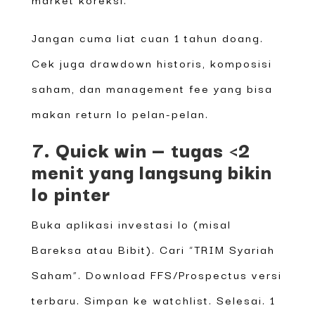
Jangan cuma liat cuan 1 tahun doang.
Cek juga drawdown historis, komposisi
saham, dan management fee yang bisa
makan return lo pelan-pelan.
7. Quick win — tugas <2
menit yang langsung bikin
lo pinter
Buka aplikasi investasi lo (misal
Bareksa atau Bibit). Cari “TRIM Syariah
Saham”. Download FFS/Prospectus versi
terbaru. Simpan ke watchlist. Selesai. 1