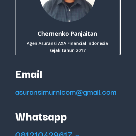
Chernenko Panjaitan
Agen Asuransi AXA Financial Indonesia
sejak tahun 2017
Email
asuransimurnicom@gmail.com
Whatsapp
081210429617