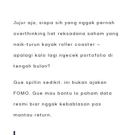
Jujur aja, siapa sih yang nggak pernah
overthinking liat reksadana saham yang
naik-turun kayak roller coaster —
apalagi kalo lagi ngecek portofolio di
tengah bulan?
Gue spillin sedikit: ini bukan ajakan
FOMO. Gue mau bantu lo paham data
resmi biar nggak kebablasan pas
mantau return.