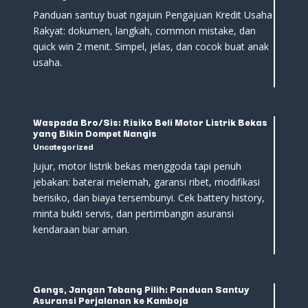
Panduan santuy buat ngajuin Pengajuan Kredit Usaha
Rakyat: dokumen, langkah, common mistake, dan
quick win 2 menit. Simpel, jelas, dan cocok buat anak
usaha.
Waspada Bro/Sis: Risiko Beli Motor Listrik Bekas
yang Bikin Dompet Nangis
Uncategorized
Jujur, motor listrik bekas menggoda tapi penuh
jebakan: baterai melemah, garansi ribet, modifikasi
berisiko, dan biaya tersembunyi. Cek battery history,
minta bukti servis, dan pertimbangin asuransi
kendaraan biar aman.
Gengs, Jangan Tebang Pilih: Panduan Santuy
Asuransi Perjalanan ke Kamboja