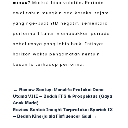
minus?
Market bisa volatile. Periode
awal tahun mungkin ada koreksi tajam
yang nge-buat YtD negatif, sementara
performa 1 tahun memasukkan periode
sebelumnya yang lebih baik. Intinya:
horizon waktu pengamatan nentuin
kesan lo terhadap performa.
←
Review Santuy: Manulife Proteksi Dana
Utama VIII — Bedah FFS & Prospektus (Gaya
Anak Muda)
Review Santai: Insight Terproteksi Syariah IX
— Bedah Kinerja ala Finfluencer Gaul
→