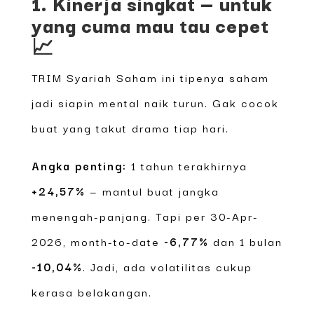
1. Kinerja singkat — untuk
yang cuma mau tau cepet
📈
TRIM Syariah Saham ini tipenya saham
jadi siapin mental naik turun. Gak cocok
buat yang takut drama tiap hari.
Angka penting:
1 tahun terakhirnya
+24,57%
— mantul buat jangka
menengah-panjang. Tapi per 30-Apr-
2026, month-to-date
-6,77%
dan 1 bulan
-10,04%
. Jadi, ada volatilitas cukup
kerasa belakangan.