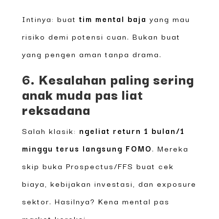
Intinya: buat
tim mental baja
yang mau
risiko demi potensi cuan. Bukan buat
yang pengen aman tanpa drama.
6. Kesalahan paling sering
anak muda pas liat
reksadana
Salah klasik:
ngeliat return 1 bulan/1
minggu terus langsung FOMO
. Mereka
skip buka Prospectus/FFS buat cek
biaya, kebijakan investasi, dan exposure
sektor. Hasilnya? Kena mental pas
market koreksi.