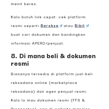
menit beres.
Kalo butuh link cepat: cek platform
resmi seperti
Bareksa
atau
Bibit
buat cari dokumen dan bandingkan
informasi APERD/penjual.
8. Di mana beli & dokumen
resmi
Biasanya tersedia di platform jual-beli
reksadana online (marketplace
reksadana) dan agen penjual resmi.
Kalo lo mau dokumen resmi (FFS &
Prospectus), cari di website manajer