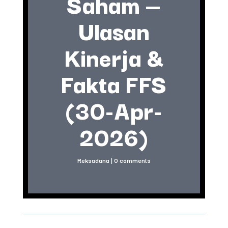
Saham —
Ulasan
Kinerja &
Fakta FFS
(30-Apr-
2026)
Reksadana
|
0 comments