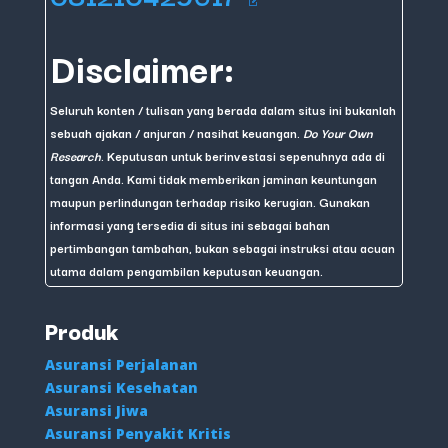
Disclaimer:
Seluruh konten / tulisan yang berada dalam situs ini bukanlah
sebuah ajakan / anjuran / nasihat keuangan.
Do Your Own
Research
. Keputusan untuk berinvestasi sepenuhnya ada di
tangan Anda. Kami tidak memberikan jaminan keuntungan
maupun perlindungan terhadap risiko kerugian. Gunakan
informasi yang tersedia di situs ini sebagai bahan
pertimbangan tambahan, bukan sebagai instruksi atau acuan
utama dalam pengambilan keputusan keuangan.
Produk
Asuransi Perjalanan
Asuransi Kesehatan
Asuransi Jiwa
Asuransi Penyakit Kritis