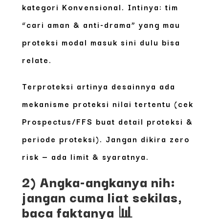
kategori
Konvensional
. Intinya: tim
“cari aman & anti-drama” yang mau
proteksi modal masuk sini dulu bisa
relate.
Terproteksi artinya desainnya ada
mekanisme proteksi nilai tertentu (cek
Prospectus/FFS buat detail proteksi &
periode proteksi). Jangan dikira zero
risk — ada limit & syaratnya.
2) Angka-angkanya nih:
jangan cuma liat sekilas,
baca faktanya 📊