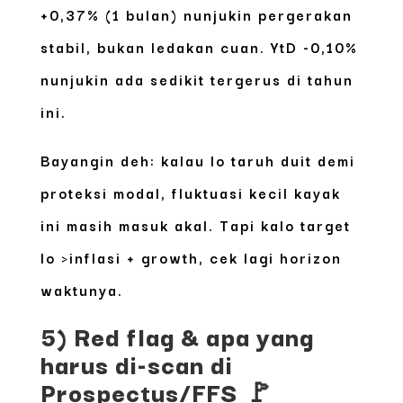
+0,37% (1 bulan) nunjukin pergerakan
stabil, bukan ledakan cuan. YtD -0,10%
nunjukin ada sedikit tergerus di tahun
ini.
Bayangin deh: kalau lo taruh duit demi
proteksi modal, fluktuasi kecil kayak
ini masih masuk akal. Tapi kalo target
lo >inflasi + growth, cek lagi horizon
waktunya.
5) Red flag & apa yang
harus di-scan di
Prospectus/FFS 🚩