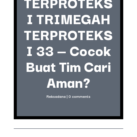
TERPROTEKS
I TRIMEGAH
TERPROTEKS
I 33 — Cocok
Buat Tim Cari
Aman?
Reksadana
|
0 comments