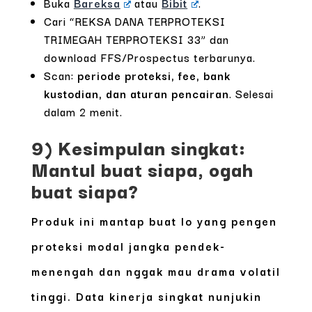
Buka
Bareksa
atau
Bibit
.
Cari “REKSA DANA TERPROTEKSI
TRIMEGAH TERPROTEKSI 33” dan
download FFS/Prospectus terbarunya.
Scan:
periode proteksi, fee, bank
kustodian, dan aturan pencairan
. Selesai
dalam 2 menit.
9) Kesimpulan singkat:
Mantul buat siapa, ogah
buat siapa?
Produk ini mantap buat lo yang pengen
proteksi modal jangka pendek-
menengah dan nggak mau drama volatil
tinggi. Data kinerja singkat nunjukin