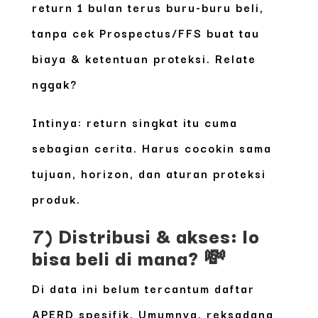
return 1 bulan terus buru-buru beli,
tanpa cek Prospectus/FFS buat tau
biaya & ketentuan proteksi. Relate
nggak?
Intinya: return singkat itu cuma
sebagian cerita. Harus cocokin sama
tujuan, horizon, dan aturan proteksi
produk.
7) Distribusi & akses: lo
bisa beli di mana? 💸
Di data ini belum tercantum daftar
APERD spesifik. Umumnya, reksadana