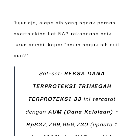
Jujur aja, siapa sih yang nggak pernah
overthinking liat NAB reksadana naik-
turun sambil kepo: “aman nggak nih duit
gue?”
Sat-set:
REKSA DANA
TERPROTEKSI TRIMEGAH
TERPROTEKSI 33
ini tercatat
dengan
AUM (Dana Kelolaan) ~
Rp837,769,656,730
(update 1