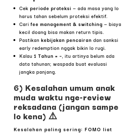
Cek
periode proteksi
— ada masa yang lo
harus tahan sebelum proteksi efektif.
Cari
fee management & switching
— biaya
kecil doang bisa makan return tipis.
Pastikan
kebijakan pencairan
dan sanksi
early redemption nggak bikin lo rugi.
Kalau
1 Tahun = –
, itu artinya belum ada
data tahunan; waspada buat evaluasi
jangka panjang.
6) Kesalahan umum anak
muda waktu nge-review
reksadana (jangan sampe
lo kena) ⚠️
Kesalahan paling sering: FOMO liat