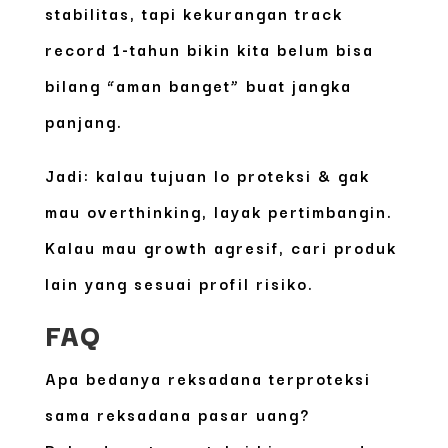
stabilitas, tapi
kekurangan track
record 1-tahun
bikin kita belum bisa
bilang “aman banget” buat jangka
panjang.
Jadi: kalau tujuan lo proteksi & gak
mau overthinking, layak pertimbangin.
Kalau mau growth agresif, cari produk
lain yang sesuai profil risiko.
FAQ
Apa bedanya reksadana terproteksi
sama reksadana pasar uang?