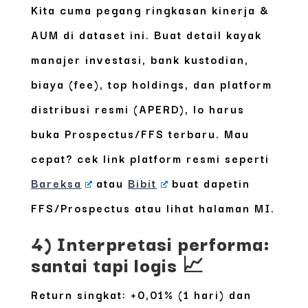
Kita cuma pegang ringkasan kinerja &
AUM di dataset ini. Buat detail kayak
manajer investasi, bank kustodian,
biaya (fee), top holdings, dan platform
distribusi resmi (APERD)
, lo harus
buka Prospectus/FFS terbaru. Mau
cepat? cek link platform resmi seperti
Bareksa
atau
Bibit
buat dapetin
FFS/Prospectus atau lihat halaman MI.
4) Interpretasi performa:
santai tapi logis 📈
Return singkat: +0,01% (1 hari) dan