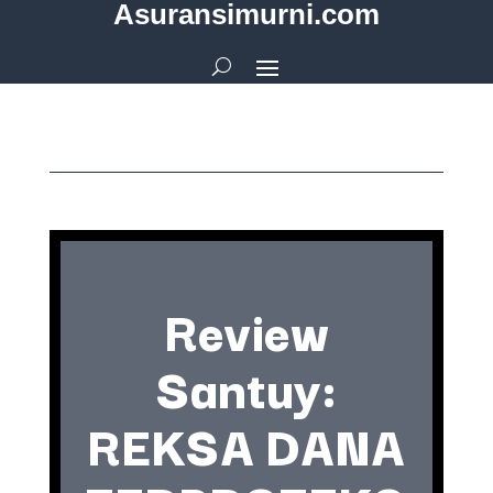
Asuransimurni.com
Review
Santuy:
REKSA DANA