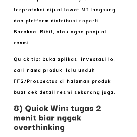
terproteksi dijual lewat MI langsung
dan platform distribusi seperti
Bareksa, Bibit, atau agen penjual
resmi.
Quick tip: buka aplikasi investasi lo,
cari nama produk, lalu unduh
FFS/Prospectus
di halaman produk
buat cek detail resmi sekarang juga.
8) Quick Win: tugas 2
menit biar nggak
overthinking