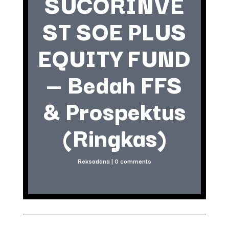
SUCORINVE
ST SOE PLUS
EQUITY FUND
— Bedah FFS
& Prospektus
(Ringkas)
Reksadana
|
0 comments