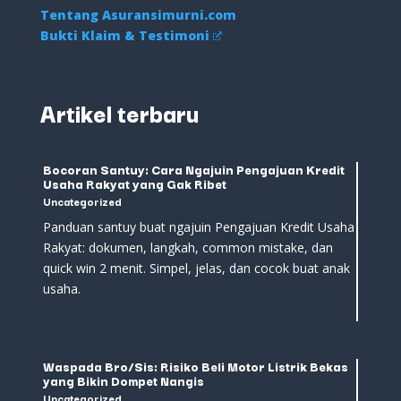
Tentang Asuransimurni.com
Bukti Klaim & Testimoni
Artikel terbaru
Bocoran Santuy: Cara Ngajuin Pengajuan Kredit
Usaha Rakyat yang Gak Ribet
Uncategorized
Panduan santuy buat ngajuin Pengajuan Kredit Usaha
Rakyat: dokumen, langkah, common mistake, dan
quick win 2 menit. Simpel, jelas, dan cocok buat anak
usaha.
Waspada Bro/Sis: Risiko Beli Motor Listrik Bekas
yang Bikin Dompet Nangis
Uncategorized