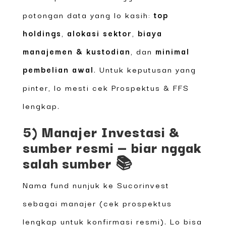
potongan data yang lo kasih:
top
holdings
,
alokasi sektor
,
biaya
manajemen & kustodian
, dan
minimal
pembelian awal
. Untuk keputusan yang
pinter, lo mesti cek Prospektus & FFS
lengkap.
5) Manajer Investasi &
sumber resmi — biar nggak
salah sumber 📚
Nama fund nunjuk ke Sucorinvest
sebagai manajer (cek prospektus
lengkap untuk konfirmasi resmi). Lo bisa