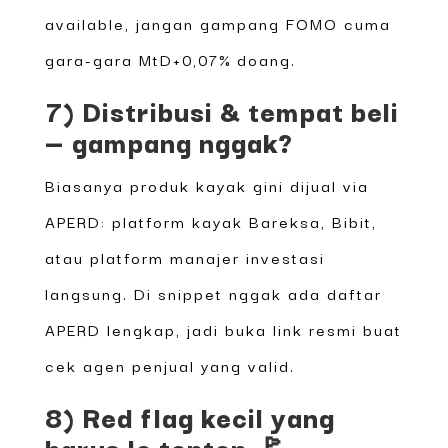
available, jangan gampang FOMO cuma
gara-gara MtD+0,07% doang.
7) Distribusi & tempat beli
— gampang nggak?
Biasanya produk kayak gini dijual via
APERD: platform kayak Bareksa, Bibit,
atau platform manajer investasi
langsung. Di snippet nggak ada daftar
APERD lengkap, jadi buka link resmi buat
cek agen penjual yang valid.
8) Red flag kecil yang
harus lo tonton 🚩