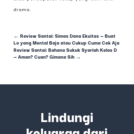
drama.
←
Review Santai: Simas Dana Ekuitas — Buat
Lo yang Mental Baja atau Cukup Cuma Cek Aja
Review Santai: Bahana Sukuk Syariah Kelas D
— Aman? Cuan? Gimana Sih
→
Lindungi
keluarga dari