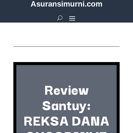
Asuransimurni.com
Review
Santuy:
REKSA DANA