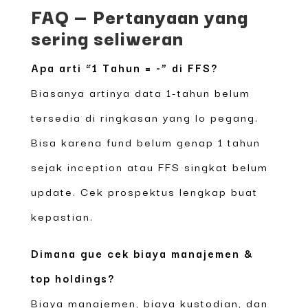
FAQ — Pertanyaan yang
sering seliweran
Apa arti “1 Tahun = -” di FFS?
Biasanya artinya data 1-tahun belum
tersedia di ringkasan yang lo pegang.
Bisa karena fund belum genap 1 tahun
sejak inception atau FFS singkat belum
update. Cek prospektus lengkap buat
kepastian.
Dimana gue cek biaya manajemen &
top holdings?
Biaya manajemen, biaya kustodian, dan