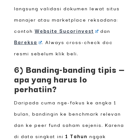
langsung validasi dokumen lewat situs
manajer atau marketplace reksadana:
contoh
Website Sucorinvest
dan
Bareksa
. Always cross-check doc
resmi sebelum klik beli.
6) Banding-banding tipis —
apa yang harus lo
perhatiin?
Daripada cuma nge-fokus ke angka 1
bulan, bandingin ke benchmark relevan
dan ke peer fund saham sejenis. Karena
di data singkat ini
1 Tahun
nggak