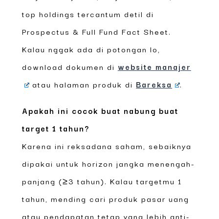
top holdings tercantum detil di
Prospectus & Full Fund Fact Sheet.
Kalau nggak ada di potongan lo,
download dokumen di
website manajer
atau halaman produk di
Bareksa
.
Apakah ini cocok buat nabung buat
target 1 tahun?
Karena ini reksadana saham, sebaiknya
dipakai untuk horizon jangka menengah-
panjang (≥3 tahun). Kalau targetmu 1
tahun, mending cari produk pasar uang
atau pendapatan tetap yang lebih anti-