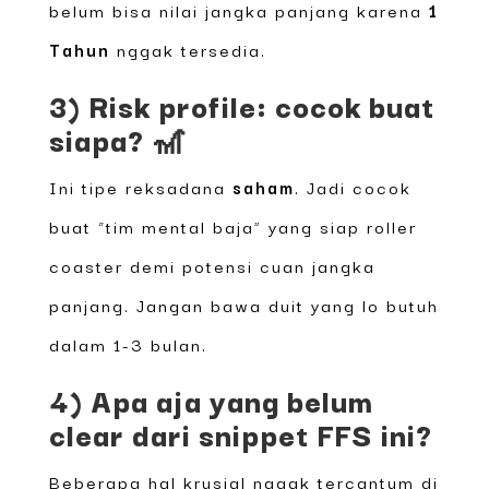
belum bisa nilai jangka panjang karena
1
Tahun
nggak tersedia.
3) Risk profile: cocok buat
siapa? 🎢
Ini tipe reksadana
saham
. Jadi cocok
buat “tim mental baja” yang siap roller
coaster demi potensi cuan jangka
panjang. Jangan bawa duit yang lo butuh
dalam 1-3 bulan.
4) Apa aja yang belum
clear dari snippet FFS ini?
Beberapa hal krusial nggak tercantum di