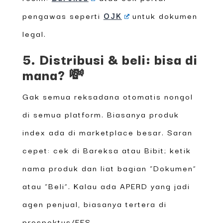
pengawas seperti
OJK
untuk dokumen
legal.
5. Distribusi & beli: bisa di
mana? 💸
Gak semua reksadana otomatis nongol
di semua platform. Biasanya produk
index ada di marketplace besar. Saran
cepet: cek di Bareksa atau Bibit; ketik
nama produk dan liat bagian “Dokumen”
atau “Beli”. Kalau ada APERD yang jadi
agen penjual, biasanya tertera di
prospektus/FFS.