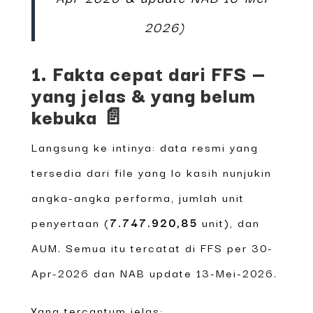
2026)
1. Fakta cepat dari FFS —
yang jelas & yang belum
kebuka 📄
Langsung ke intinya: data resmi yang
tersedia dari file yang lo kasih nunjukin
angka-angka performa, jumlah unit
penyertaan (
7.747.920,85
unit), dan
AUM. Semua itu tercatat di FFS per 30-
Apr-2026 dan NAB update 13-Mei-2026.
Yang tercantum jelas: