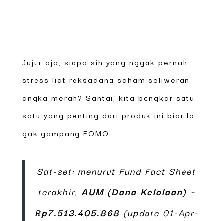
Jujur aja, siapa sih yang nggak pernah
stress liat reksadana saham seliweran
angka merah? Santai, kita bongkar satu-
satu yang penting dari produk ini biar lo
gak gampang FOMO.
Sat-set: menurut Fund Fact Sheet
terakhir,
AUM (Dana Kelolaan) ~
Rp7.513.405.868
(update 01-Apr-