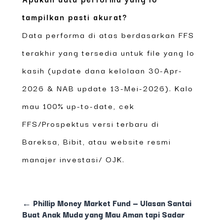
tampilkan pasti akurat?
Data performa di atas berdasarkan FFS
terakhir yang tersedia untuk file yang lo
kasih (update dana kelolaan 30-Apr-
2026 & NAB update 13-Mei-2026). Kalo
mau 100% up-to-date, cek
FFS/Prospektus versi terbaru di
Bareksa, Bibit, atau website resmi
manajer investasi/ OJK.
←
Phillip Money Market Fund — Ulasan Santai
Buat Anak Muda yang Mau Aman tapi Sadar