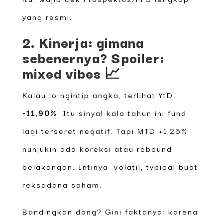
yang resmi.
2. Kinerja: gimana
sebenernya? Spoiler:
mixed vibes 📈
Kalau lo ngintip angka, terlihat YtD
-11,90%
. Itu sinyal kalo tahun ini fund
lagi terseret negatif. Tapi MTD +1,26%
nunjukin ada koreksi atau rebound
belakangan. Intinya: volatil, typical buat
reksadana saham.
Bandingkan dong? Gini faktanya: karena