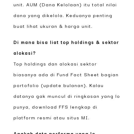
unit. AUM (Dana Kelolaan) itu total nilai
dana yang dikelola. Keduanya penting
buat lihat ukuran & harga unit.
Di mana bisa liat top holdings & sektor
alokasi?
Top holdings dan alokasi sektor
biasanya ada di Fund Fact Sheet bagian
portofolio (update bulanan). Kalau
datanya gak muncul di ringkasan yang lo
punya, download FFS lengkap di
platform resmi atau situs MI.
Apakah data performa yang lo