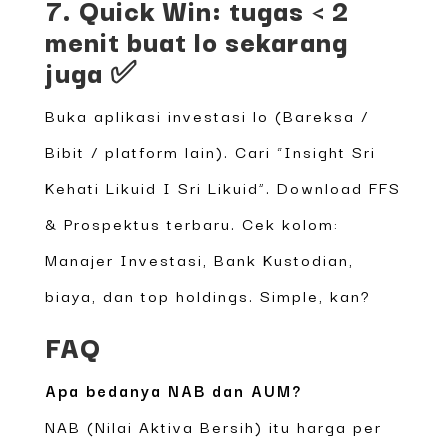
7. Quick Win: tugas < 2
menit buat lo sekarang
juga ✅
Buka aplikasi investasi lo (Bareksa /
Bibit / platform lain). Cari “Insight Sri
Kehati Likuid I Sri Likuid”. Download FFS
& Prospektus terbaru. Cek kolom:
Manajer Investasi, Bank Kustodian,
biaya, dan top holdings. Simple, kan?
FAQ
Apa bedanya NAB dan AUM?
NAB (Nilai Aktiva Bersih) itu harga per