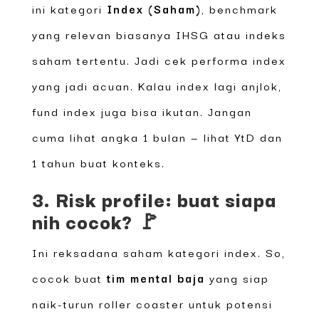
ini kategori
Index (Saham)
, benchmark
yang relevan biasanya IHSG atau indeks
saham tertentu. Jadi cek performa index
yang jadi acuan. Kalau index lagi anjlok,
fund index juga bisa ikutan. Jangan
cuma lihat angka 1 bulan — lihat YtD dan
1 tahun buat konteks.
3. Risk profile: buat siapa
nih cocok? 🚩
Ini reksadana saham kategori index. So,
cocok buat
tim mental baja
yang siap
naik-turun roller coaster untuk potensi