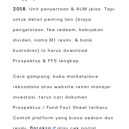
2018
. Unit penyertaan & AUM jelas. Tapi
untuk detail penting lain (biaya
pengelolaan, fee redeem, kebijakan
dividen, nama MI resmi, & bank
kustodian) lo harus download
Prospektus & FFS lengkap.
Cara gampang: buka marketplace
reksadana atau website resmi manajer
investasi, terus cari dokumen
Prospektus / Fund Fact Sheet terbaru.
Contoh platform yang biasa sediain doc
resmi:
Bareksa
atau cek portal