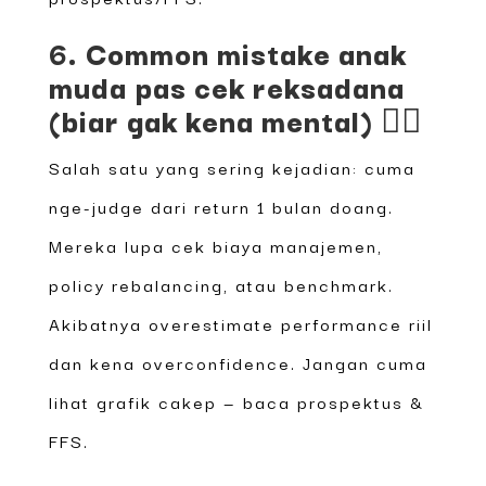
6. Common mistake anak
muda pas cek reksadana
(biar gak kena mental) 🙅‍♂️
Salah satu yang sering kejadian: cuma
nge-judge dari return 1 bulan doang.
Mereka lupa cek biaya manajemen,
policy rebalancing, atau benchmark.
Akibatnya overestimate performance riil
dan kena overconfidence. Jangan cuma
lihat grafik cakep — baca prospektus &
FFS.