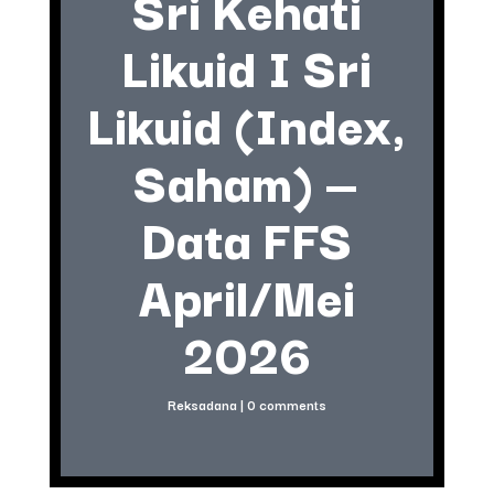
Sri Kehati
Likuid I Sri
Likuid (Index,
Saham) —
Data FFS
April/Mei
2026
Reksadana
|
0 comments